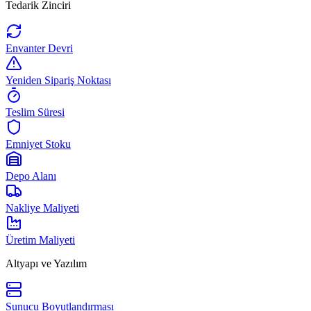
Tedarik Zinciri
Envanter Devri
Yeniden Sipariş Noktası
Teslim Süresi
Emniyet Stoku
Depo Alanı
Nakliye Maliyeti
Üretim Maliyeti
Altyapı ve Yazılım
Sunucu Boyutlandırması