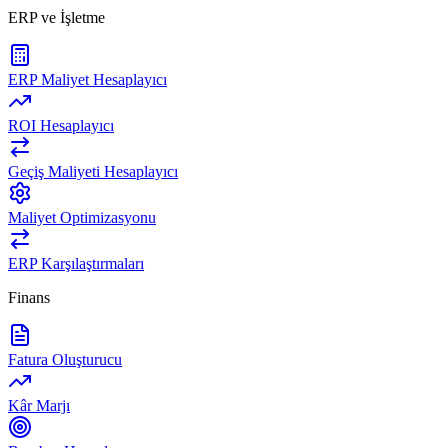
ERP ve İşletme
ERP Maliyet Hesaplayıcı
ROI Hesaplayıcı
Geçiş Maliyeti Hesaplayıcı
Maliyet Optimizasyonu
ERP Karşılaştırmaları
Finans
Fatura Oluşturucu
Kâr Marjı