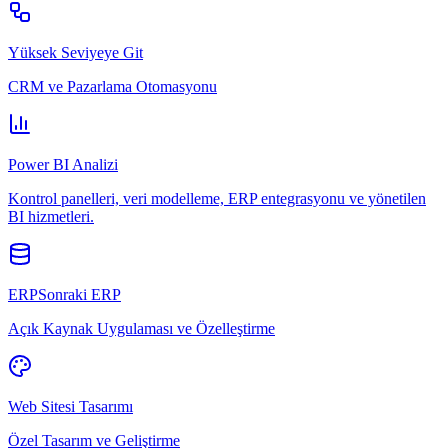
Yüksek Seviyeye Git
CRM ve Pazarlama Otomasyonu
Power BI Analizi
Kontrol panelleri, veri modelleme, ERP entegrasyonu ve yönetilen
BI hizmetleri.
ERPSonraki ERP
Açık Kaynak Uygulaması ve Özelleştirme
Web Sitesi Tasarımı
Özel Tasarım ve Geliştirme