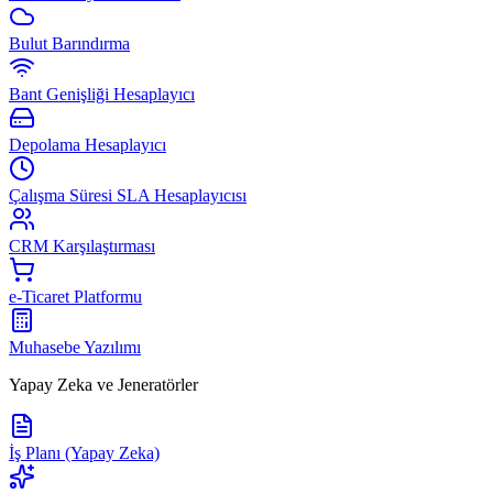
Bulut Barındırma
Bant Genişliği Hesaplayıcı
Depolama Hesaplayıcı
Çalışma Süresi SLA Hesaplayıcısı
CRM Karşılaştırması
e-Ticaret Platformu
Muhasebe Yazılımı
Yapay Zeka ve Jeneratörler
İş Planı (Yapay Zeka)