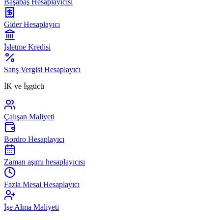
Başabaş Hesaplayıcısı
Gider Hesaplayıcı
İşletme Kredisi
Satış Vergisi Hesaplayıcı
İK ve İşgücü
Çalışan Maliyeti
Bordro Hesaplayıcı
Zaman aşımı hesaplayıcısı
Fazla Mesai Hesaplayıcı
İşe Alma Maliyeti