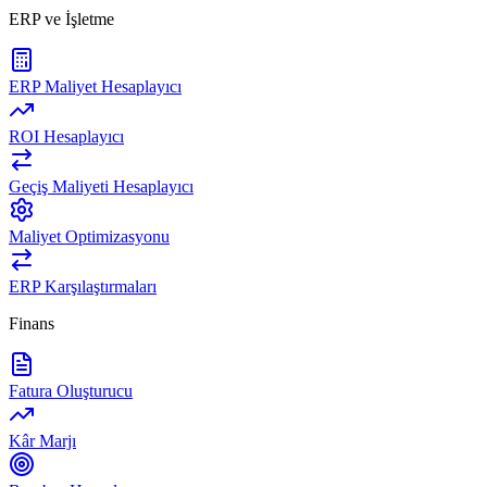
ERP ve İşletme
ERP Maliyet Hesaplayıcı
ROI Hesaplayıcı
Geçiş Maliyeti Hesaplayıcı
Maliyet Optimizasyonu
ERP Karşılaştırmaları
Finans
Fatura Oluşturucu
Kâr Marjı