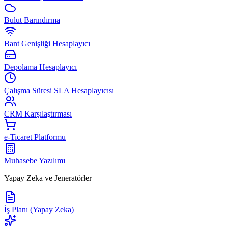
Bulut Barındırma
Bant Genişliği Hesaplayıcı
Depolama Hesaplayıcı
Çalışma Süresi SLA Hesaplayıcısı
CRM Karşılaştırması
e-Ticaret Platformu
Muhasebe Yazılımı
Yapay Zeka ve Jeneratörler
İş Planı (Yapay Zeka)