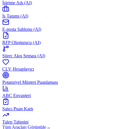
İşletme Adı (AI)
İş Tanımı (AI)
E-posta Şablonu (AI)
RFP Oluşturucu (AI)
Süreç Akış Şeması (AI)
CLV Hesaplayıcı
Potansiyel Müşteri Puanlaması
ABC Envanteri
Satıcı Puan Kartı
Talep Tahmini
Tüm Araçları Görüntüle
→