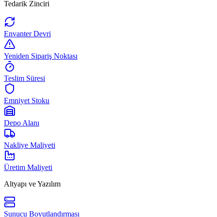
Tedarik Zinciri
Envanter Devri
Yeniden Sipariş Noktası
Teslim Süresi
Emniyet Stoku
Depo Alanı
Nakliye Maliyeti
Üretim Maliyeti
Altyapı ve Yazılım
Sunucu Boyutlandırması