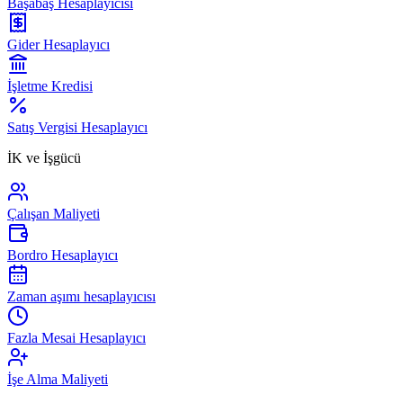
Başabaş Hesaplayıcısı
Gider Hesaplayıcı
İşletme Kredisi
Satış Vergisi Hesaplayıcı
İK ve İşgücü
Çalışan Maliyeti
Bordro Hesaplayıcı
Zaman aşımı hesaplayıcısı
Fazla Mesai Hesaplayıcı
İşe Alma Maliyeti