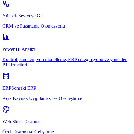
Yüksek Seviyeye Git
CRM ve Pazarlama Otomasyonu
Power BI Analizi
Kontrol panelleri, veri modelleme, ERP entegrasyonu ve yönetilen
BI hizmetleri.
ERPSonraki ERP
Açık Kaynak Uygulaması ve Özelleştirme
Web Sitesi Tasarımı
Özel Tasarım ve Geliştirme