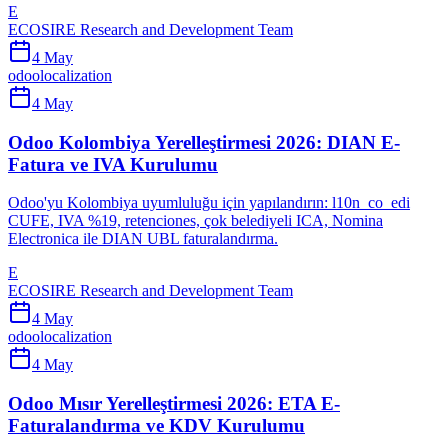
E
ECOSIRE Research and Development Team
4 May
odoo
localization
4 May
Odoo Kolombiya Yerelleştirmesi 2026: DIAN E-
Fatura ve IVA Kurulumu
Odoo'yu Kolombiya uyumluluğu için yapılandırın: l10n_co_edi
CUFE, IVA %19, retenciones, çok belediyeli ICA, Nomina
Electronica ile DIAN UBL faturalandırma.
E
ECOSIRE Research and Development Team
4 May
odoo
localization
4 May
Odoo Mısır Yerelleştirmesi 2026: ETA E-
Faturalandırma ve KDV Kurulumu