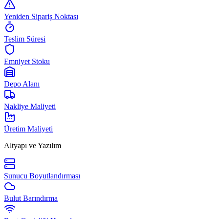
Yeniden Sipariş Noktası
Teslim Süresi
Emniyet Stoku
Depo Alanı
Nakliye Maliyeti
Üretim Maliyeti
Altyapı ve Yazılım
Sunucu Boyutlandırması
Bulut Barındırma