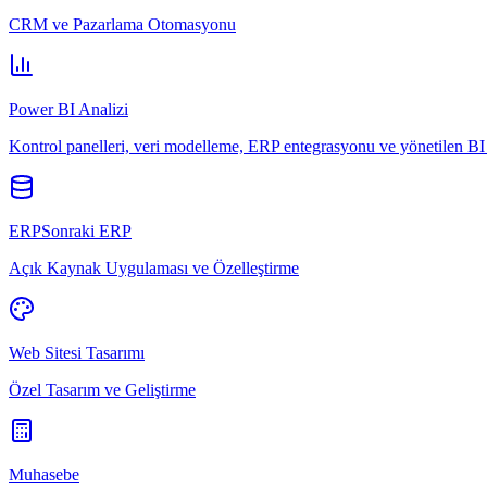
CRM ve Pazarlama Otomasyonu
Power BI Analizi
Kontrol panelleri, veri modelleme, ERP entegrasyonu ve yönetilen BI 
ERPSonraki ERP
Açık Kaynak Uygulaması ve Özelleştirme
Web Sitesi Tasarımı
Özel Tasarım ve Geliştirme
Muhasebe