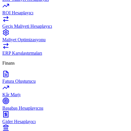
ROI Hesaplayıcı
Geçiş Maliyeti Hesaplayıcı
Maliyet Optimizasyonu
ERP Karşılaştırmaları
Finans
Fatura Oluşturucu
Kâr Marjı
Başabaş Hesaplayıcısı
Gider Hesaplayıcı