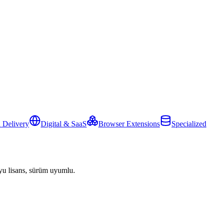
 Delivery
Digital & SaaS
Browser Extensions
Specialized
yu lisans, sürüm uyumlu.