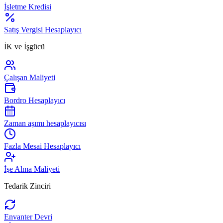
İşletme Kredisi
Satış Vergisi Hesaplayıcı
İK ve İşgücü
Çalışan Maliyeti
Bordro Hesaplayıcı
Zaman aşımı hesaplayıcısı
Fazla Mesai Hesaplayıcı
İşe Alma Maliyeti
Tedarik Zinciri
Envanter Devri