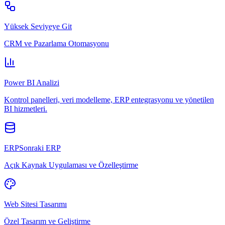
Yüksek Seviyeye Git
CRM ve Pazarlama Otomasyonu
Power BI Analizi
Kontrol panelleri, veri modelleme, ERP entegrasyonu ve yönetilen
BI hizmetleri.
ERPSonraki ERP
Açık Kaynak Uygulaması ve Özelleştirme
Web Sitesi Tasarımı
Özel Tasarım ve Geliştirme