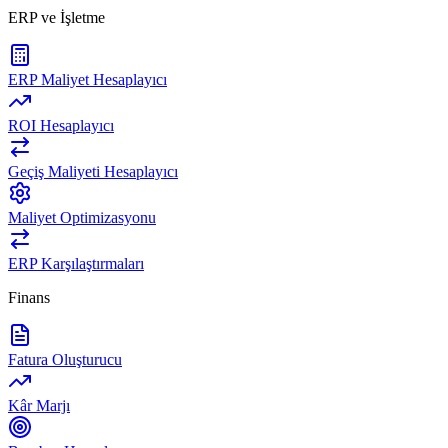
ERP ve İşletme
ERP Maliyet Hesaplayıcı
ROI Hesaplayıcı
Geçiş Maliyeti Hesaplayıcı
Maliyet Optimizasyonu
ERP Karşılaştırmaları
Finans
Fatura Oluşturucu
Kâr Marjı