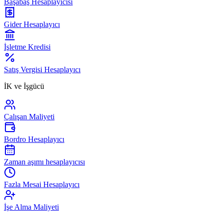
Başabaş Hesaplayıcısı
Gider Hesaplayıcı
İşletme Kredisi
Satış Vergisi Hesaplayıcı
İK ve İşgücü
Çalışan Maliyeti
Bordro Hesaplayıcı
Zaman aşımı hesaplayıcısı
Fazla Mesai Hesaplayıcı
İşe Alma Maliyeti