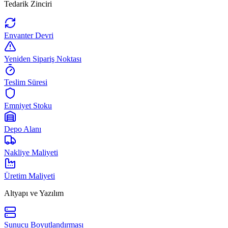
Tedarik Zinciri
Envanter Devri
Yeniden Sipariş Noktası
Teslim Süresi
Emniyet Stoku
Depo Alanı
Nakliye Maliyeti
Üretim Maliyeti
Altyapı ve Yazılım
Sunucu Boyutlandırması