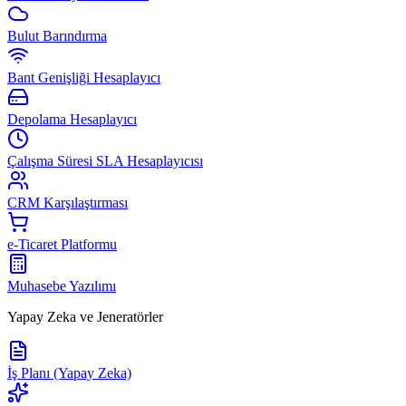
Bulut Barındırma
Bant Genişliği Hesaplayıcı
Depolama Hesaplayıcı
Çalışma Süresi SLA Hesaplayıcısı
CRM Karşılaştırması
e-Ticaret Platformu
Muhasebe Yazılımı
Yapay Zeka ve Jeneratörler
İş Planı (Yapay Zeka)