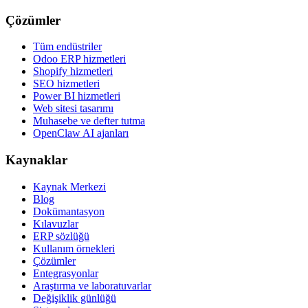
Çözümler
Tüm endüstriler
Odoo ERP hizmetleri
Shopify hizmetleri
SEO hizmetleri
Power BI hizmetleri
Web sitesi tasarımı
Muhasebe ve defter tutma
OpenClaw AI ajanları
Kaynaklar
Kaynak Merkezi
Blog
Dokümantasyon
Kılavuzlar
ERP sözlüğü
Kullanım örnekleri
Çözümler
Entegrasyonlar
Araştırma ve laboratuvarlar
Değişiklik günlüğü