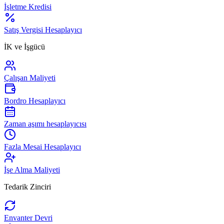
İşletme Kredisi
Satış Vergisi Hesaplayıcı
İK ve İşgücü
Çalışan Maliyeti
Bordro Hesaplayıcı
Zaman aşımı hesaplayıcısı
Fazla Mesai Hesaplayıcı
İşe Alma Maliyeti
Tedarik Zinciri
Envanter Devri