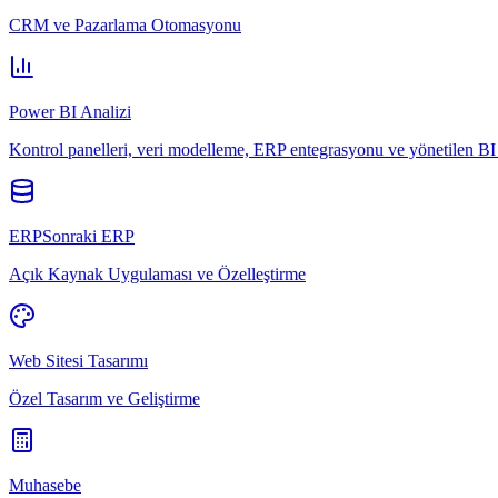
CRM ve Pazarlama Otomasyonu
Power BI Analizi
Kontrol panelleri, veri modelleme, ERP entegrasyonu ve yönetilen BI 
ERPSonraki ERP
Açık Kaynak Uygulaması ve Özelleştirme
Web Sitesi Tasarımı
Özel Tasarım ve Geliştirme
Muhasebe