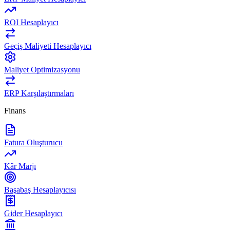
ROI Hesaplayıcı
Geçiş Maliyeti Hesaplayıcı
Maliyet Optimizasyonu
ERP Karşılaştırmaları
Finans
Fatura Oluşturucu
Kâr Marjı
Başabaş Hesaplayıcısı
Gider Hesaplayıcı