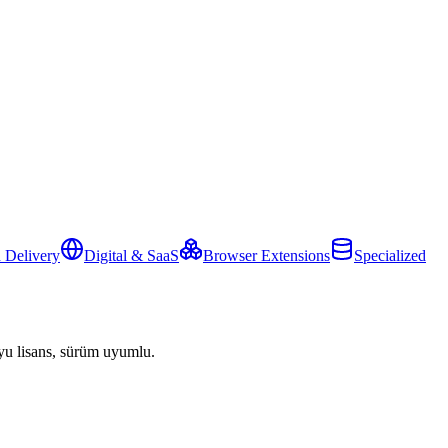
 Delivery
Digital & SaaS
Browser Extensions
Specialized
yu lisans, sürüm uyumlu.