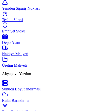
Yeniden Sipariş Noktası
Teslim Süresi
Emniyet Stoku
Depo Alanı
Nakliye Maliyeti
Üretim Maliyeti
Altyapı ve Yazılım
Sunucu Boyutlandırması
Bulut Barındırma