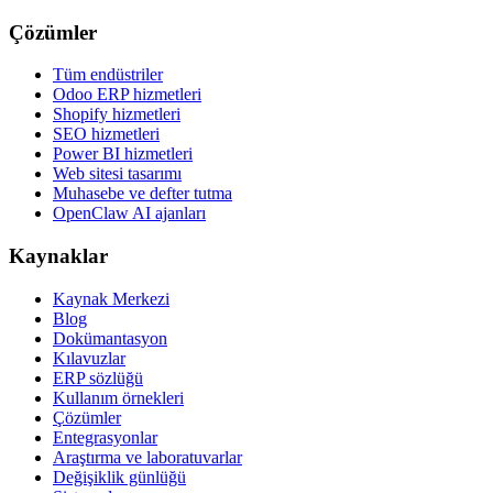
Çözümler
Tüm endüstriler
Odoo ERP hizmetleri
Shopify hizmetleri
SEO hizmetleri
Power BI hizmetleri
Web sitesi tasarımı
Muhasebe ve defter tutma
OpenClaw AI ajanları
Kaynaklar
Kaynak Merkezi
Blog
Dokümantasyon
Kılavuzlar
ERP sözlüğü
Kullanım örnekleri
Çözümler
Entegrasyonlar
Araştırma ve laboratuvarlar
Değişiklik günlüğü