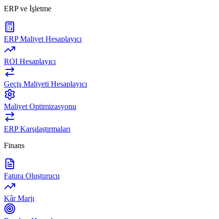
ERP ve İşletme
ERP Maliyet Hesaplayıcı
ROI Hesaplayıcı
Geçiş Maliyeti Hesaplayıcı
Maliyet Optimizasyonu
ERP Karşılaştırmaları
Finans
Fatura Oluşturucu
Kâr Marjı