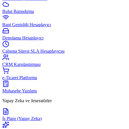
Bulut Barındırma
Bant Genişliği Hesaplayıcı
Depolama Hesaplayıcı
Çalışma Süresi SLA Hesaplayıcısı
CRM Karşılaştırması
e-Ticaret Platformu
Muhasebe Yazılımı
Yapay Zeka ve Jeneratörler
İş Planı (Yapay Zeka)