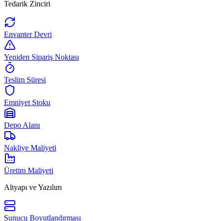
Tedarik Zinciri
Envanter Devri
Yeniden Sipariş Noktası
Teslim Süresi
Emniyet Stoku
Depo Alanı
Nakliye Maliyeti
Üretim Maliyeti
Altyapı ve Yazılım
Sunucu Boyutlandırması