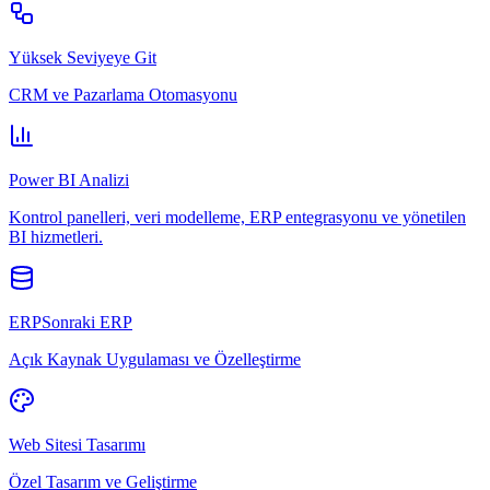
Yüksek Seviyeye Git
CRM ve Pazarlama Otomasyonu
Power BI Analizi
Kontrol panelleri, veri modelleme, ERP entegrasyonu ve yönetilen
BI hizmetleri.
ERPSonraki ERP
Açık Kaynak Uygulaması ve Özelleştirme
Web Sitesi Tasarımı
Özel Tasarım ve Geliştirme