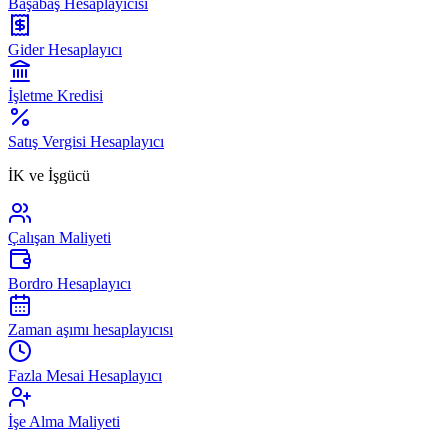
Başabaş Hesaplayıcısı
Gider Hesaplayıcı
İşletme Kredisi
Satış Vergisi Hesaplayıcı
İK ve İşgücü
Çalışan Maliyeti
Bordro Hesaplayıcı
Zaman aşımı hesaplayıcısı
Fazla Mesai Hesaplayıcı
İşe Alma Maliyeti