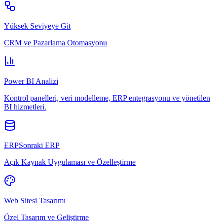
Yüksek Seviyeye Git
CRM ve Pazarlama Otomasyonu
Power BI Analizi
Kontrol panelleri, veri modelleme, ERP entegrasyonu ve yönetilen
BI hizmetleri.
ERPSonraki ERP
Açık Kaynak Uygulaması ve Özelleştirme
Web Sitesi Tasarımı
Özel Tasarım ve Geliştirme