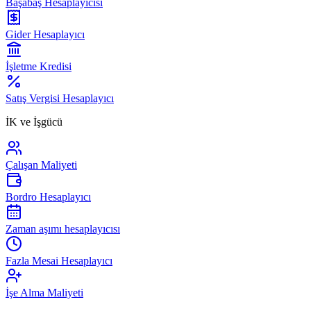
Başabaş Hesaplayıcısı
Gider Hesaplayıcı
İşletme Kredisi
Satış Vergisi Hesaplayıcı
İK ve İşgücü
Çalışan Maliyeti
Bordro Hesaplayıcı
Zaman aşımı hesaplayıcısı
Fazla Mesai Hesaplayıcı
İşe Alma Maliyeti