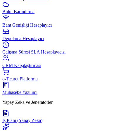
Bulut Barındırma
Bant Genişliği Hesaplayıcı
Depolama Hesaplayıcı
Çalışma Süresi SLA Hesaplayıcısı
CRM Karşılaştırması
e-Ticaret Platformu
Muhasebe Yazılımı
Yapay Zeka ve Jeneratörler
İş Planı (Yapay Zeka)