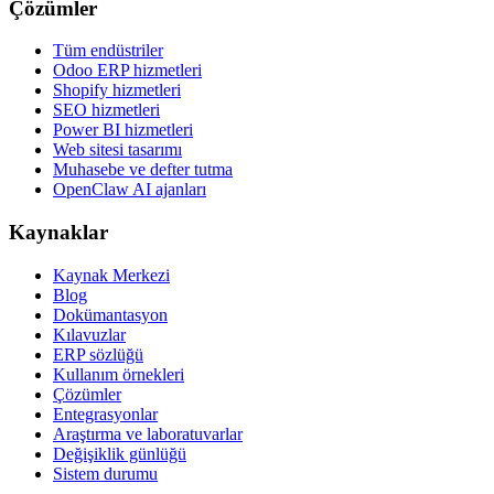
Çözümler
Tüm endüstriler
Odoo ERP hizmetleri
Shopify hizmetleri
SEO hizmetleri
Power BI hizmetleri
Web sitesi tasarımı
Muhasebe ve defter tutma
OpenClaw AI ajanları
Kaynaklar
Kaynak Merkezi
Blog
Dokümantasyon
Kılavuzlar
ERP sözlüğü
Kullanım örnekleri
Çözümler
Entegrasyonlar
Araştırma ve laboratuvarlar
Değişiklik günlüğü
Sistem durumu