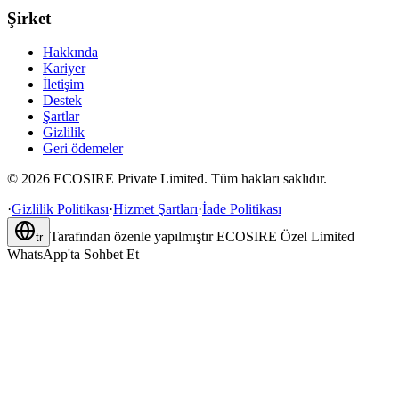
Şirket
Hakkında
Kariyer
İletişim
Destek
Şartlar
Gizlilik
Geri ödemeler
©
2026
ECOSIRE Private Limited. Tüm hakları saklıdır.
·
Gizlilik Politikası
·
Hizmet Şartları
·
İade Politikası
Tarafından özenle yapılmıştır
ECOSIRE Özel Limited
tr
WhatsApp'ta Sohbet Et