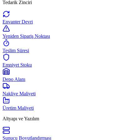
Tedarik Zinciri
Envanter Devri
Yeniden Sipariş Noktası
Teslim Süresi
Emniyet Stoku
Depo Alanı
Nakliye Maliyeti
Üretim Maliyeti
Altyapı ve Yazılım
Sunucu Boyutlandırması