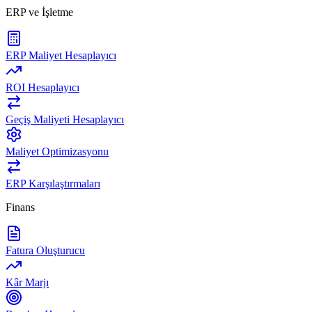
ERP ve İşletme
ERP Maliyet Hesaplayıcı
ROI Hesaplayıcı
Geçiş Maliyeti Hesaplayıcı
Maliyet Optimizasyonu
ERP Karşılaştırmaları
Finans
Fatura Oluşturucu
Kâr Marjı