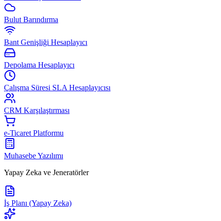
Bulut Barındırma
Bant Genişliği Hesaplayıcı
Depolama Hesaplayıcı
Çalışma Süresi SLA Hesaplayıcısı
CRM Karşılaştırması
e-Ticaret Platformu
Muhasebe Yazılımı
Yapay Zeka ve Jeneratörler
İş Planı (Yapay Zeka)