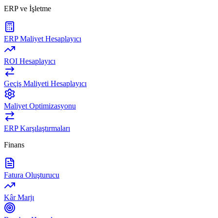
ERP ve İşletme
ERP Maliyet Hesaplayıcı
ROI Hesaplayıcı
Geçiş Maliyeti Hesaplayıcı
Maliyet Optimizasyonu
ERP Karşılaştırmaları
Finans
Fatura Oluşturucu
Kâr Marjı