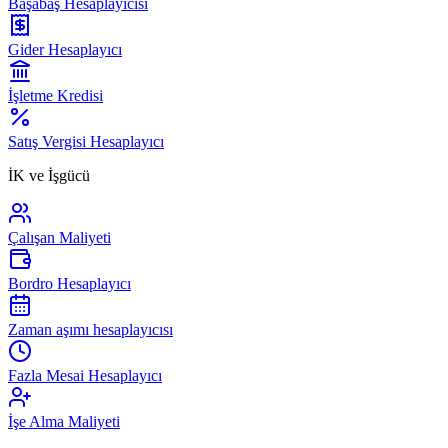
Başabaş Hesaplayıcısı
Gider Hesaplayıcı
İşletme Kredisi
Satış Vergisi Hesaplayıcı
İK ve İşgücü
Çalışan Maliyeti
Bordro Hesaplayıcı
Zaman aşımı hesaplayıcısı
Fazla Mesai Hesaplayıcı
İşe Alma Maliyeti