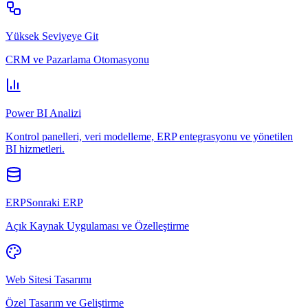
Yüksek Seviyeye Git
CRM ve Pazarlama Otomasyonu
Power BI Analizi
Kontrol panelleri, veri modelleme, ERP entegrasyonu ve yönetilen
BI hizmetleri.
ERPSonraki ERP
Açık Kaynak Uygulaması ve Özelleştirme
Web Sitesi Tasarımı
Özel Tasarım ve Geliştirme