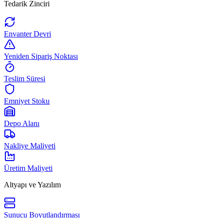
Tedarik Zinciri
Envanter Devri
Yeniden Sipariş Noktası
Teslim Süresi
Emniyet Stoku
Depo Alanı
Nakliye Maliyeti
Üretim Maliyeti
Altyapı ve Yazılım
Sunucu Boyutlandırması