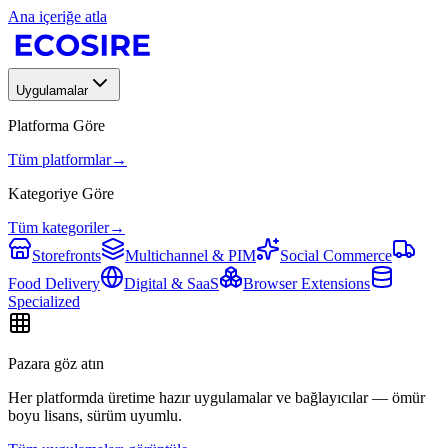
Ana içeriğe atla
Uygulamalar
Platforma Göre
Tüm platformlar
→
Kategoriye Göre
Tüm kategoriler
→
Storefronts
Multichannel & PIM
Social Commerce
Food Delivery
Digital & SaaS
Browser Extensions
Specialized
Pazara göz atın
Her platformda üretime hazır uygulamalar ve bağlayıcılar — ömür
boyu lisans, sürüm uyumlu.