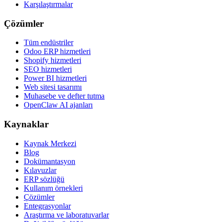
Karşılaştırmalar
Çözümler
Tüm endüstriler
Odoo ERP hizmetleri
Shopify hizmetleri
SEO hizmetleri
Power BI hizmetleri
Web sitesi tasarımı
Muhasebe ve defter tutma
OpenClaw AI ajanları
Kaynaklar
Kaynak Merkezi
Blog
Dokümantasyon
Kılavuzlar
ERP sözlüğü
Kullanım örnekleri
Çözümler
Entegrasyonlar
Araştırma ve laboratuvarlar