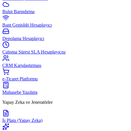
Bulut Barındırma
Bant Genişliği Hesaplayıcı
Depolama Hesaplayıcı
Çalışma Süresi SLA Hesaplayıcısı
CRM Karşılaştırması
e-Ticaret Platformu
Muhasebe Yazılımı
Yapay Zeka ve Jeneratörler
İş Planı (Yapay Zeka)