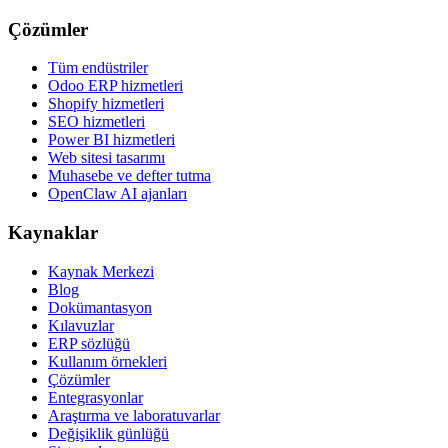
Çözümler
Tüm endüstriler
Odoo ERP hizmetleri
Shopify hizmetleri
SEO hizmetleri
Power BI hizmetleri
Web sitesi tasarımı
Muhasebe ve defter tutma
OpenClaw AI ajanları
Kaynaklar
Kaynak Merkezi
Blog
Dokümantasyon
Kılavuzlar
ERP sözlüğü
Kullanım örnekleri
Çözümler
Entegrasyonlar
Araştırma ve laboratuvarlar
Değişiklik günlüğü