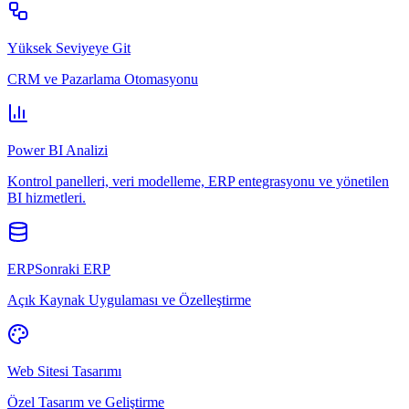
Yüksek Seviyeye Git
CRM ve Pazarlama Otomasyonu
Power BI Analizi
Kontrol panelleri, veri modelleme, ERP entegrasyonu ve yönetilen
BI hizmetleri.
ERPSonraki ERP
Açık Kaynak Uygulaması ve Özelleştirme
Web Sitesi Tasarımı
Özel Tasarım ve Geliştirme