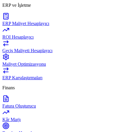
ERP ve İşletme
ERP Maliyet Hesaplayıcı
ROI Hesaplayıcı
Geçiş Maliyeti Hesaplayıcı
Maliyet Optimizasyonu
ERP Karşılaştırmaları
Finans
Fatura Oluşturucu
Kâr Marjı