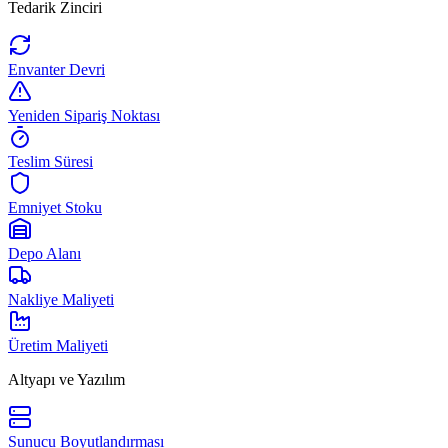
Tedarik Zinciri
Envanter Devri
Yeniden Sipariş Noktası
Teslim Süresi
Emniyet Stoku
Depo Alanı
Nakliye Maliyeti
Üretim Maliyeti
Altyapı ve Yazılım
Sunucu Boyutlandırması