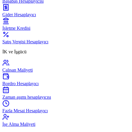
Başabaş Hesaplayıcısı
Gider Hesaplayıcı
İşletme Kredisi
Satış Vergisi Hesaplayıcı
İK ve İşgücü
Çalışan Maliyeti
Bordro Hesaplayıcı
Zaman aşımı hesaplayıcısı
Fazla Mesai Hesaplayıcı
İşe Alma Maliyeti