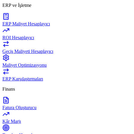
ERP ve İşletme
ERP Maliyet Hesaplayıcı
ROI Hesaplayıcı
Geçiş Maliyeti Hesaplayıcı
Maliyet Optimizasyonu
ERP Karşılaştırmaları
Finans
Fatura Oluşturucu
Kâr Marjı