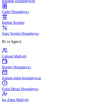
Başabaş Hesaplayıcısı
Gider Hesaplayıcı
İşletme Kredisi
Satış Vergisi Hesaplayıcı
İK ve İşgücü
Çalışan Maliyeti
Bordro Hesaplayıcı
Zaman aşımı hesaplayıcısı
Fazla Mesai Hesaplayıcı
İşe Alma Maliyeti