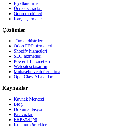
Fiyatlandırma
Ücretsiz araçlar
Odoo modülleri
Karşılaştırmalar
Çözümler
Tüm endüstriler
Odoo ERP hizmetleri
Shopify hizmetleri
SEO hizmetleri
Power BI hizmetleri
Web sitesi tasarımı
Muhasebe ve defter tutma
OpenClaw AI ajanları
Kaynaklar
Kaynak Merkezi
Blog
Dokümantasyon
Kılavuzlar
ERP sözlüğü
Kullanım örnekleri