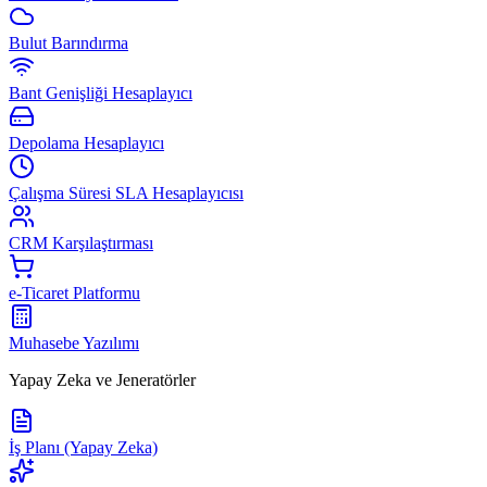
Bulut Barındırma
Bant Genişliği Hesaplayıcı
Depolama Hesaplayıcı
Çalışma Süresi SLA Hesaplayıcısı
CRM Karşılaştırması
e-Ticaret Platformu
Muhasebe Yazılımı
Yapay Zeka ve Jeneratörler
İş Planı (Yapay Zeka)