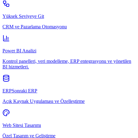
Yüksek Seviyeye Git
CRM ve Pazarlama Otomasyonu
Power BI Analizi
Kontrol panelleri, veri modelleme, ERP entegrasyonu ve yönetilen
BI hizmetleri.
ERPSonraki ERP
Açık Kaynak Uygulaması ve Özelleştirme
Web Sitesi Tasarımı
Özel Tasarım ve Geliştirme