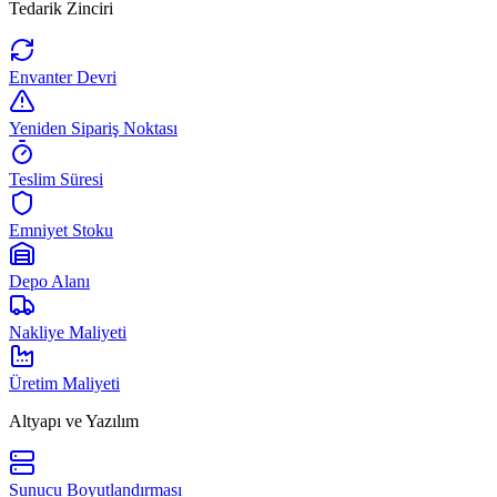
Tedarik Zinciri
Envanter Devri
Yeniden Sipariş Noktası
Teslim Süresi
Emniyet Stoku
Depo Alanı
Nakliye Maliyeti
Üretim Maliyeti
Altyapı ve Yazılım
Sunucu Boyutlandırması