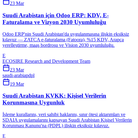
23 Mar
Suudi Arabistan için Odoo ERP: KDV, E-
Faturalama ve Vizyon 2030 Uyumluluğu
Odoo ERP'nin Suudi Arabistan'da uygulanmasına ilişkin eksiksiz
kılavuz — ZATCA e-faturalama (Fatoora), %15 KDV, Arapça
yerelleştirme, maaş bordrosu ve Vision 2030 uyumluluğu.
E
ECOSIRE Research and Development Team
23 Mar
saudi-arabia
pdpl
19 Mar
Suudi Arabistan KVKK: Kişisel Verilerin
Korunmasına Uygunluk
İşleme kurallarını, veri sahibi haklarını, sınır ötesi aktarımları ve
SDAIA uygulamalarını kapsayan Suudi Arabistan Kişisel Verilerin
Korunması Kanunu'na (PDPL) ilişkin eksiksiz kılavuz.
E