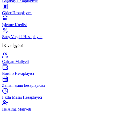
Başabaş Hesaplayıcısı
Gider Hesaplayıcı
İşletme Kredisi
Satış Vergisi Hesaplayıcı
İK ve İşgücü
Çalışan Maliyeti
Bordro Hesaplayıcı
Zaman aşımı hesaplayıcısı
Fazla Mesai Hesaplayıcı
İşe Alma Maliyeti