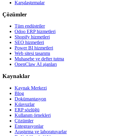
Karşılaştırmalar
Çözümler
Tüm endüstriler
Odoo ERP hizmetleri
Shopify hizmetleri
SEO hizmetleri
Power BI hizmetleri
Web sitesi tasarımı
Muhasebe ve defter tutma
OpenClaw AI ajanları
Kaynaklar
Kaynak Merkezi
Blog
Dokümantasyon
Kılavuzlar
ERP sözlüğü
Kullanım örnekleri
Çözümler
Entegrasyonlar
Araştırma ve laboratuvarlar