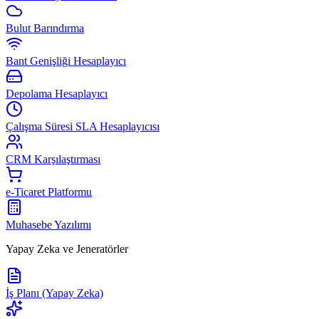
Bulut Barındırma
Bant Genişliği Hesaplayıcı
Depolama Hesaplayıcı
Çalışma Süresi SLA Hesaplayıcısı
CRM Karşılaştırması
e-Ticaret Platformu
Muhasebe Yazılımı
Yapay Zeka ve Jeneratörler
İş Planı (Yapay Zeka)