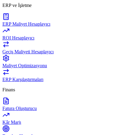
ERP ve İşletme
ERP Maliyet Hesaplayıcı
ROI Hesaplayıcı
Geçiş Maliyeti Hesaplayıcı
Maliyet Optimizasyonu
ERP Karşılaştırmaları
Finans
Fatura Oluşturucu
Kâr Marjı