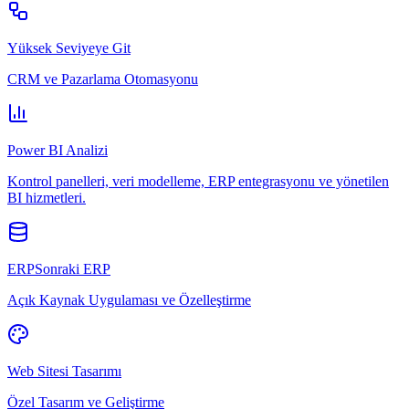
Yüksek Seviyeye Git
CRM ve Pazarlama Otomasyonu
Power BI Analizi
Kontrol panelleri, veri modelleme, ERP entegrasyonu ve yönetilen
BI hizmetleri.
ERPSonraki ERP
Açık Kaynak Uygulaması ve Özelleştirme
Web Sitesi Tasarımı
Özel Tasarım ve Geliştirme