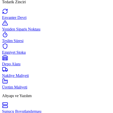
Tedarik Zinciri
Envanter Devri
Yeniden Sipariş Noktası
Teslim Süresi
Emniyet Stoku
Depo Alanı
Nakliye Maliyeti
Üretim Maliyeti
Altyapı ve Yazılım
Sunucu Boyutlandırması