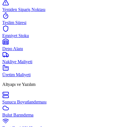
Yeniden Sipariş Noktası
Teslim Süresi
Emniyet Stoku
Depo Alanı
Nakliye Maliyeti
Üretim Maliyeti
Altyapı ve Yazılım
Sunucu Boyutlandırması
Bulut Barındırma