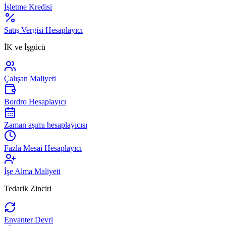
İşletme Kredisi
Satış Vergisi Hesaplayıcı
İK ve İşgücü
Çalışan Maliyeti
Bordro Hesaplayıcı
Zaman aşımı hesaplayıcısı
Fazla Mesai Hesaplayıcı
İşe Alma Maliyeti
Tedarik Zinciri
Envanter Devri