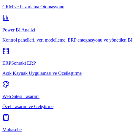
CRM ve Pazarlama Otomasyonu
Power BI Analizi
Kontrol panelleri, veri modelleme, ERP entegrasyonu ve yönetilen BI 
ERPSonraki ERP
Açık Kaynak Uygulaması ve Özelleştirme
Web Sitesi Tasarımı
Özel Tasarım ve Geliştirme
Muhasebe