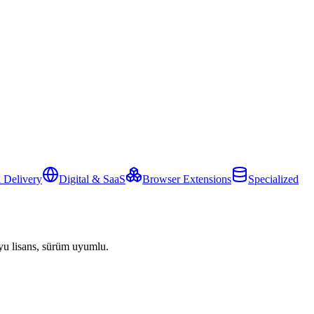
 Delivery
Digital & SaaS
Browser Extensions
Specialized
yu lisans, sürüm uyumlu.