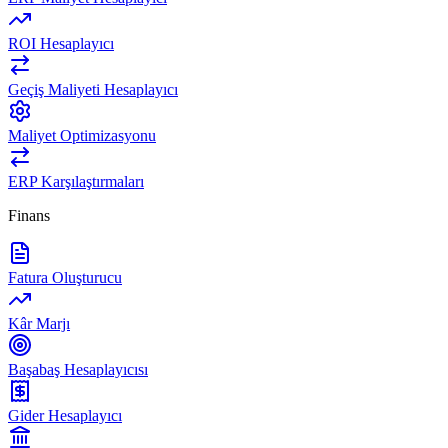
ROI Hesaplayıcı
Geçiş Maliyeti Hesaplayıcı
Maliyet Optimizasyonu
ERP Karşılaştırmaları
Finans
Fatura Oluşturucu
Kâr Marjı
Başabaş Hesaplayıcısı
Gider Hesaplayıcı