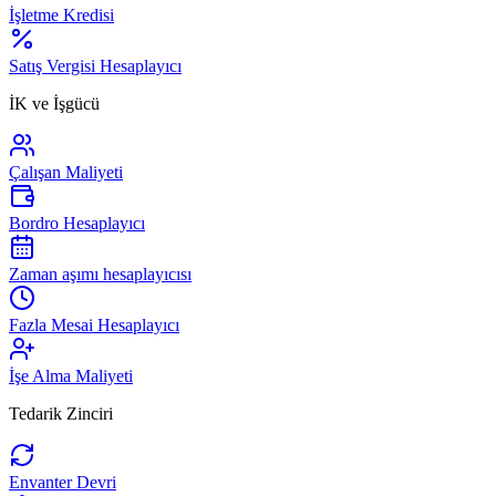
İşletme Kredisi
Satış Vergisi Hesaplayıcı
İK ve İşgücü
Çalışan Maliyeti
Bordro Hesaplayıcı
Zaman aşımı hesaplayıcısı
Fazla Mesai Hesaplayıcı
İşe Alma Maliyeti
Tedarik Zinciri
Envanter Devri