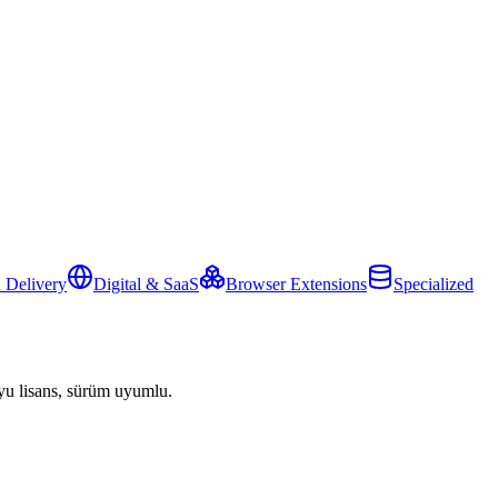
 Delivery
Digital & SaaS
Browser Extensions
Specialized
yu lisans, sürüm uyumlu.