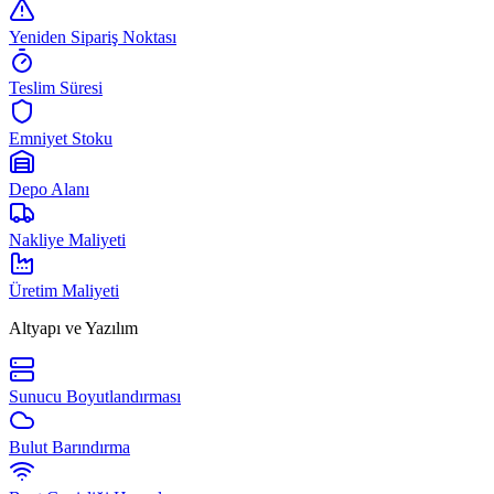
Yeniden Sipariş Noktası
Teslim Süresi
Emniyet Stoku
Depo Alanı
Nakliye Maliyeti
Üretim Maliyeti
Altyapı ve Yazılım
Sunucu Boyutlandırması
Bulut Barındırma