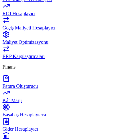
ROI Hesaplayıcı
Geçiş Maliyeti Hesaplayıcı
Maliyet Optimizasyonu
ERP Karşılaştırmaları
Finans
Fatura Oluşturucu
Kâr Marjı
Başabaş Hesaplayıcısı
Gider Hesaplayıcı