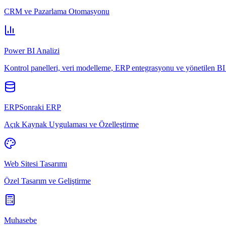
CRM ve Pazarlama Otomasyonu
Power BI Analizi
Kontrol panelleri, veri modelleme, ERP entegrasyonu ve yönetilen BI 
ERPSonraki ERP
Açık Kaynak Uygulaması ve Özelleştirme
Web Sitesi Tasarımı
Özel Tasarım ve Geliştirme
Muhasebe