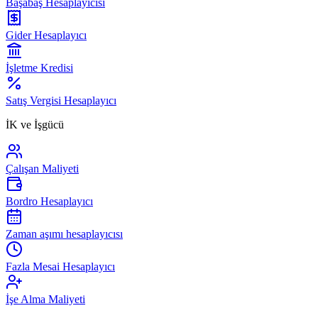
Başabaş Hesaplayıcısı
Gider Hesaplayıcı
İşletme Kredisi
Satış Vergisi Hesaplayıcı
İK ve İşgücü
Çalışan Maliyeti
Bordro Hesaplayıcı
Zaman aşımı hesaplayıcısı
Fazla Mesai Hesaplayıcı
İşe Alma Maliyeti