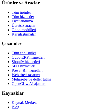
Ürünler ve Araçlar
Tüm ürünler
Tüm hizmetler
Fiyatlandırma
Ücretsiz araçlar
Odoo modülleri
Karşılaştırmalar
Çözümler
Tüm endüstriler
Odoo ERP hizmetleri
Shopify hizmetleri
SEO hizmetleri
Power BI hizmetleri
Web sitesi tasarımı
Muhasebe ve defter tutma
OpenClaw AI ajanları
Kaynaklar
Kaynak Merkezi
Blog