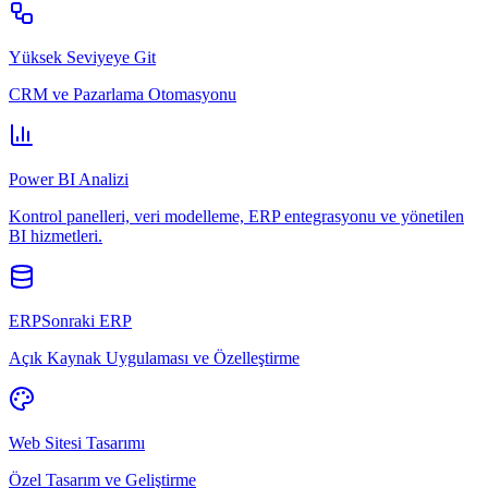
Yüksek Seviyeye Git
CRM ve Pazarlama Otomasyonu
Power BI Analizi
Kontrol panelleri, veri modelleme, ERP entegrasyonu ve yönetilen
BI hizmetleri.
ERPSonraki ERP
Açık Kaynak Uygulaması ve Özelleştirme
Web Sitesi Tasarımı
Özel Tasarım ve Geliştirme