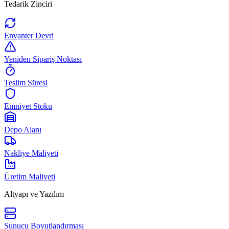
Tedarik Zinciri
Envanter Devri
Yeniden Sipariş Noktası
Teslim Süresi
Emniyet Stoku
Depo Alanı
Nakliye Maliyeti
Üretim Maliyeti
Altyapı ve Yazılım
Sunucu Boyutlandırması