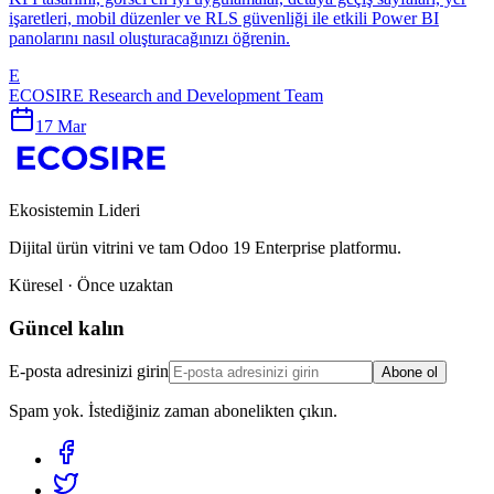
işaretleri, mobil düzenler ve RLS güvenliği ile etkili Power BI
panolarını nasıl oluşturacağınızı öğrenin.
E
ECOSIRE Research and Development Team
17 Mar
Ekosistemin Lideri
Dijital ürün vitrini ve tam Odoo 19 Enterprise platformu.
Küresel · Önce uzaktan
Güncel kalın
E-posta adresinizi girin
Abone ol
Spam yok. İstediğiniz zaman abonelikten çıkın.