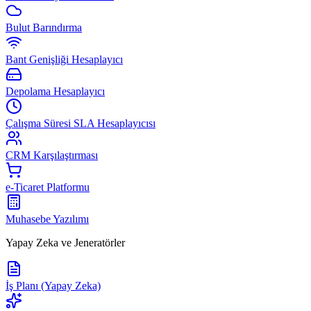
Bulut Barındırma
Bant Genişliği Hesaplayıcı
Depolama Hesaplayıcı
Çalışma Süresi SLA Hesaplayıcısı
CRM Karşılaştırması
e-Ticaret Platformu
Muhasebe Yazılımı
Yapay Zeka ve Jeneratörler
İş Planı (Yapay Zeka)