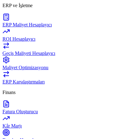
ERP ve İşletme
ERP Maliyet Hesaplayıcı
ROI Hesaplayıcı
Geçiş Maliyeti Hesaplayıcı
Maliyet Optimizasyonu
ERP Karşılaştırmaları
Finans
Fatura Oluşturucu
Kâr Marjı