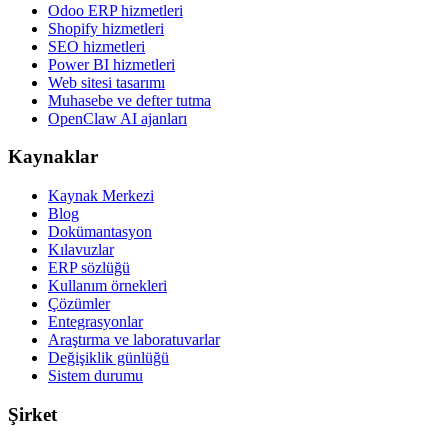
Odoo ERP hizmetleri
Shopify hizmetleri
SEO hizmetleri
Power BI hizmetleri
Web sitesi tasarımı
Muhasebe ve defter tutma
OpenClaw AI ajanları
Kaynaklar
Kaynak Merkezi
Blog
Dokümantasyon
Kılavuzlar
ERP sözlüğü
Kullanım örnekleri
Çözümler
Entegrasyonlar
Araştırma ve laboratuvarlar
Değişiklik günlüğü
Sistem durumu
Şirket