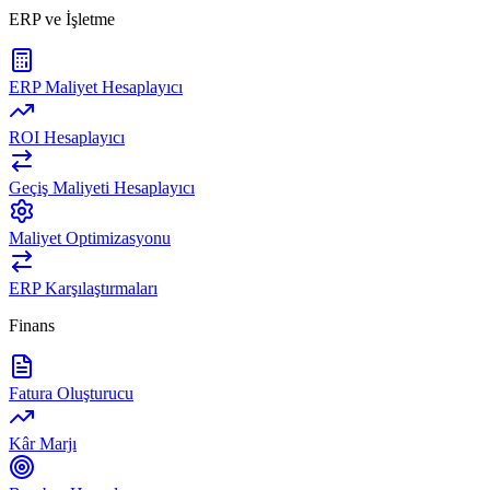
ERP ve İşletme
ERP Maliyet Hesaplayıcı
ROI Hesaplayıcı
Geçiş Maliyeti Hesaplayıcı
Maliyet Optimizasyonu
ERP Karşılaştırmaları
Finans
Fatura Oluşturucu
Kâr Marjı