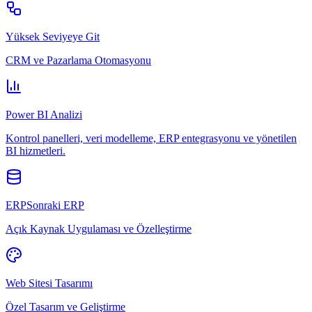
Yüksek Seviyeye Git
CRM ve Pazarlama Otomasyonu
Power BI Analizi
Kontrol panelleri, veri modelleme, ERP entegrasyonu ve yönetilen
BI hizmetleri.
ERPSonraki ERP
Açık Kaynak Uygulaması ve Özelleştirme
Web Sitesi Tasarımı
Özel Tasarım ve Geliştirme