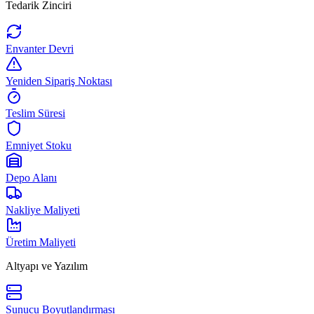
Tedarik Zinciri
Envanter Devri
Yeniden Sipariş Noktası
Teslim Süresi
Emniyet Stoku
Depo Alanı
Nakliye Maliyeti
Üretim Maliyeti
Altyapı ve Yazılım
Sunucu Boyutlandırması