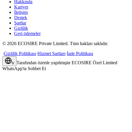
Hakkında
Kariyer
İletişim
Destek
Şartlar
Gizlilik
Geri ödemeler
©
2026
ECOSIRE Private Limited. Tüm hakları saklıdır.
·
Gizlilik Politikası
·
Hizmet Şartları
·
İade Politikası
Tarafından özenle yapılmıştır
ECOSIRE Özel Limited
tr
WhatsApp'ta Sohbet Et