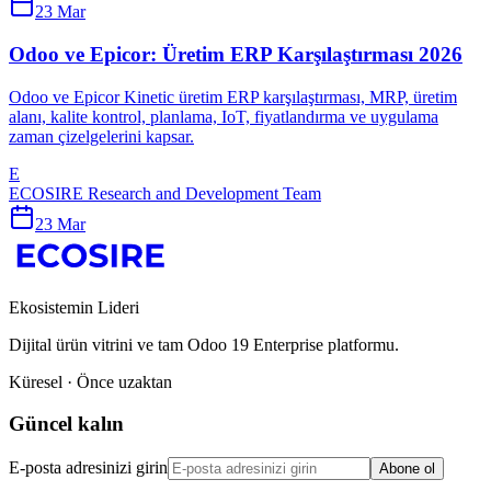
23 Mar
Odoo ve Epicor: Üretim ERP Karşılaştırması 2026
Odoo ve Epicor Kinetic üretim ERP karşılaştırması, MRP, üretim
alanı, kalite kontrol, planlama, IoT, fiyatlandırma ve uygulama
zaman çizelgelerini kapsar.
E
ECOSIRE Research and Development Team
23 Mar
Ekosistemin Lideri
Dijital ürün vitrini ve tam Odoo 19 Enterprise platformu.
Küresel · Önce uzaktan
Güncel kalın
E-posta adresinizi girin
Abone ol