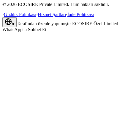
©
2026
ECOSIRE Private Limited. Tüm hakları saklıdır.
·
Gizlilik Politikası
·
Hizmet Şartları
·
İade Politikası
Tarafından özenle yapılmıştır
ECOSIRE Özel Limited
tr
WhatsApp'ta Sohbet Et