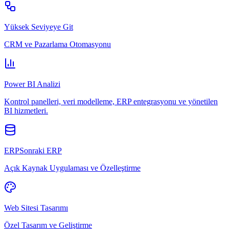
Yüksek Seviyeye Git
CRM ve Pazarlama Otomasyonu
Power BI Analizi
Kontrol panelleri, veri modelleme, ERP entegrasyonu ve yönetilen
BI hizmetleri.
ERPSonraki ERP
Açık Kaynak Uygulaması ve Özelleştirme
Web Sitesi Tasarımı
Özel Tasarım ve Geliştirme