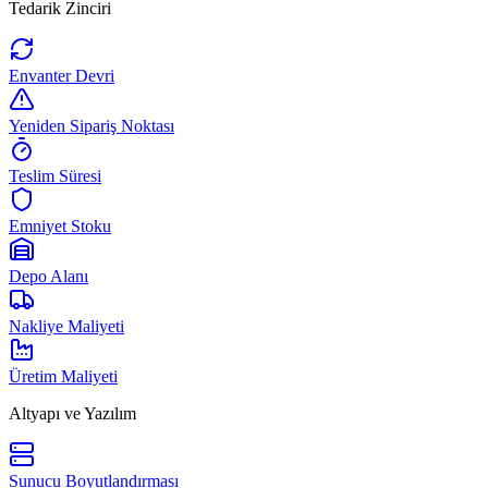
Tedarik Zinciri
Envanter Devri
Yeniden Sipariş Noktası
Teslim Süresi
Emniyet Stoku
Depo Alanı
Nakliye Maliyeti
Üretim Maliyeti
Altyapı ve Yazılım
Sunucu Boyutlandırması