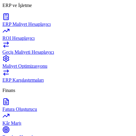
ERP ve İşletme
ERP Maliyet Hesaplayıcı
ROI Hesaplayıcı
Geçiş Maliyeti Hesaplayıcı
Maliyet Optimizasyonu
ERP Karşılaştırmaları
Finans
Fatura Oluşturucu
Kâr Marjı