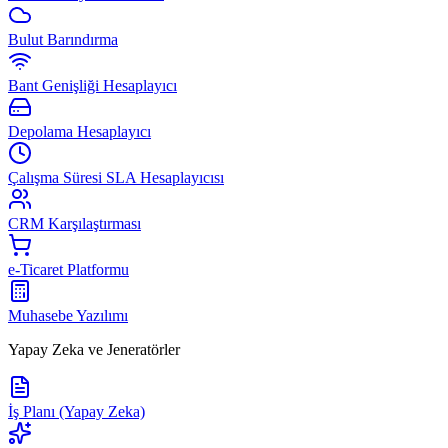
Bulut Barındırma
Bant Genişliği Hesaplayıcı
Depolama Hesaplayıcı
Çalışma Süresi SLA Hesaplayıcısı
CRM Karşılaştırması
e-Ticaret Platformu
Muhasebe Yazılımı
Yapay Zeka ve Jeneratörler
İş Planı (Yapay Zeka)