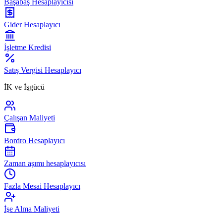
Başabaş Hesaplayıcısı
Gider Hesaplayıcı
İşletme Kredisi
Satış Vergisi Hesaplayıcı
İK ve İşgücü
Çalışan Maliyeti
Bordro Hesaplayıcı
Zaman aşımı hesaplayıcısı
Fazla Mesai Hesaplayıcı
İşe Alma Maliyeti