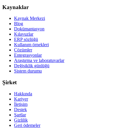
Kaynaklar
Kaynak Merkezi
Blog
Dokümantasyon
Kılavuzlar
ERP sözlüğü
Kullanım örnekleri
Çözümler
Entegrasyonlar
Araştırma ve laboratuvarlar
Değişiklik günlüğü
Sistem durumu
Şirket
Hakkında
Kariyer
İletişim
Destek
Şartlar
Gizlilik
Geri ödemeler