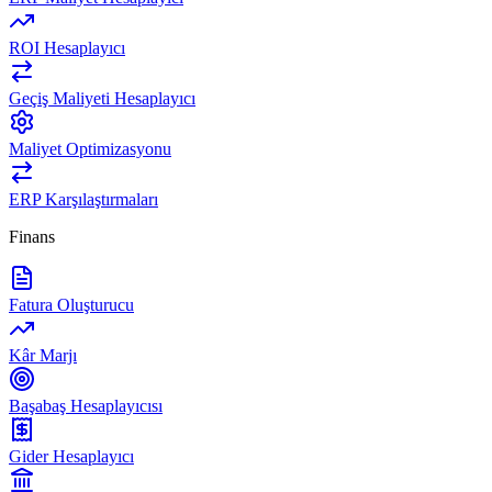
ROI Hesaplayıcı
Geçiş Maliyeti Hesaplayıcı
Maliyet Optimizasyonu
ERP Karşılaştırmaları
Finans
Fatura Oluşturucu
Kâr Marjı
Başabaş Hesaplayıcısı
Gider Hesaplayıcı