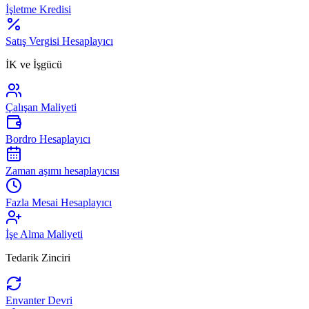
İşletme Kredisi
Satış Vergisi Hesaplayıcı
İK ve İşgücü
Çalışan Maliyeti
Bordro Hesaplayıcı
Zaman aşımı hesaplayıcısı
Fazla Mesai Hesaplayıcı
İşe Alma Maliyeti
Tedarik Zinciri
Envanter Devri