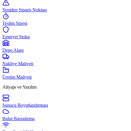
Yeniden Sipariş Noktası
Teslim Süresi
Emniyet Stoku
Depo Alanı
Nakliye Maliyeti
Üretim Maliyeti
Altyapı ve Yazılım
Sunucu Boyutlandırması
Bulut Barındırma