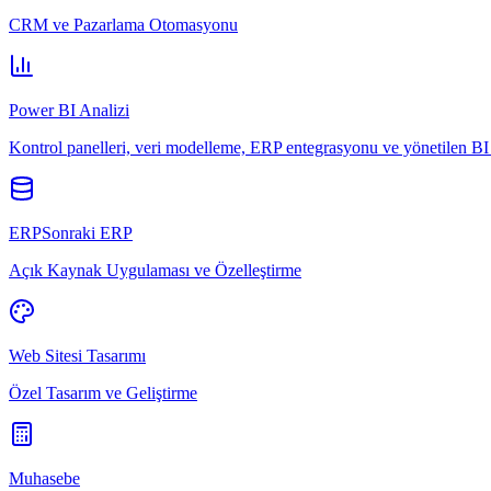
CRM ve Pazarlama Otomasyonu
Power BI Analizi
Kontrol panelleri, veri modelleme, ERP entegrasyonu ve yönetilen BI 
ERPSonraki ERP
Açık Kaynak Uygulaması ve Özelleştirme
Web Sitesi Tasarımı
Özel Tasarım ve Geliştirme
Muhasebe