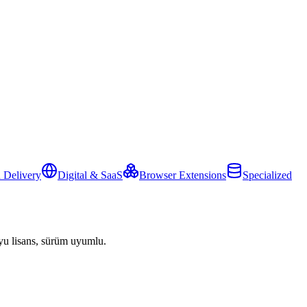
 Delivery
Digital & SaaS
Browser Extensions
Specialized
yu lisans, sürüm uyumlu.