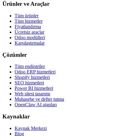
Ürünler ve Araçlar
Tüm ürünler
Tüm hizmetler
Fiyatlandırma
Ücretsiz araçlar
Odoo modülleri
Karşılaştırmalar
Çözümler
Tüm endüstriler
Odoo ERP hizmetleri
Shopify hizmetleri
SEO hizmetleri
Power BI hizmetleri
Web sitesi tasarımı
Muhasebe ve defter tutma
OpenClaw AI ajanları
Kaynaklar
Kaynak Merkezi
Blog