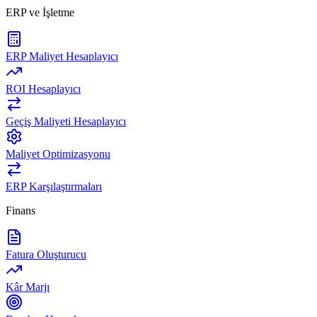
ERP ve İşletme
ERP Maliyet Hesaplayıcı
ROI Hesaplayıcı
Geçiş Maliyeti Hesaplayıcı
Maliyet Optimizasyonu
ERP Karşılaştırmaları
Finans
Fatura Oluşturucu
Kâr Marjı