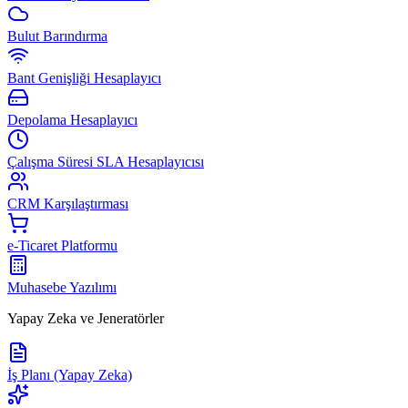
Bulut Barındırma
Bant Genişliği Hesaplayıcı
Depolama Hesaplayıcı
Çalışma Süresi SLA Hesaplayıcısı
CRM Karşılaştırması
e-Ticaret Platformu
Muhasebe Yazılımı
Yapay Zeka ve Jeneratörler
İş Planı (Yapay Zeka)