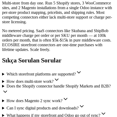
Multi-store from day one. Run 5 Shopify stores, 3 WooCommerce
sites, and 2 Magento installations from a single Odoo instance with
per-store product mapping, pricelists, and shipping rules. Most
competing connectors either lack multi-store support or charge per-
store licensing.
No metered pricing. SaaS connectors like Skubana and ShipBob
middleware charge per order or per SKU per month — at 100k
orders per month, that is often $5k-$15k in pure middleware costs.
ECOSIRE storefront connectors are one-time purchases with
lifetime updates. Scale freely.
Sıkça Sorulan Sorular
Which storefront platforms are supported?
How does multi-store work?
Does the Shopify connector handle Shopify Markets and B2B?
How does Magento 2 sync work?
Can I sync digital products and downloads?
What happens if my storefront and Odoo go out of sync?