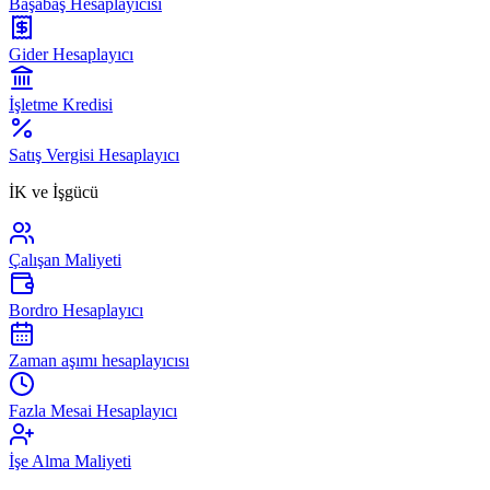
Başabaş Hesaplayıcısı
Gider Hesaplayıcı
İşletme Kredisi
Satış Vergisi Hesaplayıcı
İK ve İşgücü
Çalışan Maliyeti
Bordro Hesaplayıcı
Zaman aşımı hesaplayıcısı
Fazla Mesai Hesaplayıcı
İşe Alma Maliyeti