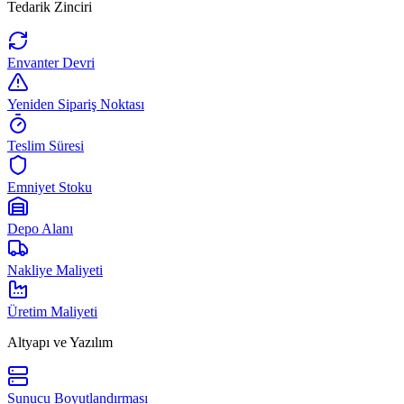
Tedarik Zinciri
Envanter Devri
Yeniden Sipariş Noktası
Teslim Süresi
Emniyet Stoku
Depo Alanı
Nakliye Maliyeti
Üretim Maliyeti
Altyapı ve Yazılım
Sunucu Boyutlandırması