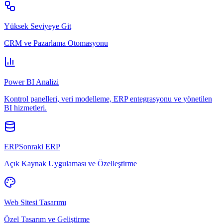
Yüksek Seviyeye Git
CRM ve Pazarlama Otomasyonu
Power BI Analizi
Kontrol panelleri, veri modelleme, ERP entegrasyonu ve yönetilen
BI hizmetleri.
ERPSonraki ERP
Açık Kaynak Uygulaması ve Özelleştirme
Web Sitesi Tasarımı
Özel Tasarım ve Geliştirme