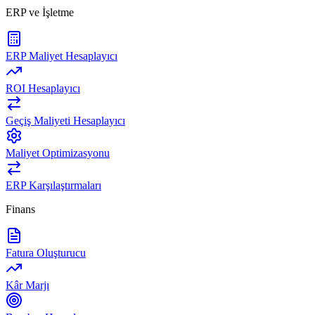
ERP ve İşletme
ERP Maliyet Hesaplayıcı
ROI Hesaplayıcı
Geçiş Maliyeti Hesaplayıcı
Maliyet Optimizasyonu
ERP Karşılaştırmaları
Finans
Fatura Oluşturucu
Kâr Marjı