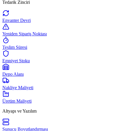
Tedarik Zinciri
Envanter Devri
Yeniden Sipariş Noktası
Teslim Süresi
Emniyet Stoku
Depo Alanı
Nakliye Maliyeti
Üretim Maliyeti
Altyapı ve Yazılım
Sunucu Boyutlandırması