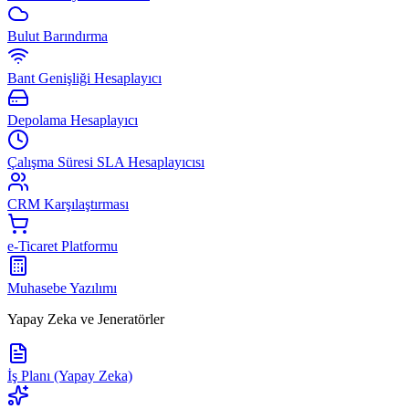
Bulut Barındırma
Bant Genişliği Hesaplayıcı
Depolama Hesaplayıcı
Çalışma Süresi SLA Hesaplayıcısı
CRM Karşılaştırması
e-Ticaret Platformu
Muhasebe Yazılımı
Yapay Zeka ve Jeneratörler
İş Planı (Yapay Zeka)