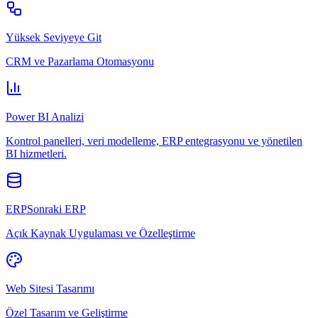
Yüksek Seviyeye Git
CRM ve Pazarlama Otomasyonu
Power BI Analizi
Kontrol panelleri, veri modelleme, ERP entegrasyonu ve yönetilen
BI hizmetleri.
ERPSonraki ERP
Açık Kaynak Uygulaması ve Özelleştirme
Web Sitesi Tasarımı
Özel Tasarım ve Geliştirme