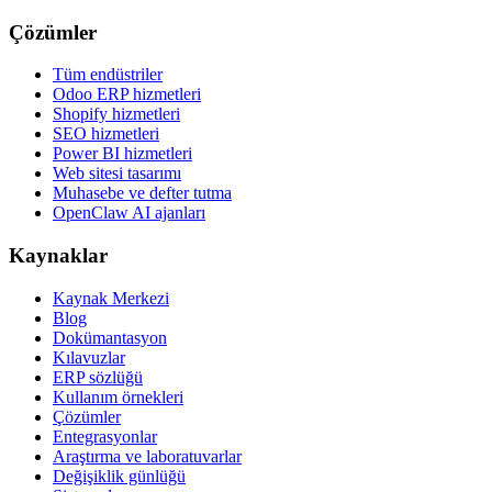
Çözümler
Tüm endüstriler
Odoo ERP hizmetleri
Shopify hizmetleri
SEO hizmetleri
Power BI hizmetleri
Web sitesi tasarımı
Muhasebe ve defter tutma
OpenClaw AI ajanları
Kaynaklar
Kaynak Merkezi
Blog
Dokümantasyon
Kılavuzlar
ERP sözlüğü
Kullanım örnekleri
Çözümler
Entegrasyonlar
Araştırma ve laboratuvarlar
Değişiklik günlüğü