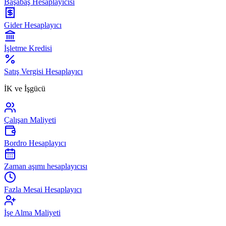
Başabaş Hesaplayıcısı
Gider Hesaplayıcı
İşletme Kredisi
Satış Vergisi Hesaplayıcı
İK ve İşgücü
Çalışan Maliyeti
Bordro Hesaplayıcı
Zaman aşımı hesaplayıcısı
Fazla Mesai Hesaplayıcı
İşe Alma Maliyeti