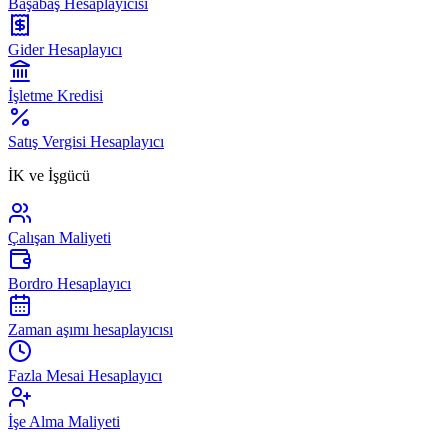
Başabaş Hesaplayıcısı
Gider Hesaplayıcı
İşletme Kredisi
Satış Vergisi Hesaplayıcı
İK ve İşgücü
Çalışan Maliyeti
Bordro Hesaplayıcı
Zaman aşımı hesaplayıcısı
Fazla Mesai Hesaplayıcı
İşe Alma Maliyeti