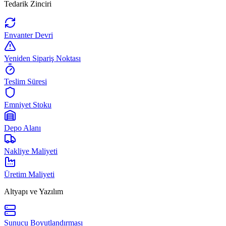
Tedarik Zinciri
Envanter Devri
Yeniden Sipariş Noktası
Teslim Süresi
Emniyet Stoku
Depo Alanı
Nakliye Maliyeti
Üretim Maliyeti
Altyapı ve Yazılım
Sunucu Boyutlandırması