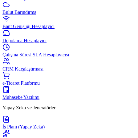
Bulut Barındırma
Bant Genişliği Hesaplayıcı
Depolama Hesaplayıcı
Çalışma Süresi SLA Hesaplayıcısı
CRM Karşılaştırması
e-Ticaret Platformu
Muhasebe Yazılımı
Yapay Zeka ve Jeneratörler
İş Planı (Yapay Zeka)