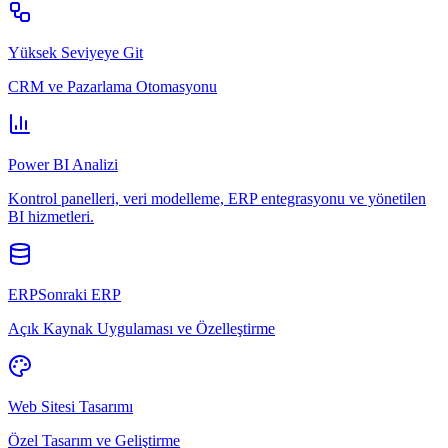
Yüksek Seviyeye Git
CRM ve Pazarlama Otomasyonu
Power BI Analizi
Kontrol panelleri, veri modelleme, ERP entegrasyonu ve yönetilen
BI hizmetleri.
ERPSonraki ERP
Açık Kaynak Uygulaması ve Özelleştirme
Web Sitesi Tasarımı
Özel Tasarım ve Geliştirme