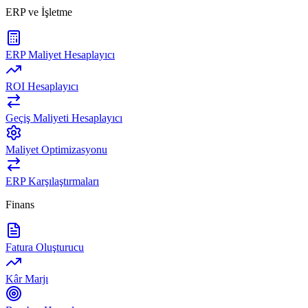
ERP ve İşletme
ERP Maliyet Hesaplayıcı
ROI Hesaplayıcı
Geçiş Maliyeti Hesaplayıcı
Maliyet Optimizasyonu
ERP Karşılaştırmaları
Finans
Fatura Oluşturucu
Kâr Marjı