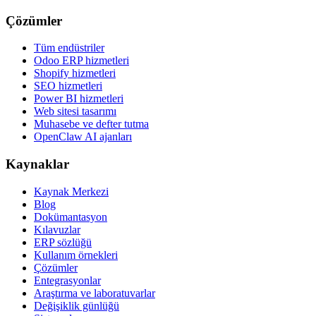
Çözümler
Tüm endüstriler
Odoo ERP hizmetleri
Shopify hizmetleri
SEO hizmetleri
Power BI hizmetleri
Web sitesi tasarımı
Muhasebe ve defter tutma
OpenClaw AI ajanları
Kaynaklar
Kaynak Merkezi
Blog
Dokümantasyon
Kılavuzlar
ERP sözlüğü
Kullanım örnekleri
Çözümler
Entegrasyonlar
Araştırma ve laboratuvarlar
Değişiklik günlüğü