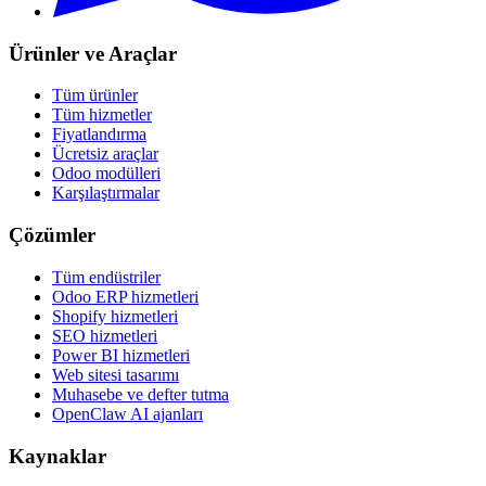
Ürünler ve Araçlar
Tüm ürünler
Tüm hizmetler
Fiyatlandırma
Ücretsiz araçlar
Odoo modülleri
Karşılaştırmalar
Çözümler
Tüm endüstriler
Odoo ERP hizmetleri
Shopify hizmetleri
SEO hizmetleri
Power BI hizmetleri
Web sitesi tasarımı
Muhasebe ve defter tutma
OpenClaw AI ajanları
Kaynaklar