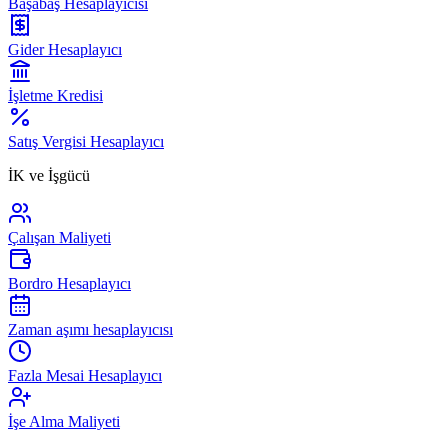
Başabaş Hesaplayıcısı
Gider Hesaplayıcı
İşletme Kredisi
Satış Vergisi Hesaplayıcı
İK ve İşgücü
Çalışan Maliyeti
Bordro Hesaplayıcı
Zaman aşımı hesaplayıcısı
Fazla Mesai Hesaplayıcı
İşe Alma Maliyeti