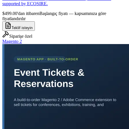
supported by ECOSIRE.
$499.00'dan itibaren
Başlangıç fiyatı — kapsamınıza göre
fiyatlandırılır
Teklif isteyin
Siparişe özel
Magento 2