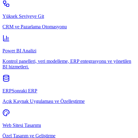
Yüksek Seviyeye Git
CRM ve Pazarlama Otomasyonu
Power BI Analizi
Kontrol panelleri, veri modelleme, ERP entegrasyonu ve yönetilen
BI hizmetleri.
ERPSonraki ERP
Açık Kaynak Uygulaması ve Özelleştirme
Web Sitesi Tasarımı
Özel Tasarım ve Geliştirme