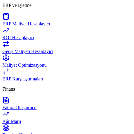
ERP ve İşletme
ERP Maliyet Hesaplayıcı
ROI Hesaplayıcı
Geçiş Maliyeti Hesaplayıcı
Maliyet Optimizasyonu
ERP Karşılaştırmaları
Finans
Fatura Oluşturucu
Kâr Marjı