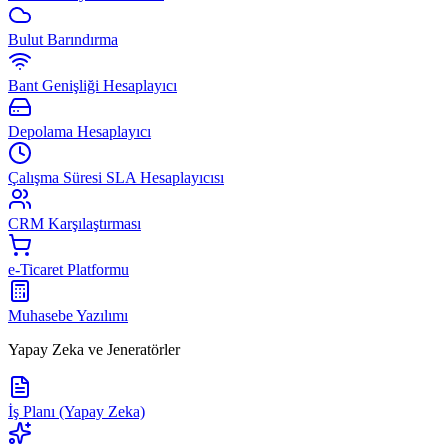
Bulut Barındırma
Bant Genişliği Hesaplayıcı
Depolama Hesaplayıcı
Çalışma Süresi SLA Hesaplayıcısı
CRM Karşılaştırması
e-Ticaret Platformu
Muhasebe Yazılımı
Yapay Zeka ve Jeneratörler
İş Planı (Yapay Zeka)