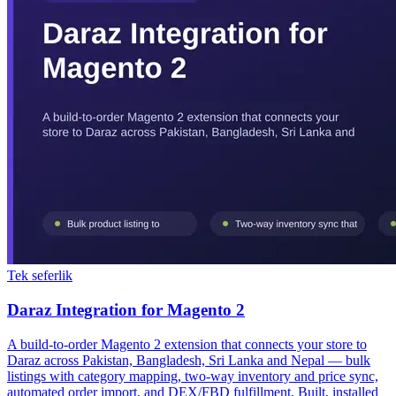
Tek seferlik
Daraz Integration for Magento 2
A build-to-order Magento 2 extension that connects your store to
Daraz across Pakistan, Bangladesh, Sri Lanka and Nepal — bulk
listings with category mapping, two-way inventory and price sync,
automated order import, and DEX/FBD fulfillment. Built, installed