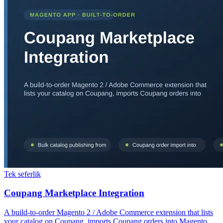
Tek seferlik
Coupang Marketplace Integration
A build-to-order Magento 2 / Adobe Commerce extension that lists
your catalog on Coupang, imports Coupang orders into Magento,