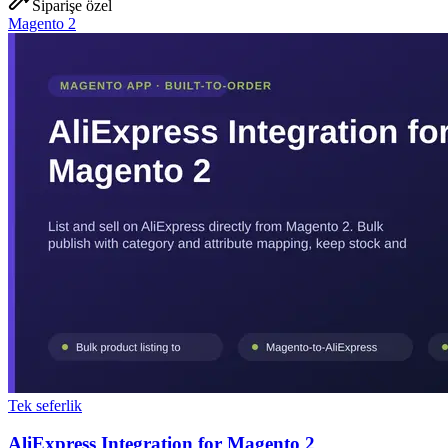
Siparişe özel
Magento 2
Tek seferlik
AliExpress Integration for Magento 2