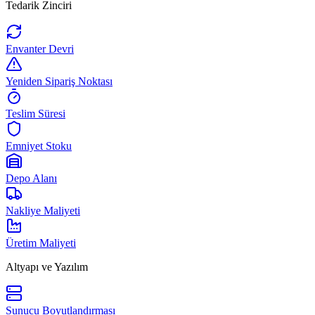
Tedarik Zinciri
Envanter Devri
Yeniden Sipariş Noktası
Teslim Süresi
Emniyet Stoku
Depo Alanı
Nakliye Maliyeti
Üretim Maliyeti
Altyapı ve Yazılım
Sunucu Boyutlandırması