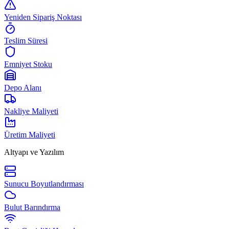
Yeniden Sipariş Noktası
Teslim Süresi
Emniyet Stoku
Depo Alanı
Nakliye Maliyeti
Üretim Maliyeti
Altyapı ve Yazılım
Sunucu Boyutlandırması
Bulut Barındırma