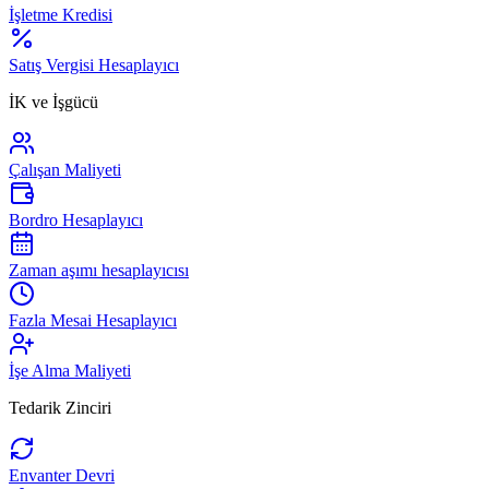
İşletme Kredisi
Satış Vergisi Hesaplayıcı
İK ve İşgücü
Çalışan Maliyeti
Bordro Hesaplayıcı
Zaman aşımı hesaplayıcısı
Fazla Mesai Hesaplayıcı
İşe Alma Maliyeti
Tedarik Zinciri
Envanter Devri