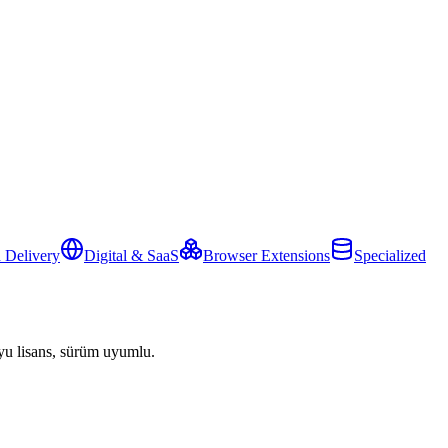
 Delivery
Digital & SaaS
Browser Extensions
Specialized
yu lisans, sürüm uyumlu.