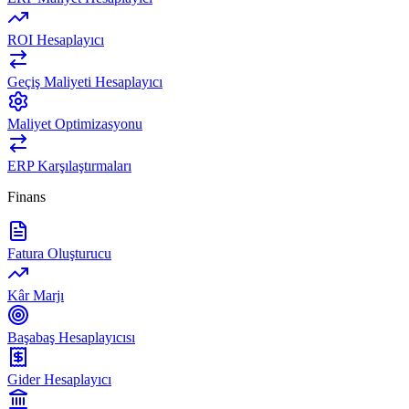
ROI Hesaplayıcı
Geçiş Maliyeti Hesaplayıcı
Maliyet Optimizasyonu
ERP Karşılaştırmaları
Finans
Fatura Oluşturucu
Kâr Marjı
Başabaş Hesaplayıcısı
Gider Hesaplayıcı