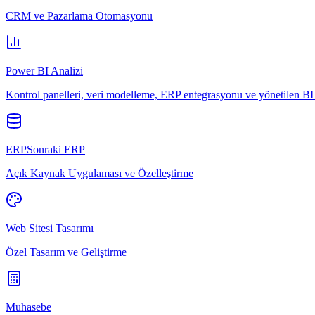
CRM ve Pazarlama Otomasyonu
Power BI Analizi
Kontrol panelleri, veri modelleme, ERP entegrasyonu ve yönetilen BI 
ERPSonraki ERP
Açık Kaynak Uygulaması ve Özelleştirme
Web Sitesi Tasarımı
Özel Tasarım ve Geliştirme
Muhasebe