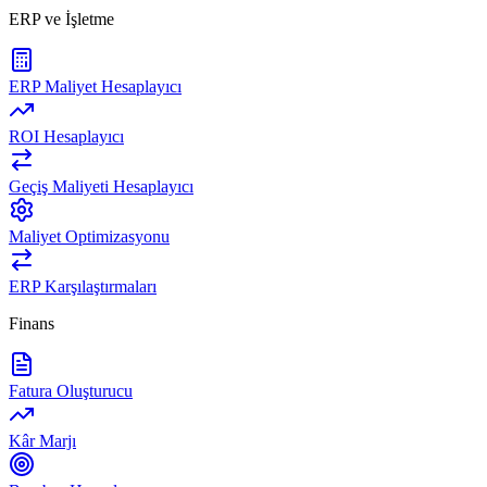
ERP ve İşletme
ERP Maliyet Hesaplayıcı
ROI Hesaplayıcı
Geçiş Maliyeti Hesaplayıcı
Maliyet Optimizasyonu
ERP Karşılaştırmaları
Finans
Fatura Oluşturucu
Kâr Marjı