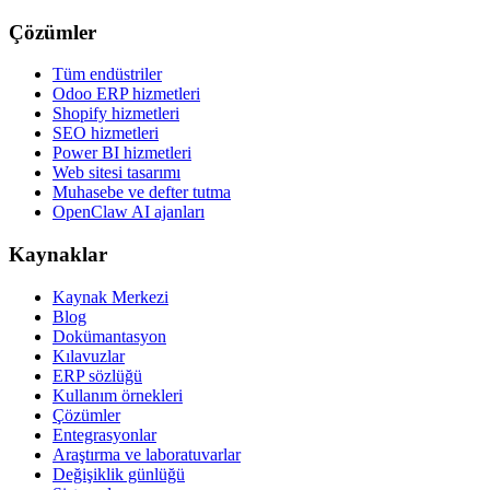
Çözümler
Tüm endüstriler
Odoo ERP hizmetleri
Shopify hizmetleri
SEO hizmetleri
Power BI hizmetleri
Web sitesi tasarımı
Muhasebe ve defter tutma
OpenClaw AI ajanları
Kaynaklar
Kaynak Merkezi
Blog
Dokümantasyon
Kılavuzlar
ERP sözlüğü
Kullanım örnekleri
Çözümler
Entegrasyonlar
Araştırma ve laboratuvarlar
Değişiklik günlüğü