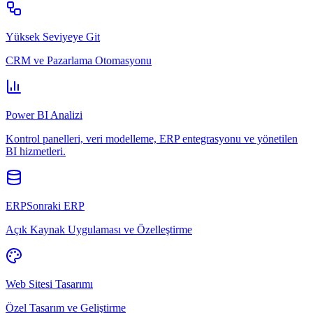
Yüksek Seviyeye Git
CRM ve Pazarlama Otomasyonu
Power BI Analizi
Kontrol panelleri, veri modelleme, ERP entegrasyonu ve yönetilen
BI hizmetleri.
ERPSonraki ERP
Açık Kaynak Uygulaması ve Özelleştirme
Web Sitesi Tasarımı
Özel Tasarım ve Geliştirme