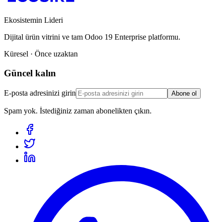
Ekosistemin Lideri
Dijital ürün vitrini ve tam Odoo 19 Enterprise platformu.
Küresel · Önce uzaktan
Güncel kalın
E-posta adresinizi girin
Abone ol
Spam yok. İstediğiniz zaman abonelikten çıkın.