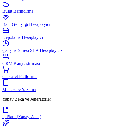
Bulut Barındırma
Bant Genişliği Hesaplayıcı
Depolama Hesaplayıcı
Çalışma Süresi SLA Hesaplayıcısı
CRM Karşılaştırması
e-Ticaret Platformu
Muhasebe Yazılımı
Yapay Zeka ve Jeneratörler
İş Planı (Yapay Zeka)