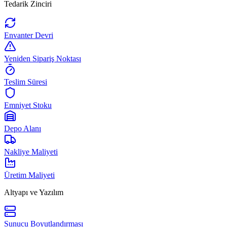
Tedarik Zinciri
Envanter Devri
Yeniden Sipariş Noktası
Teslim Süresi
Emniyet Stoku
Depo Alanı
Nakliye Maliyeti
Üretim Maliyeti
Altyapı ve Yazılım
Sunucu Boyutlandırması