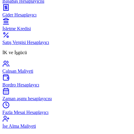
Başabaş Hesaplayıcısı
Gider Hesaplayıcı
İşletme Kredisi
Satış Vergisi Hesaplayıcı
İK ve İşgücü
Çalışan Maliyeti
Bordro Hesaplayıcı
Zaman aşımı hesaplayıcısı
Fazla Mesai Hesaplayıcı
İşe Alma Maliyeti