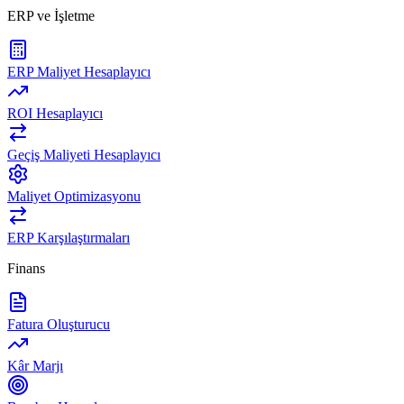
ERP ve İşletme
ERP Maliyet Hesaplayıcı
ROI Hesaplayıcı
Geçiş Maliyeti Hesaplayıcı
Maliyet Optimizasyonu
ERP Karşılaştırmaları
Finans
Fatura Oluşturucu
Kâr Marjı