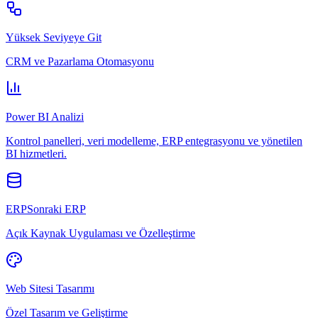
Yüksek Seviyeye Git
CRM ve Pazarlama Otomasyonu
Power BI Analizi
Kontrol panelleri, veri modelleme, ERP entegrasyonu ve yönetilen
BI hizmetleri.
ERPSonraki ERP
Açık Kaynak Uygulaması ve Özelleştirme
Web Sitesi Tasarımı
Özel Tasarım ve Geliştirme