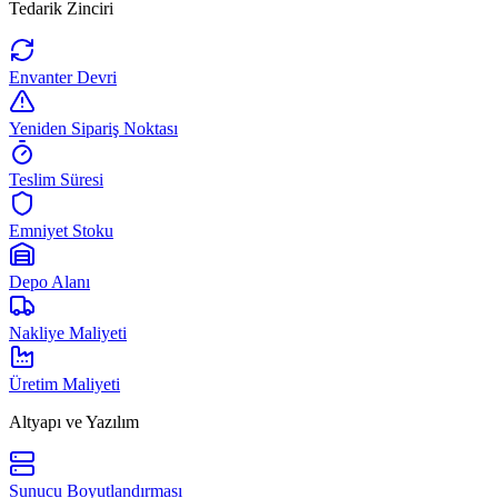
Tedarik Zinciri
Envanter Devri
Yeniden Sipariş Noktası
Teslim Süresi
Emniyet Stoku
Depo Alanı
Nakliye Maliyeti
Üretim Maliyeti
Altyapı ve Yazılım
Sunucu Boyutlandırması