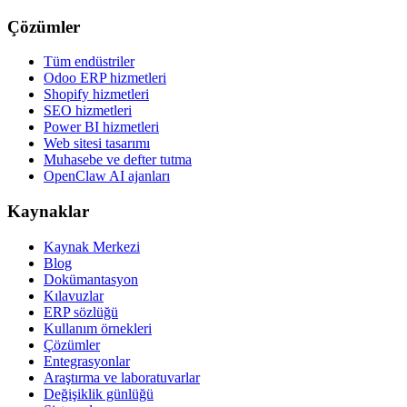
Çözümler
Tüm endüstriler
Odoo ERP hizmetleri
Shopify hizmetleri
SEO hizmetleri
Power BI hizmetleri
Web sitesi tasarımı
Muhasebe ve defter tutma
OpenClaw AI ajanları
Kaynaklar
Kaynak Merkezi
Blog
Dokümantasyon
Kılavuzlar
ERP sözlüğü
Kullanım örnekleri
Çözümler
Entegrasyonlar
Araştırma ve laboratuvarlar
Değişiklik günlüğü