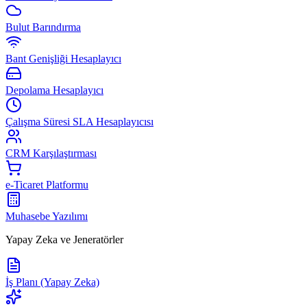
Bulut Barındırma
Bant Genişliği Hesaplayıcı
Depolama Hesaplayıcı
Çalışma Süresi SLA Hesaplayıcısı
CRM Karşılaştırması
e-Ticaret Platformu
Muhasebe Yazılımı
Yapay Zeka ve Jeneratörler
İş Planı (Yapay Zeka)