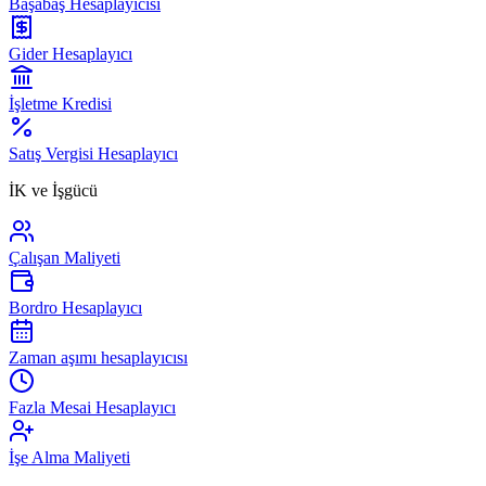
Başabaş Hesaplayıcısı
Gider Hesaplayıcı
İşletme Kredisi
Satış Vergisi Hesaplayıcı
İK ve İşgücü
Çalışan Maliyeti
Bordro Hesaplayıcı
Zaman aşımı hesaplayıcısı
Fazla Mesai Hesaplayıcı
İşe Alma Maliyeti