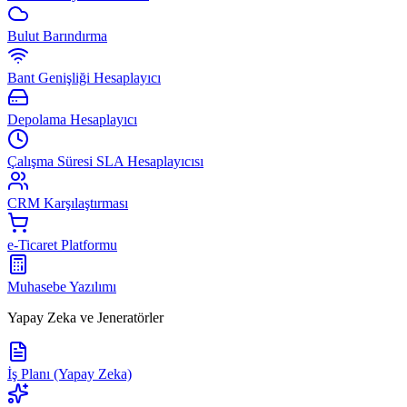
Bulut Barındırma
Bant Genişliği Hesaplayıcı
Depolama Hesaplayıcı
Çalışma Süresi SLA Hesaplayıcısı
CRM Karşılaştırması
e-Ticaret Platformu
Muhasebe Yazılımı
Yapay Zeka ve Jeneratörler
İş Planı (Yapay Zeka)