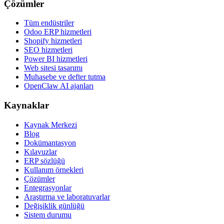
Çözümler
Tüm endüstriler
Odoo ERP hizmetleri
Shopify hizmetleri
SEO hizmetleri
Power BI hizmetleri
Web sitesi tasarımı
Muhasebe ve defter tutma
OpenClaw AI ajanları
Kaynaklar
Kaynak Merkezi
Blog
Dokümantasyon
Kılavuzlar
ERP sözlüğü
Kullanım örnekleri
Çözümler
Entegrasyonlar
Araştırma ve laboratuvarlar
Değişiklik günlüğü
Sistem durumu