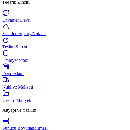
Tedarik Zinciri
Envanter Devri
Yeniden Sipariş Noktası
Teslim Süresi
Emniyet Stoku
Depo Alanı
Nakliye Maliyeti
Üretim Maliyeti
Altyapı ve Yazılım
Sunucu Boyutlandırması