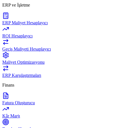
ERP ve İşletme
ERP Maliyet Hesaplayıcı
ROI Hesaplayıcı
Geçiş Maliyeti Hesaplayıcı
Maliyet Optimizasyonu
ERP Karşılaştırmaları
Finans
Fatura Oluşturucu
Kâr Marjı