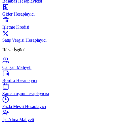
Başabaş Hesaplayıcısı
Gider Hesaplayıcı
İşletme Kredisi
Satış Vergisi Hesaplayıcı
İK ve İşgücü
Çalışan Maliyeti
Bordro Hesaplayıcı
Zaman aşımı hesaplayıcısı
Fazla Mesai Hesaplayıcı
İşe Alma Maliyeti