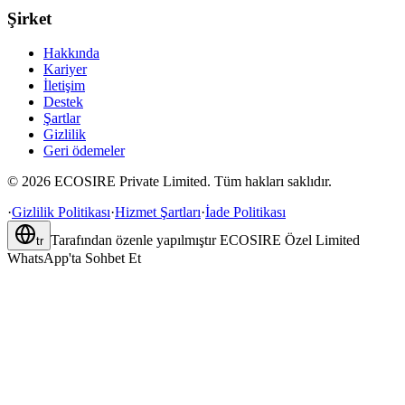
Şirket
Hakkında
Kariyer
İletişim
Destek
Şartlar
Gizlilik
Geri ödemeler
©
2026
ECOSIRE Private Limited. Tüm hakları saklıdır.
·
Gizlilik Politikası
·
Hizmet Şartları
·
İade Politikası
Tarafından özenle yapılmıştır
ECOSIRE Özel Limited
tr
WhatsApp'ta Sohbet Et