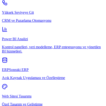
Yüksek Seviyeye Git
CRM ve Pazarlama Otomasyonu
Power BI Analizi
Kontrol panelleri, veri modelleme, ERP entegrasyonu ve yönetilen
BI hizmetleri.
ERPSonraki ERP
Açık Kaynak Uygulaması ve Özelleştirme
Web Sitesi Tasarımı
Özel Tasarım ve Geliştirme