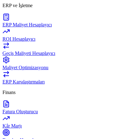
ERP ve İşletme
ERP Maliyet Hesaplayıcı
ROI Hesaplayıcı
Geçiş Maliyeti Hesaplayıcı
Maliyet Optimizasyonu
ERP Karşılaştırmaları
Finans
Fatura Oluşturucu
Kâr Marjı