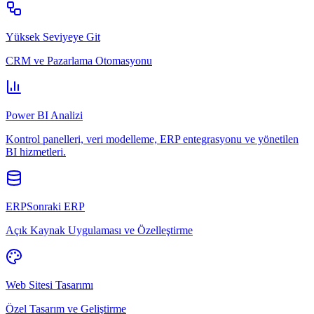
Yüksek Seviyeye Git
CRM ve Pazarlama Otomasyonu
Power BI Analizi
Kontrol panelleri, veri modelleme, ERP entegrasyonu ve yönetilen
BI hizmetleri.
ERPSonraki ERP
Açık Kaynak Uygulaması ve Özelleştirme
Web Sitesi Tasarımı
Özel Tasarım ve Geliştirme