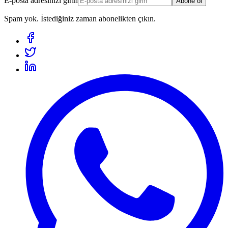
E-posta adresinizi girin
Abone ol
Spam yok. İstediğiniz zaman abonelikten çıkın.