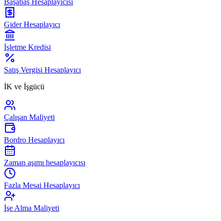
Başabaş Hesaplayıcısı
Gider Hesaplayıcı
İşletme Kredisi
Satış Vergisi Hesaplayıcı
İK ve İşgücü
Çalışan Maliyeti
Bordro Hesaplayıcı
Zaman aşımı hesaplayıcısı
Fazla Mesai Hesaplayıcı
İşe Alma Maliyeti