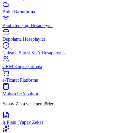
Bulut Barındırma
Bant Genişliği Hesaplayıcı
Depolama Hesaplayıcı
Çalışma Süresi SLA Hesaplayıcısı
CRM Karşılaştırması
e-Ticaret Platformu
Muhasebe Yazılımı
Yapay Zeka ve Jeneratörler
İş Planı (Yapay Zeka)