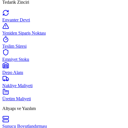
Tedarik Zinciri
Envanter Devri
Yeniden Sipariş Noktası
Teslim Süresi
Emniyet Stoku
Depo Alanı
Nakliye Maliyeti
Üretim Maliyeti
Altyapı ve Yazılım
Sunucu Boyutlandırması