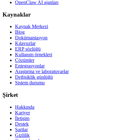
OpenClaw AI ajanları
Kaynaklar
Kaynak Merkezi
Blog
Dokümantasyon
Kılavuzlar
ERP sözlüğü
Kullanım örnekleri
Çözümler
Entegrasyonlar
Araştırma ve laboratuvarlar
Değişiklik günlüğü
Sistem durumu
Şirket
Hakkında
Kariyer
İletişim
Destek
Şartlar
Gizlilik