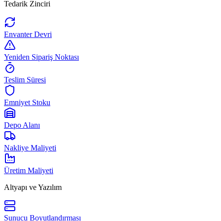
Tedarik Zinciri
Envanter Devri
Yeniden Sipariş Noktası
Teslim Süresi
Emniyet Stoku
Depo Alanı
Nakliye Maliyeti
Üretim Maliyeti
Altyapı ve Yazılım
Sunucu Boyutlandırması