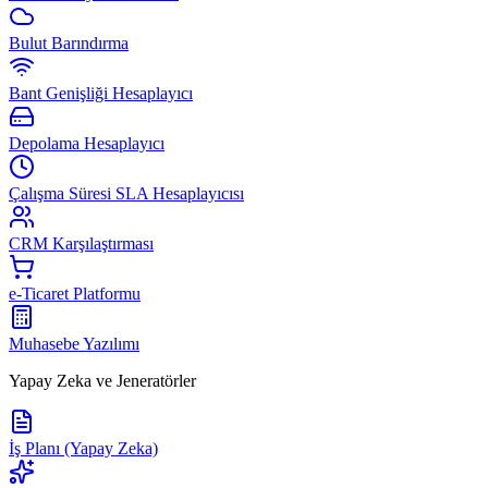
Bulut Barındırma
Bant Genişliği Hesaplayıcı
Depolama Hesaplayıcı
Çalışma Süresi SLA Hesaplayıcısı
CRM Karşılaştırması
e-Ticaret Platformu
Muhasebe Yazılımı
Yapay Zeka ve Jeneratörler
İş Planı (Yapay Zeka)