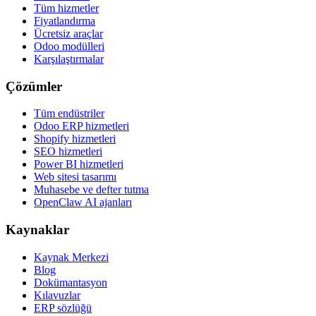
Tüm hizmetler
Fiyatlandırma
Ücretsiz araçlar
Odoo modülleri
Karşılaştırmalar
Çözümler
Tüm endüstriler
Odoo ERP hizmetleri
Shopify hizmetleri
SEO hizmetleri
Power BI hizmetleri
Web sitesi tasarımı
Muhasebe ve defter tutma
OpenClaw AI ajanları
Kaynaklar
Kaynak Merkezi
Blog
Dokümantasyon
Kılavuzlar
ERP sözlüğü