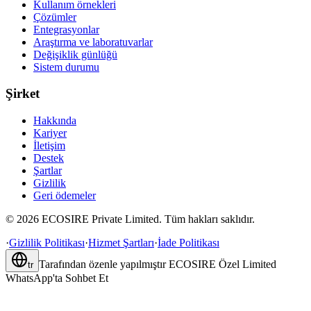
Kullanım örnekleri
Çözümler
Entegrasyonlar
Araştırma ve laboratuvarlar
Değişiklik günlüğü
Sistem durumu
Şirket
Hakkında
Kariyer
İletişim
Destek
Şartlar
Gizlilik
Geri ödemeler
©
2026
ECOSIRE Private Limited. Tüm hakları saklıdır.
·
Gizlilik Politikası
·
Hizmet Şartları
·
İade Politikası
Tarafından özenle yapılmıştır
ECOSIRE Özel Limited
tr
WhatsApp'ta Sohbet Et