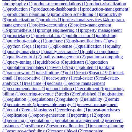
photography
(
1
)
product-recommendations
(
1
)
product-visualization
(
1
)
production
(
7
)
production-dashboards
(
1
)
production-management
(
1
)
production-planning
(
2
)
production-scheduling
(
1
)
productivity
(
9
)
productization
(
1
)
products
(
1
)
professional-services
(
4
)
program-
management
(
1
)
project-accounting
(
2
)
project-management
(
19
)
prometheus
(
1
)
prompt-engineering
(
1
)
property-management
(
5
)
proprietary
(
1
)
provincial-tax
(
1
)
public-sector
(
1
)
publishing
(
1
)
punchout-catalog
(
1
)
purchase
(
3
)
push-notifications
(
1
)
pwa
(
1
)
python
(
5
)
qa
(
1
)
qatar
(
1
)
qlik-sense
(
1
)
qualification
(
1
)
quality
(
3
)
quality-analytics
(
1
)
quality-assurance
(
1
)
quality-compliance
(
1
)
quality-control
(
2
)
quality-management
(
2
)
quantum-computing
(
1
)
query-tuning
(
1
)
quickbooks
(
8
)
quickstart
(
1
)
quotation
(
1
)
quotation-templates
(
1
)
qweb
(
3
)
rag
(
1
)
rakuten
(
1
)
ranking
(
1
)
ransomware
(
1
)
rate-limiting
(
3
)
rdl
(
1
)
react
(
8
)
react-19
(
2
)
react-
email
(
1
)
react-native
(
1
)
react-query
(
1
)
real-estate
(
5
)
real-estate-
analytics
(
1
)
real-time
(
4
)
recharts
(
1
)
recipe-management
(
1
)
recommendations
(
1
)
reconciliation
(
1
)
recruitment
(
6
)
recurring-
billing
(
1
)
recurring-revenue
(
5
)
redis
(
2
)
refurbished
(
1
)
registration
(
1
)
regulation
(
1
)
regulations
(
2
)
regulatory
(
3
)
reliability
(
2
)
remix
(
2
)
remote-work
(
2
)
renewable-energy
(
1
)
renewal-management
(
1
)
rental
(
3
)
rental-business
(
1
)
reorder-point
(
1
)
repeat-purchases
(
1
)
replication
(
1
)
report-generation
(
1
)
reporting
(
12
)
reports
(
3
)
repricing
(
1
)
reputation
(
1
)
reputation-management
(
2
)
reserved-
instances
(
1
)
resilience
(
2
)
resource-allocation
(
1
)
resource-planning
(
1
)
resource-scheduling
(
2
)
responsible-ai
(
2
)
responsive