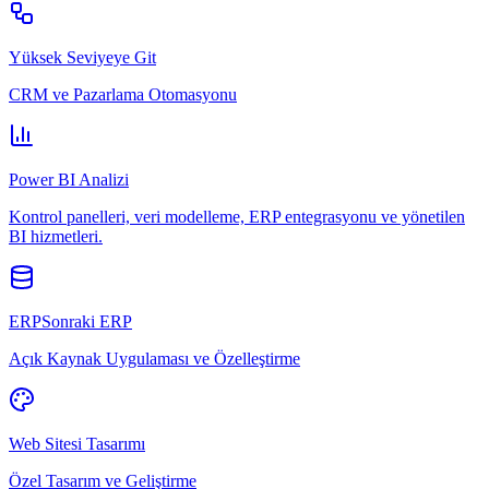
Yüksek Seviyeye Git
CRM ve Pazarlama Otomasyonu
Power BI Analizi
Kontrol panelleri, veri modelleme, ERP entegrasyonu ve yönetilen
BI hizmetleri.
ERPSonraki ERP
Açık Kaynak Uygulaması ve Özelleştirme
Web Sitesi Tasarımı
Özel Tasarım ve Geliştirme