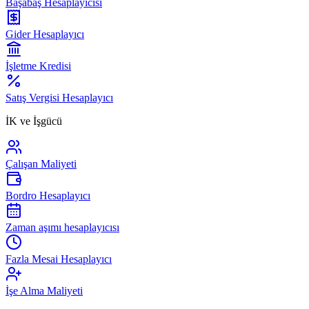
Başabaş Hesaplayıcısı
Gider Hesaplayıcı
İşletme Kredisi
Satış Vergisi Hesaplayıcı
İK ve İşgücü
Çalışan Maliyeti
Bordro Hesaplayıcı
Zaman aşımı hesaplayıcısı
Fazla Mesai Hesaplayıcı
İşe Alma Maliyeti