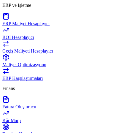
ERP ve İşletme
ERP Maliyet Hesaplayıcı
ROI Hesaplayıcı
Geçiş Maliyeti Hesaplayıcı
Maliyet Optimizasyonu
ERP Karşılaştırmaları
Finans
Fatura Oluşturucu
Kâr Marjı