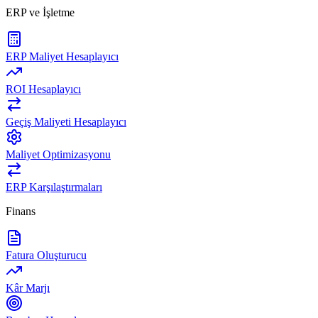
ERP ve İşletme
ERP Maliyet Hesaplayıcı
ROI Hesaplayıcı
Geçiş Maliyeti Hesaplayıcı
Maliyet Optimizasyonu
ERP Karşılaştırmaları
Finans
Fatura Oluşturucu
Kâr Marjı