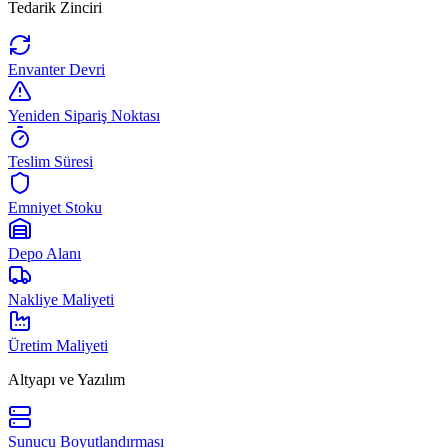
Tedarik Zinciri
Envanter Devri
Yeniden Sipariş Noktası
Teslim Süresi
Emniyet Stoku
Depo Alanı
Nakliye Maliyeti
Üretim Maliyeti
Altyapı ve Yazılım
Sunucu Boyutlandırması