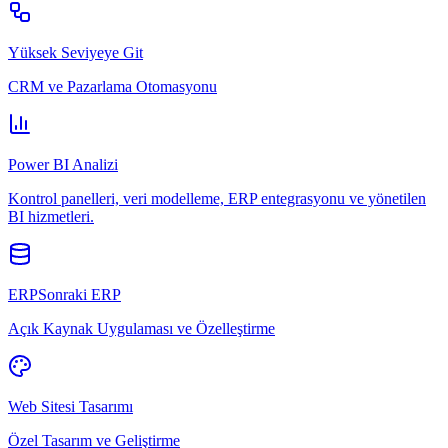
Yüksek Seviyeye Git
CRM ve Pazarlama Otomasyonu
Power BI Analizi
Kontrol panelleri, veri modelleme, ERP entegrasyonu ve yönetilen
BI hizmetleri.
ERPSonraki ERP
Açık Kaynak Uygulaması ve Özelleştirme
Web Sitesi Tasarımı
Özel Tasarım ve Geliştirme