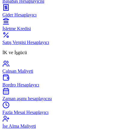
Başabaş Hesaplayıcısı
Gider Hesaplayıcı
İşletme Kredisi
Satış Vergisi Hesaplayıcı
İK ve İşgücü
Çalışan Maliyeti
Bordro Hesaplayıcı
Zaman aşımı hesaplayıcısı
Fazla Mesai Hesaplayıcı
İşe Alma Maliyeti