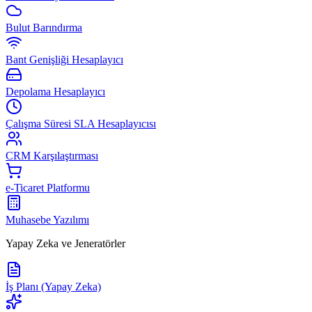
Bulut Barındırma
Bant Genişliği Hesaplayıcı
Depolama Hesaplayıcı
Çalışma Süresi SLA Hesaplayıcısı
CRM Karşılaştırması
e-Ticaret Platformu
Muhasebe Yazılımı
Yapay Zeka ve Jeneratörler
İş Planı (Yapay Zeka)