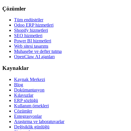
Çözümler
Tüm endüstriler
Odoo ERP hizmetleri
Shopify hizmetleri
SEO hizmetleri
Power BI hizmetleri
Web sitesi tasarımı
Muhasebe ve defter tutma
OpenClaw AI ajanları
Kaynaklar
Kaynak Merkezi
Blog
Dokümantasyon
Kılavuzlar
ERP sözlüğü
Kullanım örnekleri
Çözümler
Entegrasyonlar
Araştırma ve laboratuvarlar
Değişiklik günlüğü