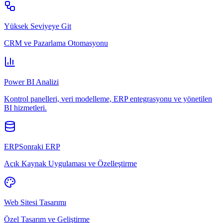
Yüksek Seviyeye Git
CRM ve Pazarlama Otomasyonu
Power BI Analizi
Kontrol panelleri, veri modelleme, ERP entegrasyonu ve yönetilen
BI hizmetleri.
ERPSonraki ERP
Açık Kaynak Uygulaması ve Özelleştirme
Web Sitesi Tasarımı
Özel Tasarım ve Geliştirme