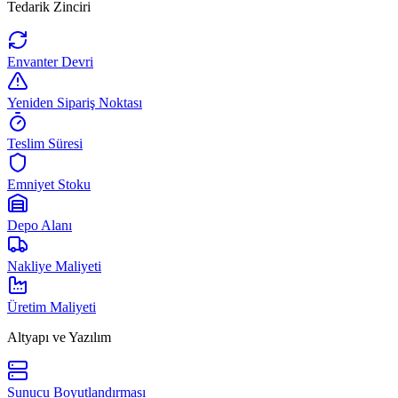
Tedarik Zinciri
Envanter Devri
Yeniden Sipariş Noktası
Teslim Süresi
Emniyet Stoku
Depo Alanı
Nakliye Maliyeti
Üretim Maliyeti
Altyapı ve Yazılım
Sunucu Boyutlandırması