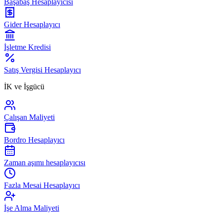
Başabaş Hesaplayıcısı
Gider Hesaplayıcı
İşletme Kredisi
Satış Vergisi Hesaplayıcı
İK ve İşgücü
Çalışan Maliyeti
Bordro Hesaplayıcı
Zaman aşımı hesaplayıcısı
Fazla Mesai Hesaplayıcı
İşe Alma Maliyeti