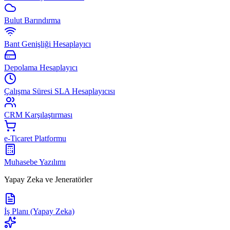
Bulut Barındırma
Bant Genişliği Hesaplayıcı
Depolama Hesaplayıcı
Çalışma Süresi SLA Hesaplayıcısı
CRM Karşılaştırması
e-Ticaret Platformu
Muhasebe Yazılımı
Yapay Zeka ve Jeneratörler
İş Planı (Yapay Zeka)