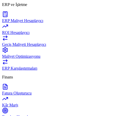
ERP ve İşletme
ERP Maliyet Hesaplayıcı
ROI Hesaplayıcı
Geçiş Maliyeti Hesaplayıcı
Maliyet Optimizasyonu
ERP Karşılaştırmaları
Finans
Fatura Oluşturucu
Kâr Marjı