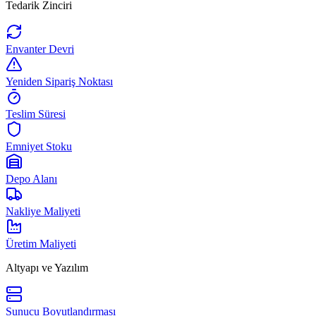
Tedarik Zinciri
Envanter Devri
Yeniden Sipariş Noktası
Teslim Süresi
Emniyet Stoku
Depo Alanı
Nakliye Maliyeti
Üretim Maliyeti
Altyapı ve Yazılım
Sunucu Boyutlandırması