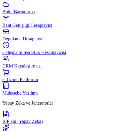
Bulut Barındırma
Bant Genişliği Hesaplayıcı
Depolama Hesaplayıcı
Çalışma Süresi SLA Hesaplayıcısı
CRM Karşılaştırması
e-Ticaret Platformu
Muhasebe Yazılımı
Yapay Zeka ve Jeneratörler
İş Planı (Yapay Zeka)