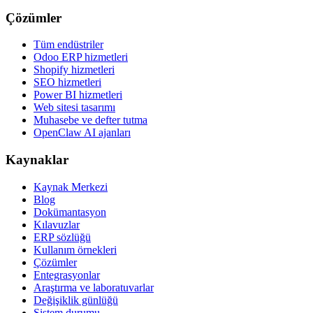
Çözümler
Tüm endüstriler
Odoo ERP hizmetleri
Shopify hizmetleri
SEO hizmetleri
Power BI hizmetleri
Web sitesi tasarımı
Muhasebe ve defter tutma
OpenClaw AI ajanları
Kaynaklar
Kaynak Merkezi
Blog
Dokümantasyon
Kılavuzlar
ERP sözlüğü
Kullanım örnekleri
Çözümler
Entegrasyonlar
Araştırma ve laboratuvarlar
Değişiklik günlüğü
Sistem durumu