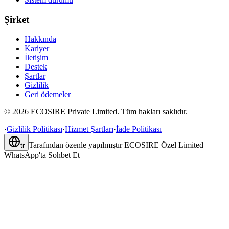
Şirket
Hakkında
Kariyer
İletişim
Destek
Şartlar
Gizlilik
Geri ödemeler
©
2026
ECOSIRE Private Limited. Tüm hakları saklıdır.
·
Gizlilik Politikası
·
Hizmet Şartları
·
İade Politikası
Tarafından özenle yapılmıştır
ECOSIRE Özel Limited
tr
WhatsApp'ta Sohbet Et