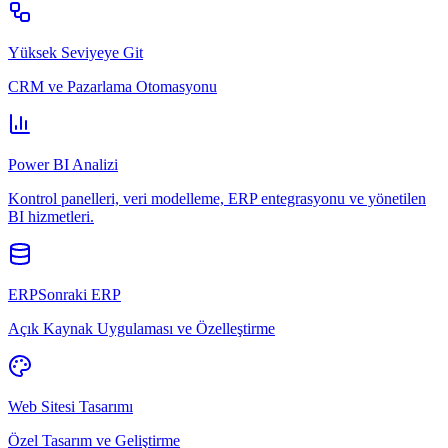
Yüksek Seviyeye Git
CRM ve Pazarlama Otomasyonu
Power BI Analizi
Kontrol panelleri, veri modelleme, ERP entegrasyonu ve yönetilen
BI hizmetleri.
ERPSonraki ERP
Açık Kaynak Uygulaması ve Özelleştirme
Web Sitesi Tasarımı
Özel Tasarım ve Geliştirme