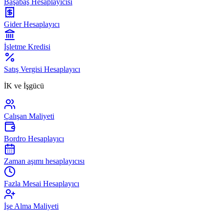
Başabaş Hesaplayıcısı
Gider Hesaplayıcı
İşletme Kredisi
Satış Vergisi Hesaplayıcı
İK ve İşgücü
Çalışan Maliyeti
Bordro Hesaplayıcı
Zaman aşımı hesaplayıcısı
Fazla Mesai Hesaplayıcı
İşe Alma Maliyeti