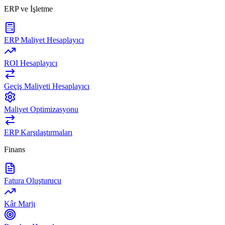
ERP ve İşletme
ERP Maliyet Hesaplayıcı
ROI Hesaplayıcı
Geçiş Maliyeti Hesaplayıcı
Maliyet Optimizasyonu
ERP Karşılaştırmaları
Finans
Fatura Oluşturucu
Kâr Marjı