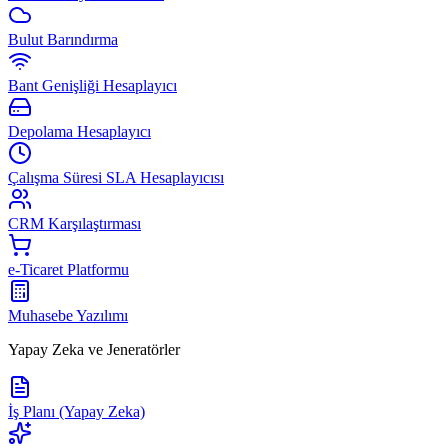
Bulut Barındırma
Bant Genişliği Hesaplayıcı
Depolama Hesaplayıcı
Çalışma Süresi SLA Hesaplayıcısı
CRM Karşılaştırması
e-Ticaret Platformu
Muhasebe Yazılımı
Yapay Zeka ve Jeneratörler
İş Planı (Yapay Zeka)