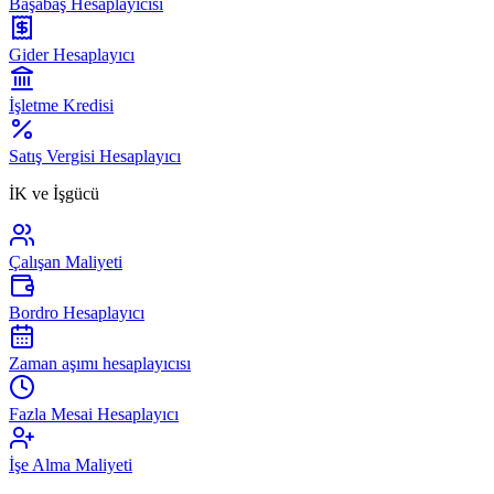
Başabaş Hesaplayıcısı
Gider Hesaplayıcı
İşletme Kredisi
Satış Vergisi Hesaplayıcı
İK ve İşgücü
Çalışan Maliyeti
Bordro Hesaplayıcı
Zaman aşımı hesaplayıcısı
Fazla Mesai Hesaplayıcı
İşe Alma Maliyeti