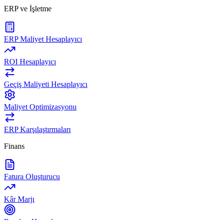
ERP ve İşletme
ERP Maliyet Hesaplayıcı
ROI Hesaplayıcı
Geçiş Maliyeti Hesaplayıcı
Maliyet Optimizasyonu
ERP Karşılaştırmaları
Finans
Fatura Oluşturucu
Kâr Marjı