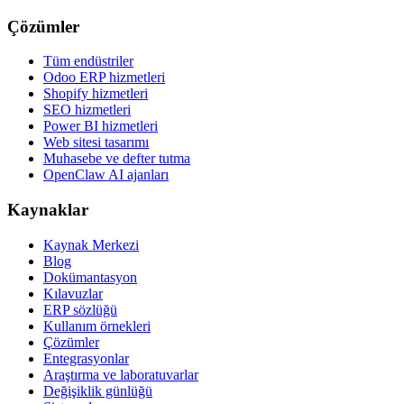
Çözümler
Tüm endüstriler
Odoo ERP hizmetleri
Shopify hizmetleri
SEO hizmetleri
Power BI hizmetleri
Web sitesi tasarımı
Muhasebe ve defter tutma
OpenClaw AI ajanları
Kaynaklar
Kaynak Merkezi
Blog
Dokümantasyon
Kılavuzlar
ERP sözlüğü
Kullanım örnekleri
Çözümler
Entegrasyonlar
Araştırma ve laboratuvarlar
Değişiklik günlüğü