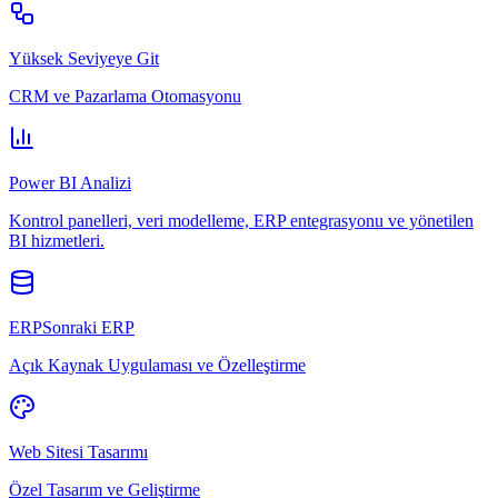
Yüksek Seviyeye Git
CRM ve Pazarlama Otomasyonu
Power BI Analizi
Kontrol panelleri, veri modelleme, ERP entegrasyonu ve yönetilen
BI hizmetleri.
ERPSonraki ERP
Açık Kaynak Uygulaması ve Özelleştirme
Web Sitesi Tasarımı
Özel Tasarım ve Geliştirme