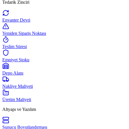
Tedarik Zinciri
Envanter Devri
Yeniden Sipariş Noktası
Teslim Süresi
Emniyet Stoku
Depo Alanı
Nakliye Maliyeti
Üretim Maliyeti
Altyapı ve Yazılım
Sunucu Boyutlandırması