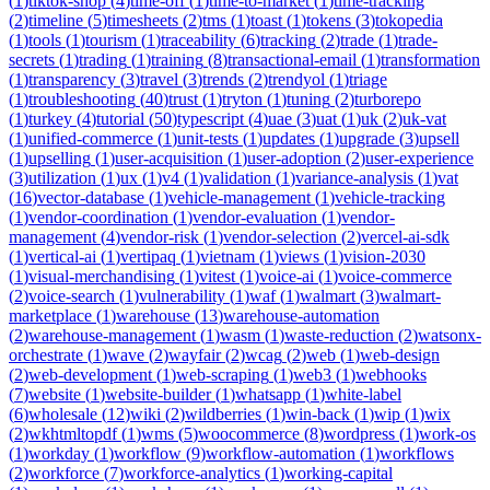
(
1
)
tiktok-shop
(
4
)
time-off
(
1
)
time-to-market
(
1
)
time-tracking
(
2
)
timeline
(
5
)
timesheets
(
2
)
tms
(
1
)
toast
(
1
)
tokens
(
3
)
tokopedia
(
1
)
tools
(
1
)
tourism
(
1
)
traceability
(
6
)
tracking
(
2
)
trade
(
1
)
trade-
secrets
(
1
)
trading
(
1
)
training
(
8
)
transactional-email
(
1
)
transformation
(
1
)
transparency
(
3
)
travel
(
3
)
trends
(
2
)
trendyol
(
1
)
triage
(
1
)
troubleshooting
(
40
)
trust
(
1
)
tryton
(
1
)
tuning
(
2
)
turborepo
(
1
)
turkey
(
4
)
tutorial
(
50
)
typescript
(
4
)
uae
(
3
)
uat
(
1
)
uk
(
2
)
uk-vat
(
1
)
unified-commerce
(
1
)
unit-tests
(
1
)
updates
(
1
)
upgrade
(
3
)
upsell
(
1
)
upselling
(
1
)
user-acquisition
(
1
)
user-adoption
(
2
)
user-experience
(
3
)
utilization
(
1
)
ux
(
1
)
v4
(
1
)
validation
(
1
)
variance-analysis
(
1
)
vat
(
16
)
vector-database
(
1
)
vehicle-management
(
1
)
vehicle-tracking
(
1
)
vendor-coordination
(
1
)
vendor-evaluation
(
1
)
vendor-
management
(
4
)
vendor-risk
(
1
)
vendor-selection
(
2
)
vercel-ai-sdk
(
1
)
vertical-ai
(
1
)
vertipaq
(
1
)
vietnam
(
1
)
views
(
1
)
vision-2030
(
1
)
visual-merchandising
(
1
)
vitest
(
1
)
voice-ai
(
1
)
voice-commerce
(
2
)
voice-search
(
1
)
vulnerability
(
1
)
waf
(
1
)
walmart
(
3
)
walmart-
marketplace
(
1
)
warehouse
(
13
)
warehouse-automation
(
2
)
warehouse-management
(
1
)
wasm
(
1
)
waste-reduction
(
2
)
watsonx-
orchestrate
(
1
)
wave
(
2
)
wayfair
(
2
)
wcag
(
2
)
web
(
1
)
web-design
(
2
)
web-development
(
1
)
web-scraping
(
1
)
web3
(
1
)
webhooks
(
7
)
website
(
1
)
website-builder
(
1
)
whatsapp
(
1
)
white-label
(
6
)
wholesale
(
12
)
wiki
(
2
)
wildberries
(
1
)
win-back
(
1
)
wip
(
1
)
wix
(
2
)
wkhtmltopdf
(
1
)
wms
(
5
)
woocommerce
(
8
)
wordpress
(
1
)
work-os
(
1
)
workday
(
1
)
workflow
(
9
)
workflow-automation
(
1
)
workflows
(
2
)
workforce
(
7
)
workforce-analytics
(
1
)
working-capital