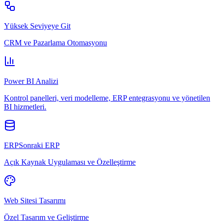
Yüksek Seviyeye Git
CRM ve Pazarlama Otomasyonu
Power BI Analizi
Kontrol panelleri, veri modelleme, ERP entegrasyonu ve yönetilen
BI hizmetleri.
ERPSonraki ERP
Açık Kaynak Uygulaması ve Özelleştirme
Web Sitesi Tasarımı
Özel Tasarım ve Geliştirme