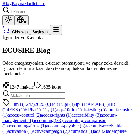
Blog
Kaynaklar
İletişim
tr
Giriş yap
Başlayın
İçgörüler ve Kaynaklar
ECOSIRE Blog
Odoo entegrasyonları, e-ticaret otomasyonu ve yapay zeka destekli
iş çözümlerinin arkasındaki teknoloji hakkında derinlemesine
incelemeler.
1247
makale
1635
konu
Tümü (1247)
2026
(
6
)
3d
(
1
)
3pl
(
3
)
4pl
(
1
)
AP-AR
(
1
)
HR
(
1
)
IFRS
(
1
)
KPIs
(
1
)
a11y
(
1
)
a2p-10dlc
(
1
)
ab-testing
(
5
)
about-ecosire
(
1
)
access-control
(
2
)
access-rights
(
1
)
accessibility
(
3
)
account-
management
(
1
)
accounting
(
83
)
accounting-comparison
(
1
)
accounting-firms
(
1
)
accounts-payable
(
3
)
accounts-receivable
(
1
)
activation
(
1
)
activecampaign
(
2
)
acumatica
(
1
)
ada
(
2
)
adempiere