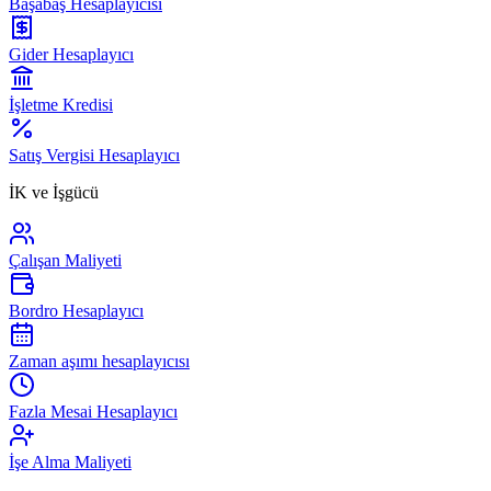
Başabaş Hesaplayıcısı
Gider Hesaplayıcı
İşletme Kredisi
Satış Vergisi Hesaplayıcı
İK ve İşgücü
Çalışan Maliyeti
Bordro Hesaplayıcı
Zaman aşımı hesaplayıcısı
Fazla Mesai Hesaplayıcı
İşe Alma Maliyeti