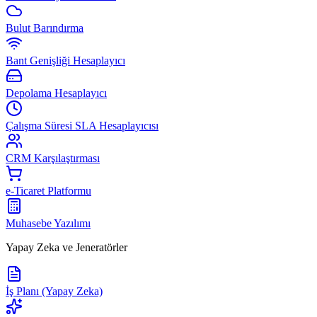
Bulut Barındırma
Bant Genişliği Hesaplayıcı
Depolama Hesaplayıcı
Çalışma Süresi SLA Hesaplayıcısı
CRM Karşılaştırması
e-Ticaret Platformu
Muhasebe Yazılımı
Yapay Zeka ve Jeneratörler
İş Planı (Yapay Zeka)