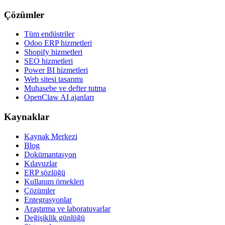
Çözümler
Tüm endüstriler
Odoo ERP hizmetleri
Shopify hizmetleri
SEO hizmetleri
Power BI hizmetleri
Web sitesi tasarımı
Muhasebe ve defter tutma
OpenClaw AI ajanları
Kaynaklar
Kaynak Merkezi
Blog
Dokümantasyon
Kılavuzlar
ERP sözlüğü
Kullanım örnekleri
Çözümler
Entegrasyonlar
Araştırma ve laboratuvarlar
Değişiklik günlüğü