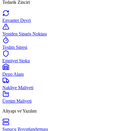
Tedarik Zinciri
Envanter Devri
Yeniden Sipariş Noktası
Teslim Süresi
Emniyet Stoku
Depo Alanı
Nakliye Maliyeti
Üretim Maliyeti
Altyapı ve Yazılım
Sunucu Boyutlandırması