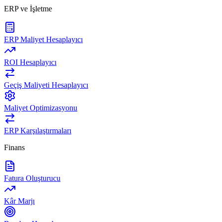
ERP ve İşletme
ERP Maliyet Hesaplayıcı
ROI Hesaplayıcı
Geçiş Maliyeti Hesaplayıcı
Maliyet Optimizasyonu
ERP Karşılaştırmaları
Finans
Fatura Oluşturucu
Kâr Marjı