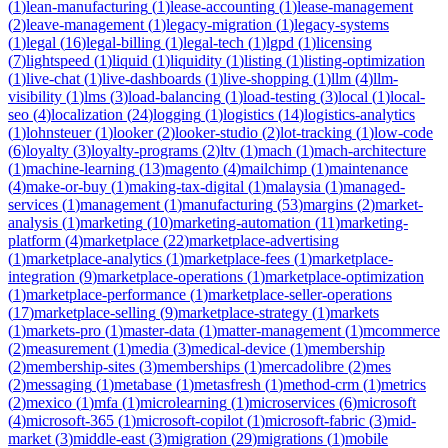
(
1
)
lean-manufacturing
(
1
)
lease-accounting
(
1
)
lease-management
(
2
)
leave-management
(
1
)
legacy-migration
(
1
)
legacy-systems
(
1
)
legal
(
16
)
legal-billing
(
1
)
legal-tech
(
1
)
lgpd
(
1
)
licensing
(
7
)
lightspeed
(
1
)
liquid
(
1
)
liquidity
(
1
)
listing
(
1
)
listing-optimization
(
1
)
live-chat
(
1
)
live-dashboards
(
1
)
live-shopping
(
1
)
llm
(
4
)
llm-
visibility
(
1
)
lms
(
3
)
load-balancing
(
1
)
load-testing
(
3
)
local
(
1
)
local-
seo
(
4
)
localization
(
24
)
logging
(
1
)
logistics
(
14
)
logistics-analytics
(
1
)
lohnsteuer
(
1
)
looker
(
2
)
looker-studio
(
2
)
lot-tracking
(
1
)
low-code
(
6
)
loyalty
(
3
)
loyalty-programs
(
2
)
ltv
(
1
)
mach
(
1
)
mach-architecture
(
1
)
machine-learning
(
13
)
magento
(
4
)
mailchimp
(
1
)
maintenance
(
4
)
make-or-buy
(
1
)
making-tax-digital
(
1
)
malaysia
(
1
)
managed-
services
(
1
)
management
(
1
)
manufacturing
(
53
)
margins
(
2
)
market-
analysis
(
1
)
marketing
(
10
)
marketing-automation
(
11
)
marketing-
platform
(
4
)
marketplace
(
22
)
marketplace-advertising
(
1
)
marketplace-analytics
(
1
)
marketplace-fees
(
1
)
marketplace-
integration
(
9
)
marketplace-operations
(
1
)
marketplace-optimization
(
1
)
marketplace-performance
(
1
)
marketplace-seller-operations
(
17
)
marketplace-selling
(
9
)
marketplace-strategy
(
1
)
markets
(
1
)
markets-pro
(
1
)
master-data
(
1
)
matter-management
(
1
)
mcommerce
(
2
)
measurement
(
1
)
media
(
3
)
medical-device
(
1
)
membership
(
2
)
membership-sites
(
3
)
memberships
(
1
)
mercadolibre
(
2
)
mes
(
2
)
messaging
(
1
)
metabase
(
1
)
metasfresh
(
1
)
method-crm
(
1
)
metrics
(
2
)
mexico
(
1
)
mfa
(
1
)
microlearning
(
1
)
microservices
(
6
)
microsoft
(
4
)
microsoft-365
(
1
)
microsoft-copilot
(
1
)
microsoft-fabric
(
3
)
mid-
market
(
3
)
middle-east
(
3
)
migration
(
29
)
migrations
(
1
)
mobile