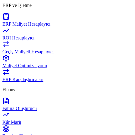
ERP ve İşletme
ERP Maliyet Hesaplayıcı
ROI Hesaplayıcı
Geçiş Maliyeti Hesaplayıcı
Maliyet Optimizasyonu
ERP Karşılaştırmaları
Finans
Fatura Oluşturucu
Kâr Marjı