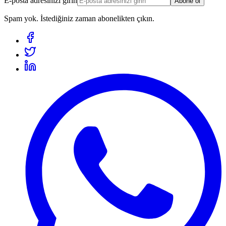
E-posta adresinizi girin
Abone ol
Spam yok. İstediğiniz zaman abonelikten çıkın.