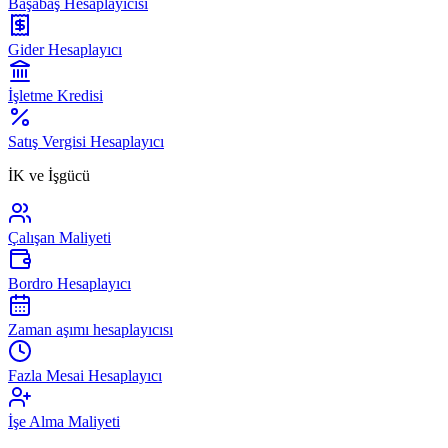
Başabaş Hesaplayıcısı
Gider Hesaplayıcı
İşletme Kredisi
Satış Vergisi Hesaplayıcı
İK ve İşgücü
Çalışan Maliyeti
Bordro Hesaplayıcı
Zaman aşımı hesaplayıcısı
Fazla Mesai Hesaplayıcı
İşe Alma Maliyeti