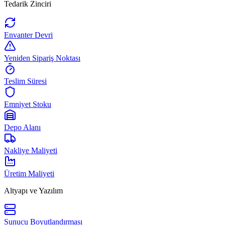
Tedarik Zinciri
Envanter Devri
Yeniden Sipariş Noktası
Teslim Süresi
Emniyet Stoku
Depo Alanı
Nakliye Maliyeti
Üretim Maliyeti
Altyapı ve Yazılım
Sunucu Boyutlandırması