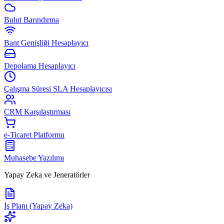
Bulut Barındırma
Bant Genişliği Hesaplayıcı
Depolama Hesaplayıcı
Çalışma Süresi SLA Hesaplayıcısı
CRM Karşılaştırması
e-Ticaret Platformu
Muhasebe Yazılımı
Yapay Zeka ve Jeneratörler
İş Planı (Yapay Zeka)