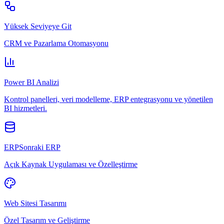
Yüksek Seviyeye Git
CRM ve Pazarlama Otomasyonu
Power BI Analizi
Kontrol panelleri, veri modelleme, ERP entegrasyonu ve yönetilen
BI hizmetleri.
ERPSonraki ERP
Açık Kaynak Uygulaması ve Özelleştirme
Web Sitesi Tasarımı
Özel Tasarım ve Geliştirme