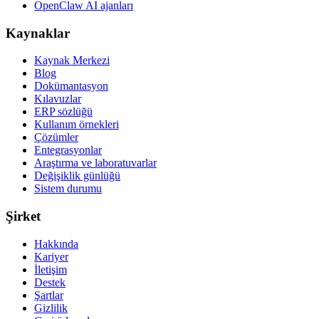
OpenClaw AI ajanları
Kaynaklar
Kaynak Merkezi
Blog
Dokümantasyon
Kılavuzlar
ERP sözlüğü
Kullanım örnekleri
Çözümler
Entegrasyonlar
Araştırma ve laboratuvarlar
Değişiklik günlüğü
Sistem durumu
Şirket
Hakkında
Kariyer
İletişim
Destek
Şartlar
Gizlilik