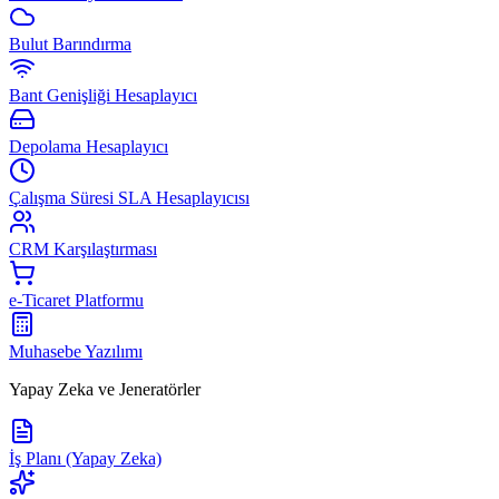
Bulut Barındırma
Bant Genişliği Hesaplayıcı
Depolama Hesaplayıcı
Çalışma Süresi SLA Hesaplayıcısı
CRM Karşılaştırması
e-Ticaret Platformu
Muhasebe Yazılımı
Yapay Zeka ve Jeneratörler
İş Planı (Yapay Zeka)