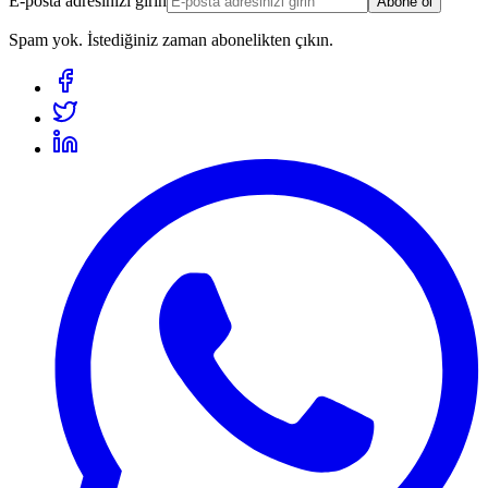
E-posta adresinizi girin
Abone ol
Spam yok. İstediğiniz zaman abonelikten çıkın.