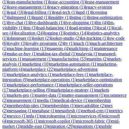
(
1
)
lean-manufacturing
(
1
)
lease-accounting
(
1
)
lease-management
(
2
)
leave-management
(
1
)
legacy-migration
(
1
)
legacy-systems
(
1
)
legal
(
16
)
legal-billing
(
1
)
legal-tech
(
1
)
lgpd
(
1
)
licensing
(
7
)
lightspeed
(
1
)
liquid
(
1
)
liquidity
(
1
)
listing
(
1
)
listing-optimization
(
1
)
live-chat
(
1
)
live-dashboards
(
1
)
live-shopping
(
1
)
llm
(
4
)
llm-
visibility
(
1
)
lms
(
3
)
load-balancing
(
1
)
load-testing
(
3
)
local
(
1
)
local-
seo
(
4
)
localization
(
24
)
logging
(
1
)
logistics
(
14
)
logistics-analytics
(
1
)
lohnsteuer
(
1
)
looker
(
2
)
looker-studio
(
2
)
lot-tracking
(
1
)
low-code
(
6
)
loyalty
(
3
)
loyalty-programs
(
2
)
ltv
(
1
)
mach
(
1
)
mach-architecture
(
1
)
machine-learning
(
13
)
magento
(
4
)
mailchimp
(
1
)
maintenance
(
4
)
make-or-buy
(
1
)
making-tax-digital
(
1
)
malaysia
(
1
)
managed-
services
(
1
)
management
(
1
)
manufacturing
(
53
)
margins
(
2
)
market-
analysis
(
1
)
marketing
(
10
)
marketing-automation
(
11
)
marketing-
platform
(
4
)
marketplace
(
22
)
marketplace-advertising
(
1
)
marketplace-analytics
(
1
)
marketplace-fees
(
1
)
marketplace-
integration
(
9
)
marketplace-operations
(
1
)
marketplace-optimization
(
1
)
marketplace-performance
(
1
)
marketplace-seller-operations
(
17
)
marketplace-selling
(
9
)
marketplace-strategy
(
1
)
markets
(
1
)
markets-pro
(
1
)
master-data
(
1
)
matter-management
(
1
)
mcommerce
(
2
)
measurement
(
1
)
media
(
3
)
medical-device
(
1
)
membership
(
2
)
membership-sites
(
3
)
memberships
(
1
)
mercadolibre
(
2
)
mes
(
2
)
messaging
(
1
)
metabase
(
1
)
metasfresh
(
1
)
method-crm
(
1
)
metrics
(
2
)
mexico
(
1
)
mfa
(
1
)
microlearning
(
1
)
microservices
(
6
)
microsoft
(
4
)
microsoft-365
(
1
)
microsoft-copilot
(
1
)
microsoft-fabric
(
3
)
mid-
market
(
3
)
middle-east
(
3
)
migration
(
29
)
migrations
(
1
)
mobile