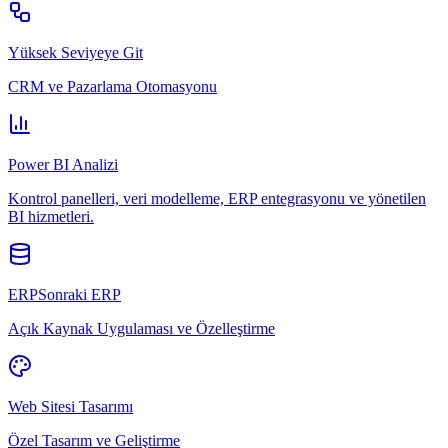
Yüksek Seviyeye Git
CRM ve Pazarlama Otomasyonu
Power BI Analizi
Kontrol panelleri, veri modelleme, ERP entegrasyonu ve yönetilen
BI hizmetleri.
ERPSonraki ERP
Açık Kaynak Uygulaması ve Özelleştirme
Web Sitesi Tasarımı
Özel Tasarım ve Geliştirme