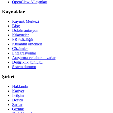
OpenClaw AI ajanları
Kaynaklar
Kaynak Merkezi
Blog
Dokümantasyon
Kılavuzlar
ERP sözlüğü
Kullanım örnekleri
Çözümler
Entegrasyonlar
Araştırma ve laboratuvarlar
Değişiklik günlüğü
Sistem durumu
Şirket
Hakkında
Kariyer
İletişim
Destek
Şartlar
Gizlilik