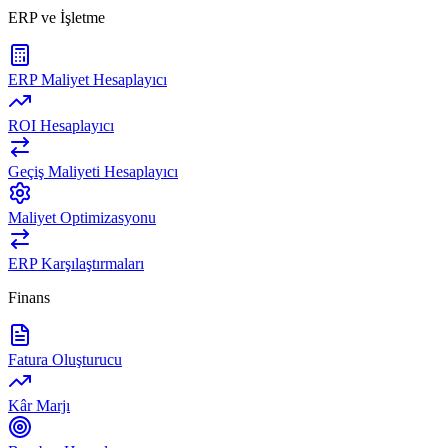
ERP ve İşletme
ERP Maliyet Hesaplayıcı
ROI Hesaplayıcı
Geçiş Maliyeti Hesaplayıcı
Maliyet Optimizasyonu
ERP Karşılaştırmaları
Finans
Fatura Oluşturucu
Kâr Marjı