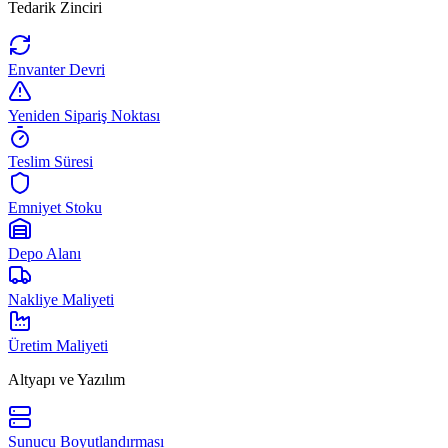
Tedarik Zinciri
Envanter Devri
Yeniden Sipariş Noktası
Teslim Süresi
Emniyet Stoku
Depo Alanı
Nakliye Maliyeti
Üretim Maliyeti
Altyapı ve Yazılım
Sunucu Boyutlandırması