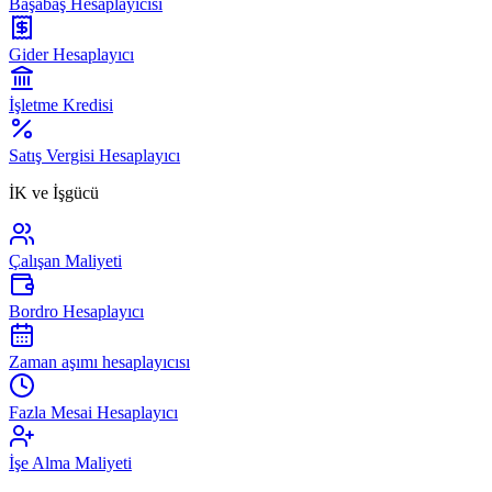
Başabaş Hesaplayıcısı
Gider Hesaplayıcı
İşletme Kredisi
Satış Vergisi Hesaplayıcı
İK ve İşgücü
Çalışan Maliyeti
Bordro Hesaplayıcı
Zaman aşımı hesaplayıcısı
Fazla Mesai Hesaplayıcı
İşe Alma Maliyeti