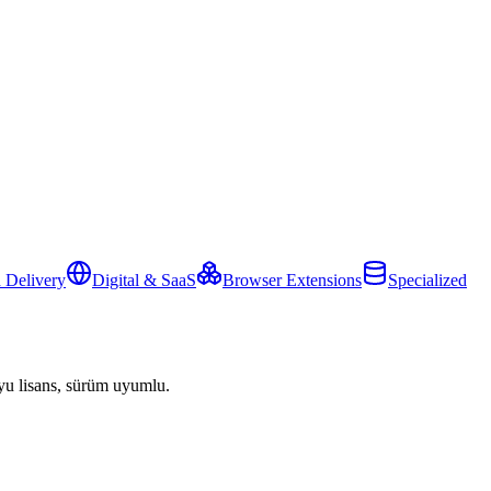
 Delivery
Digital & SaaS
Browser Extensions
Specialized
yu lisans, sürüm uyumlu.