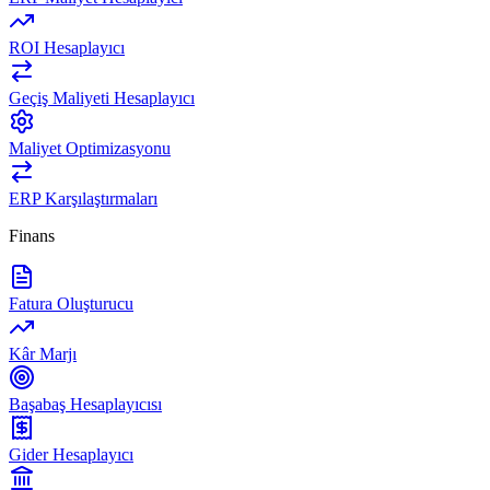
ROI Hesaplayıcı
Geçiş Maliyeti Hesaplayıcı
Maliyet Optimizasyonu
ERP Karşılaştırmaları
Finans
Fatura Oluşturucu
Kâr Marjı
Başabaş Hesaplayıcısı
Gider Hesaplayıcı