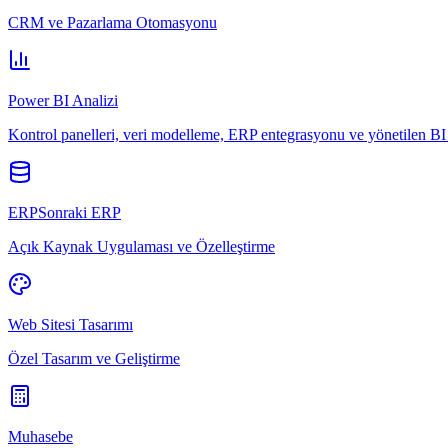
CRM ve Pazarlama Otomasyonu
Power BI Analizi
Kontrol panelleri, veri modelleme, ERP entegrasyonu ve yönetilen BI 
ERPSonraki ERP
Açık Kaynak Uygulaması ve Özelleştirme
Web Sitesi Tasarımı
Özel Tasarım ve Geliştirme
Muhasebe