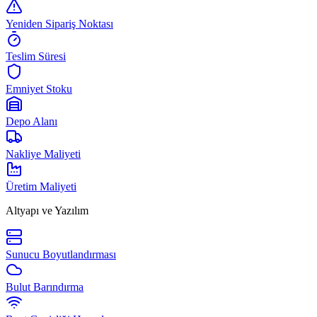
Yeniden Sipariş Noktası
Teslim Süresi
Emniyet Stoku
Depo Alanı
Nakliye Maliyeti
Üretim Maliyeti
Altyapı ve Yazılım
Sunucu Boyutlandırması
Bulut Barındırma