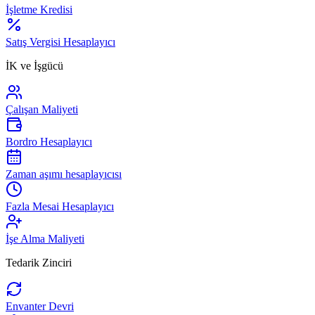
İşletme Kredisi
Satış Vergisi Hesaplayıcı
İK ve İşgücü
Çalışan Maliyeti
Bordro Hesaplayıcı
Zaman aşımı hesaplayıcısı
Fazla Mesai Hesaplayıcı
İşe Alma Maliyeti
Tedarik Zinciri
Envanter Devri