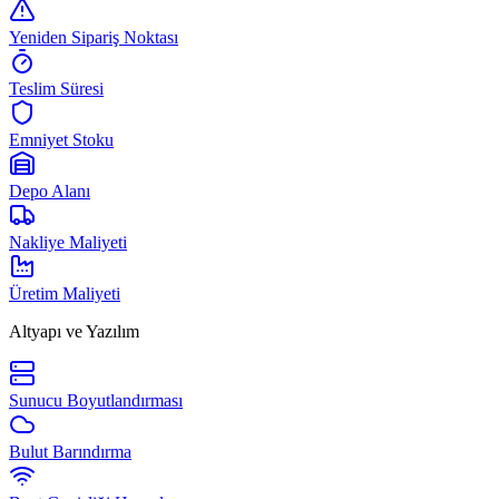
Yeniden Sipariş Noktası
Teslim Süresi
Emniyet Stoku
Depo Alanı
Nakliye Maliyeti
Üretim Maliyeti
Altyapı ve Yazılım
Sunucu Boyutlandırması
Bulut Barındırma