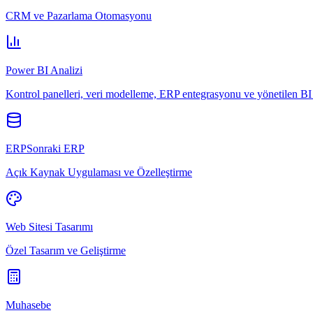
CRM ve Pazarlama Otomasyonu
Power BI Analizi
Kontrol panelleri, veri modelleme, ERP entegrasyonu ve yönetilen BI 
ERPSonraki ERP
Açık Kaynak Uygulaması ve Özelleştirme
Web Sitesi Tasarımı
Özel Tasarım ve Geliştirme
Muhasebe