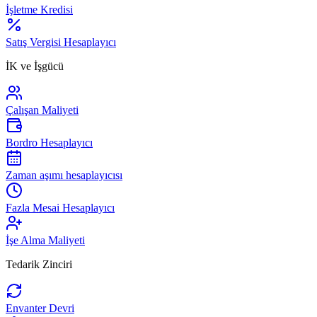
İşletme Kredisi
Satış Vergisi Hesaplayıcı
İK ve İşgücü
Çalışan Maliyeti
Bordro Hesaplayıcı
Zaman aşımı hesaplayıcısı
Fazla Mesai Hesaplayıcı
İşe Alma Maliyeti
Tedarik Zinciri
Envanter Devri