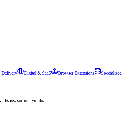
 Delivery
Digital & SaaS
Browser Extensions
Specialized
yu lisans, sürüm uyumlu.