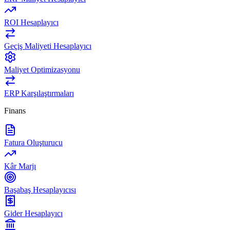
ROI Hesaplayıcı
Geçiş Maliyeti Hesaplayıcı
Maliyet Optimizasyonu
ERP Karşılaştırmaları
Finans
Fatura Oluşturucu
Kâr Marjı
Başabaş Hesaplayıcısı
Gider Hesaplayıcı