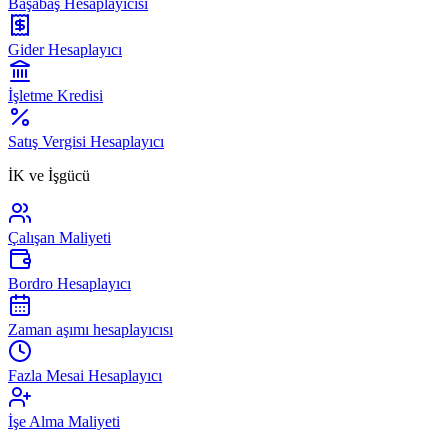
Başabaş Hesaplayıcısı
Gider Hesaplayıcı
İşletme Kredisi
Satış Vergisi Hesaplayıcı
İK ve İşgücü
Çalışan Maliyeti
Bordro Hesaplayıcı
Zaman aşımı hesaplayıcısı
Fazla Mesai Hesaplayıcı
İşe Alma Maliyeti