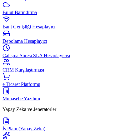
Bulut Barındırma
Bant Genişliği Hesaplayıcı
Depolama Hesaplayıcı
Çalışma Süresi SLA Hesaplayıcısı
CRM Karşılaştırması
e-Ticaret Platformu
Muhasebe Yazılımı
Yapay Zeka ve Jeneratörler
İş Planı (Yapay Zeka)