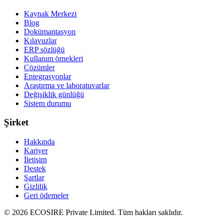
Kaynak Merkezi
Blog
Dokümantasyon
Kılavuzlar
ERP sözlüğü
Kullanım örnekleri
Çözümler
Entegrasyonlar
Araştırma ve laboratuvarlar
Değişiklik günlüğü
Sistem durumu
Şirket
Hakkında
Kariyer
İletişim
Destek
Şartlar
Gizlilik
Geri ödemeler
©
2026
ECOSIRE Private Limited. Tüm hakları saklıdır.