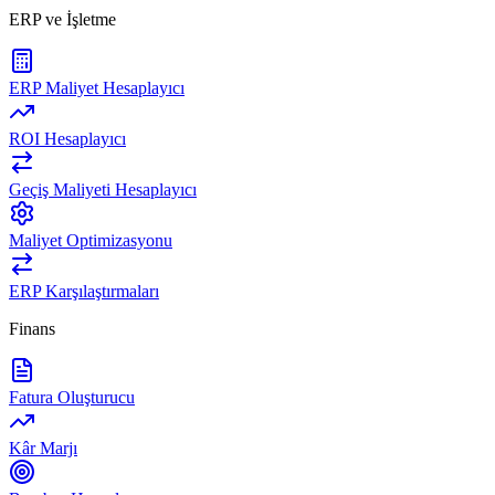
ERP ve İşletme
ERP Maliyet Hesaplayıcı
ROI Hesaplayıcı
Geçiş Maliyeti Hesaplayıcı
Maliyet Optimizasyonu
ERP Karşılaştırmaları
Finans
Fatura Oluşturucu
Kâr Marjı