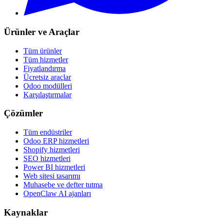
Ürünler ve Araçlar
Tüm ürünler
Tüm hizmetler
Fiyatlandırma
Ücretsiz araçlar
Odoo modülleri
Karşılaştırmalar
Çözümler
Tüm endüstriler
Odoo ERP hizmetleri
Shopify hizmetleri
SEO hizmetleri
Power BI hizmetleri
Web sitesi tasarımı
Muhasebe ve defter tutma
OpenClaw AI ajanları
Kaynaklar