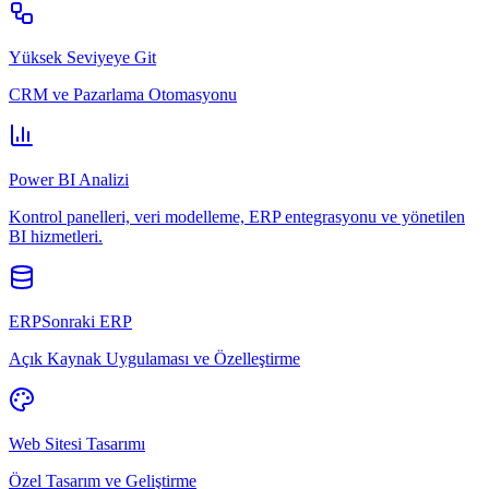
Yüksek Seviyeye Git
CRM ve Pazarlama Otomasyonu
Power BI Analizi
Kontrol panelleri, veri modelleme, ERP entegrasyonu ve yönetilen
BI hizmetleri.
ERPSonraki ERP
Açık Kaynak Uygulaması ve Özelleştirme
Web Sitesi Tasarımı
Özel Tasarım ve Geliştirme