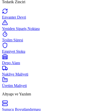
Tedarik Zinciri
Envanter Devri
Yeniden Sipariş Noktası
Teslim Süresi
Emniyet Stoku
Depo Alanı
Nakliye Maliyeti
Üretim Maliyeti
Altyapı ve Yazılım
Sunucu Boyutlandırması