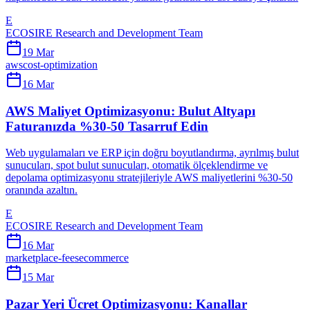
E
ECOSIRE Research and Development Team
19 Mar
aws
cost-optimization
16 Mar
AWS Maliyet Optimizasyonu: Bulut Altyapı
Faturanızda %30-50 Tasarruf Edin
Web uygulamaları ve ERP için doğru boyutlandırma, ayrılmış bulut
sunucuları, spot bulut sunucuları, otomatik ölçeklendirme ve
depolama optimizasyonu stratejileriyle AWS maliyetlerini %30-50
oranında azaltın.
E
ECOSIRE Research and Development Team
16 Mar
marketplace-fees
ecommerce
15 Mar
Pazar Yeri Ücret Optimizasyonu: Kanallar