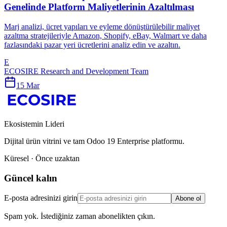
Genelinde Platform Maliyetlerinin Azaltılması
Marj analizi, ücret yapıları ve eyleme dönüştürülebilir maliyet
azaltma stratejileriyle Amazon, Shopify, eBay, Walmart ve daha
fazlasındaki pazar yeri ücretlerini analiz edin ve azaltın.
E
ECOSIRE Research and Development Team
15 Mar
Ekosistemin Lideri
Dijital ürün vitrini ve tam Odoo 19 Enterprise platformu.
Küresel · Önce uzaktan
Güncel kalın
E-posta adresinizi girin
Abone ol
Spam yok. İstediğiniz zaman abonelikten çıkın.