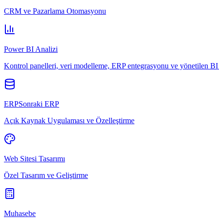
CRM ve Pazarlama Otomasyonu
Power BI Analizi
Kontrol panelleri, veri modelleme, ERP entegrasyonu ve yönetilen BI 
ERPSonraki ERP
Açık Kaynak Uygulaması ve Özelleştirme
Web Sitesi Tasarımı
Özel Tasarım ve Geliştirme
Muhasebe