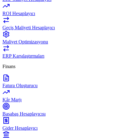
ROI Hesaplayıcı
Geçiş Maliyeti Hesaplayıcı
Maliyet Optimizasyonu
ERP Karşılaştırmaları
Finans
Fatura Oluşturucu
Kâr Marjı
Başabaş Hesaplayıcısı
Gider Hesaplayıcı