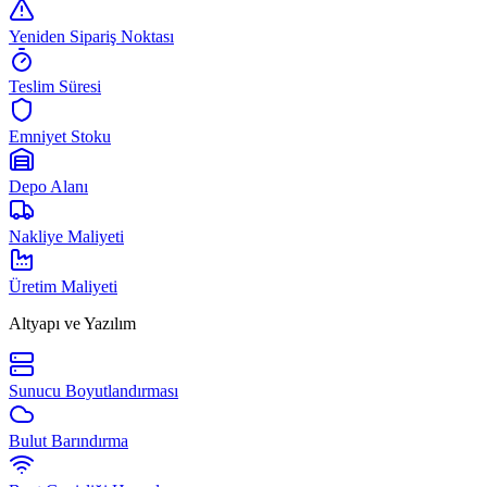
Yeniden Sipariş Noktası
Teslim Süresi
Emniyet Stoku
Depo Alanı
Nakliye Maliyeti
Üretim Maliyeti
Altyapı ve Yazılım
Sunucu Boyutlandırması
Bulut Barındırma