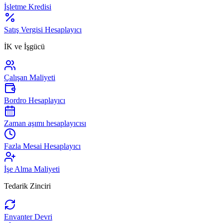
İşletme Kredisi
Satış Vergisi Hesaplayıcı
İK ve İşgücü
Çalışan Maliyeti
Bordro Hesaplayıcı
Zaman aşımı hesaplayıcısı
Fazla Mesai Hesaplayıcı
İşe Alma Maliyeti
Tedarik Zinciri
Envanter Devri