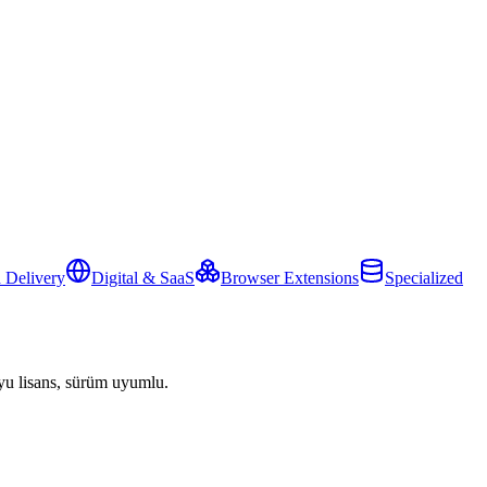
 Delivery
Digital & SaaS
Browser Extensions
Specialized
yu lisans, sürüm uyumlu.