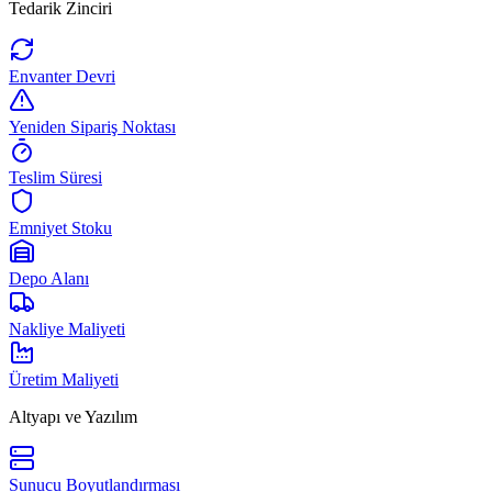
Tedarik Zinciri
Envanter Devri
Yeniden Sipariş Noktası
Teslim Süresi
Emniyet Stoku
Depo Alanı
Nakliye Maliyeti
Üretim Maliyeti
Altyapı ve Yazılım
Sunucu Boyutlandırması