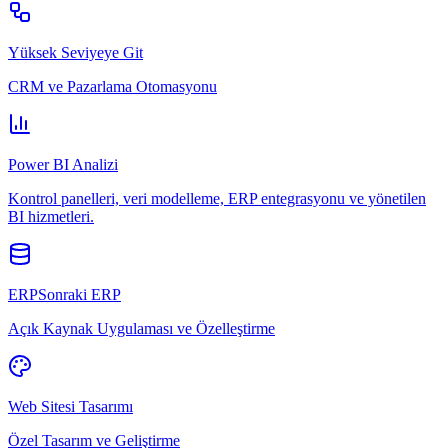
Yüksek Seviyeye Git
CRM ve Pazarlama Otomasyonu
Power BI Analizi
Kontrol panelleri, veri modelleme, ERP entegrasyonu ve yönetilen
BI hizmetleri.
ERPSonraki ERP
Açık Kaynak Uygulaması ve Özelleştirme
Web Sitesi Tasarımı
Özel Tasarım ve Geliştirme