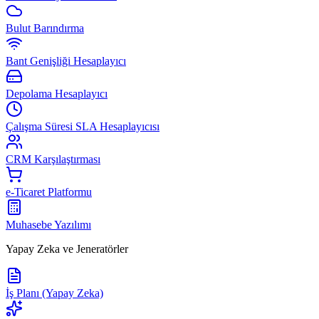
Bulut Barındırma
Bant Genişliği Hesaplayıcı
Depolama Hesaplayıcı
Çalışma Süresi SLA Hesaplayıcısı
CRM Karşılaştırması
e-Ticaret Platformu
Muhasebe Yazılımı
Yapay Zeka ve Jeneratörler
İş Planı (Yapay Zeka)