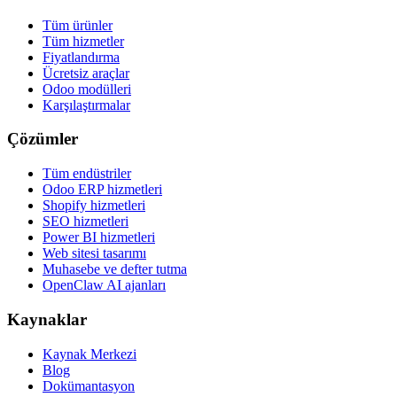
Tüm ürünler
Tüm hizmetler
Fiyatlandırma
Ücretsiz araçlar
Odoo modülleri
Karşılaştırmalar
Çözümler
Tüm endüstriler
Odoo ERP hizmetleri
Shopify hizmetleri
SEO hizmetleri
Power BI hizmetleri
Web sitesi tasarımı
Muhasebe ve defter tutma
OpenClaw AI ajanları
Kaynaklar
Kaynak Merkezi
Blog
Dokümantasyon