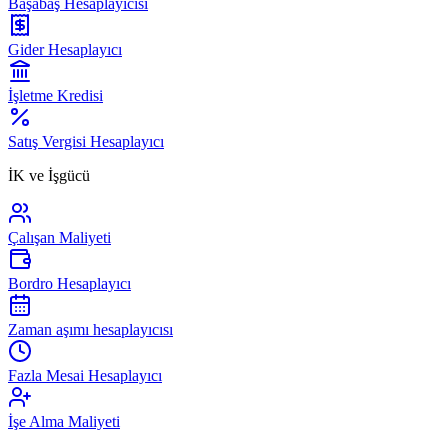
Başabaş Hesaplayıcısı
Gider Hesaplayıcı
İşletme Kredisi
Satış Vergisi Hesaplayıcı
İK ve İşgücü
Çalışan Maliyeti
Bordro Hesaplayıcı
Zaman aşımı hesaplayıcısı
Fazla Mesai Hesaplayıcı
İşe Alma Maliyeti