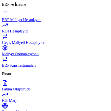
ERP ve İşletme
ERP Maliyet Hesaplayıcı
ROI Hesaplayıcı
Geçiş Maliyeti Hesaplayıcı
Maliyet Optimizasyonu
ERP Karşılaştırmaları
Finans
Fatura Oluşturucu
Kâr Marjı