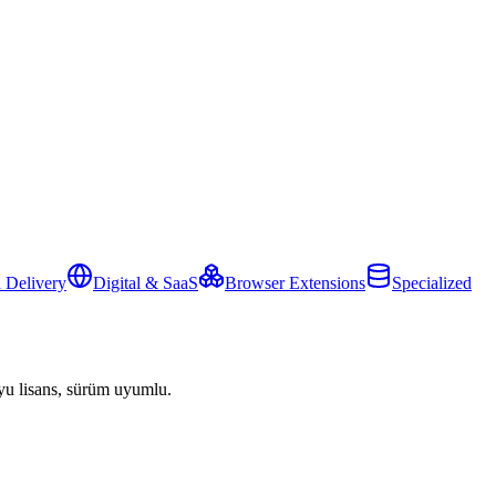
 Delivery
Digital & SaaS
Browser Extensions
Specialized
yu lisans, sürüm uyumlu.