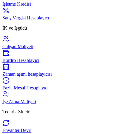
İşletme Kredisi
Satış Vergisi Hesaplayıcı
İK ve İşgücü
Çalışan Maliyeti
Bordro Hesaplayıcı
Zaman aşımı hesaplayıcısı
Fazla Mesai Hesaplayıcı
İşe Alma Maliyeti
Tedarik Zinciri
Envanter Devri