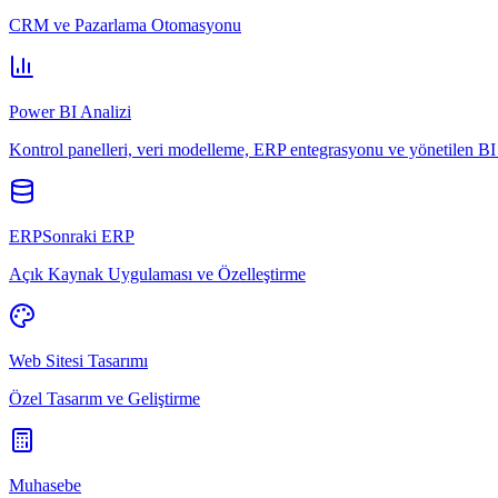
CRM ve Pazarlama Otomasyonu
Power BI Analizi
Kontrol panelleri, veri modelleme, ERP entegrasyonu ve yönetilen BI 
ERPSonraki ERP
Açık Kaynak Uygulaması ve Özelleştirme
Web Sitesi Tasarımı
Özel Tasarım ve Geliştirme
Muhasebe