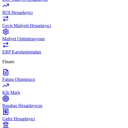
ROI Hesaplayıcı
Geçiş Maliyeti Hesaplayıcı
Maliyet Optimizasyonu
ERP Karşılaştırmaları
Finans
Fatura Oluşturucu
Kâr Marjı
Başabaş Hesaplayıcısı
Gider Hesaplayıcı