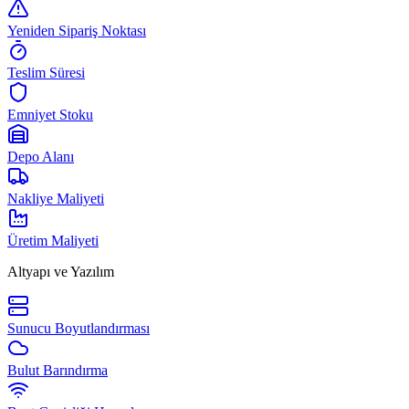
Yeniden Sipariş Noktası
Teslim Süresi
Emniyet Stoku
Depo Alanı
Nakliye Maliyeti
Üretim Maliyeti
Altyapı ve Yazılım
Sunucu Boyutlandırması
Bulut Barındırma