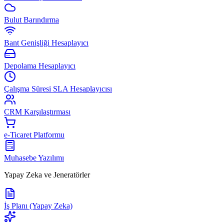
Bulut Barındırma
Bant Genişliği Hesaplayıcı
Depolama Hesaplayıcı
Çalışma Süresi SLA Hesaplayıcısı
CRM Karşılaştırması
e-Ticaret Platformu
Muhasebe Yazılımı
Yapay Zeka ve Jeneratörler
İş Planı (Yapay Zeka)