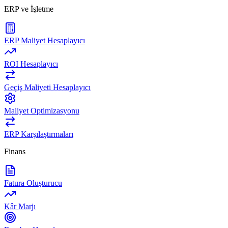
ERP ve İşletme
ERP Maliyet Hesaplayıcı
ROI Hesaplayıcı
Geçiş Maliyeti Hesaplayıcı
Maliyet Optimizasyonu
ERP Karşılaştırmaları
Finans
Fatura Oluşturucu
Kâr Marjı