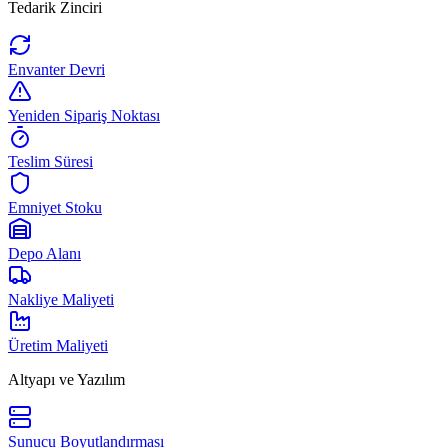
Tedarik Zinciri
Envanter Devri
Yeniden Sipariş Noktası
Teslim Süresi
Emniyet Stoku
Depo Alanı
Nakliye Maliyeti
Üretim Maliyeti
Altyapı ve Yazılım
Sunucu Boyutlandırması