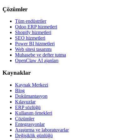
Çözümler
Tüm endüstriler
Odoo ERP hizmetleri
Shopify hizmetleri
SEO hizmetleri
Power BI hizmetleri
Web sitesi tasarımı
Muhasebe ve defter tutma
OpenClaw AI ajanları
Kaynaklar
Kaynak Merkezi
Blog
Dokümantasyon
Kılavuzlar
ERP sözlüğü
Kullanım örnekleri
Çözümler
Entegrasyonlar
Araştırma ve laboratuvarlar
Değişiklik günlüğü