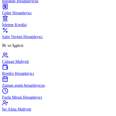
Başabaş Hesaplayıcısı
Gider Hesaplayıcı
İşletme Kredisi
Satış Vergisi Hesaplayıcı
İK ve İşgücü
Çalışan Maliyeti
Bordro Hesaplayıcı
Zaman aşımı hesaplayıcısı
Fazla Mesai Hesaplayıcı
İşe Alma Maliyeti