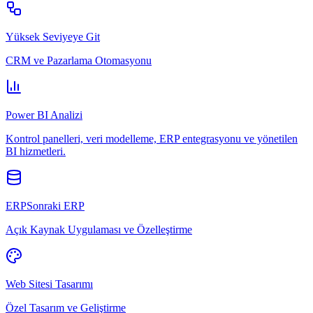
Yüksek Seviyeye Git
CRM ve Pazarlama Otomasyonu
Power BI Analizi
Kontrol panelleri, veri modelleme, ERP entegrasyonu ve yönetilen
BI hizmetleri.
ERPSonraki ERP
Açık Kaynak Uygulaması ve Özelleştirme
Web Sitesi Tasarımı
Özel Tasarım ve Geliştirme