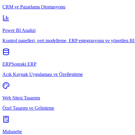
CRM ve Pazarlama Otomasyonu
Power BI Analizi
Kontrol panelleri, veri modelleme, ERP entegrasyonu ve yönetilen BI 
ERPSonraki ERP
Açık Kaynak Uygulaması ve Özelleştirme
Web Sitesi Tasarımı
Özel Tasarım ve Geliştirme
Muhasebe