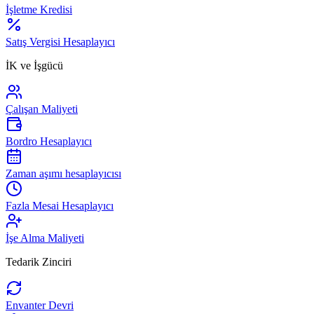
İşletme Kredisi
Satış Vergisi Hesaplayıcı
İK ve İşgücü
Çalışan Maliyeti
Bordro Hesaplayıcı
Zaman aşımı hesaplayıcısı
Fazla Mesai Hesaplayıcı
İşe Alma Maliyeti
Tedarik Zinciri
Envanter Devri