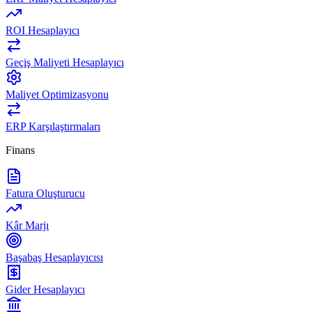
ROI Hesaplayıcı
Geçiş Maliyeti Hesaplayıcı
Maliyet Optimizasyonu
ERP Karşılaştırmaları
Finans
Fatura Oluşturucu
Kâr Marjı
Başabaş Hesaplayıcısı
Gider Hesaplayıcı