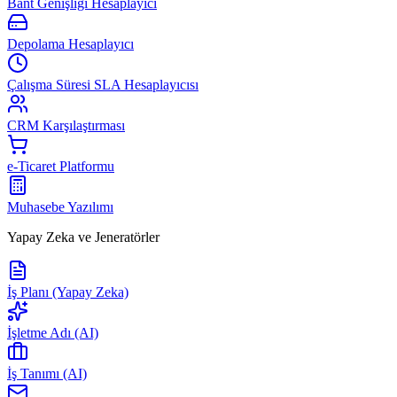
Bant Genişliği Hesaplayıcı
Depolama Hesaplayıcı
Çalışma Süresi SLA Hesaplayıcısı
CRM Karşılaştırması
e-Ticaret Platformu
Muhasebe Yazılımı
Yapay Zeka ve Jeneratörler
İş Planı (Yapay Zeka)
İşletme Adı (AI)
İş Tanımı (AI)