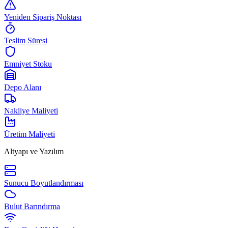
Yeniden Sipariş Noktası
Teslim Süresi
Emniyet Stoku
Depo Alanı
Nakliye Maliyeti
Üretim Maliyeti
Altyapı ve Yazılım
Sunucu Boyutlandırması
Bulut Barındırma