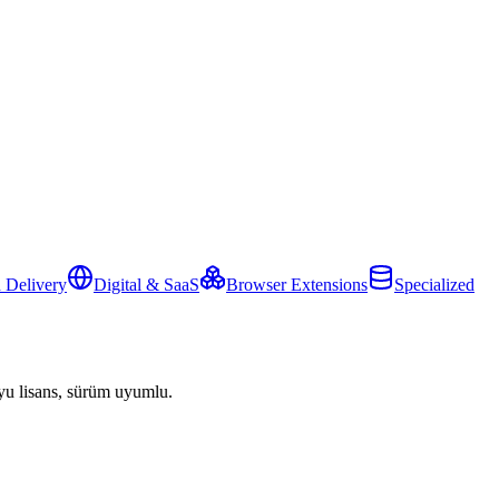
 Delivery
Digital & SaaS
Browser Extensions
Specialized
yu lisans, sürüm uyumlu.