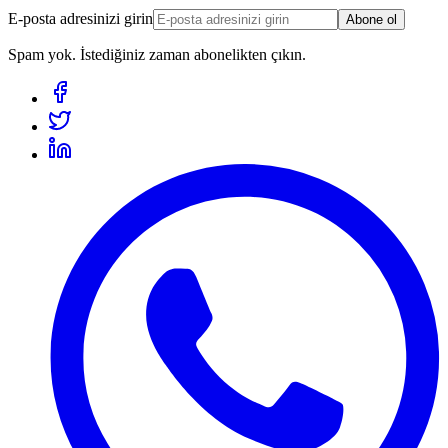
E-posta adresinizi girin
Abone ol
Spam yok. İstediğiniz zaman abonelikten çıkın.