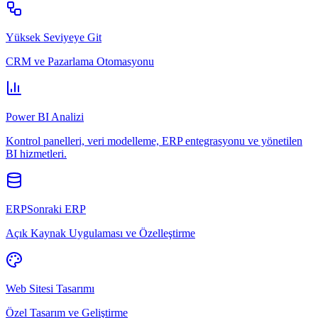
Yüksek Seviyeye Git
CRM ve Pazarlama Otomasyonu
Power BI Analizi
Kontrol panelleri, veri modelleme, ERP entegrasyonu ve yönetilen
BI hizmetleri.
ERPSonraki ERP
Açık Kaynak Uygulaması ve Özelleştirme
Web Sitesi Tasarımı
Özel Tasarım ve Geliştirme