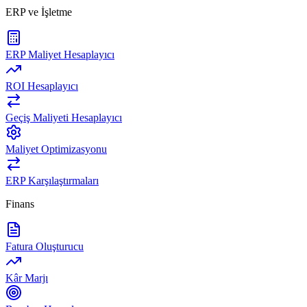
ERP ve İşletme
ERP Maliyet Hesaplayıcı
ROI Hesaplayıcı
Geçiş Maliyeti Hesaplayıcı
Maliyet Optimizasyonu
ERP Karşılaştırmaları
Finans
Fatura Oluşturucu
Kâr Marjı