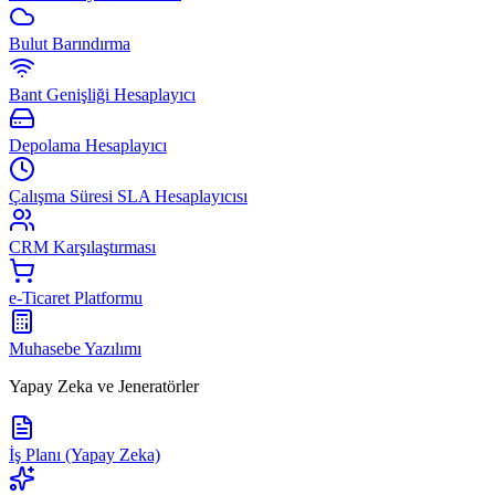
Bulut Barındırma
Bant Genişliği Hesaplayıcı
Depolama Hesaplayıcı
Çalışma Süresi SLA Hesaplayıcısı
CRM Karşılaştırması
e-Ticaret Platformu
Muhasebe Yazılımı
Yapay Zeka ve Jeneratörler
İş Planı (Yapay Zeka)