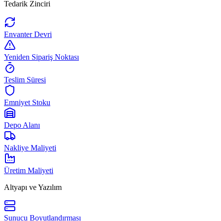
Tedarik Zinciri
Envanter Devri
Yeniden Sipariş Noktası
Teslim Süresi
Emniyet Stoku
Depo Alanı
Nakliye Maliyeti
Üretim Maliyeti
Altyapı ve Yazılım
Sunucu Boyutlandırması