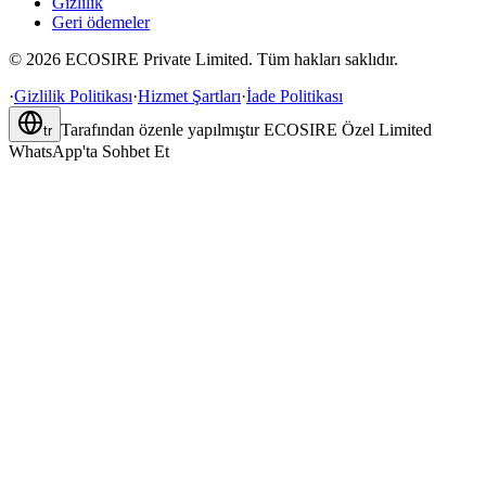
Gizlilik
Geri ödemeler
©
2026
ECOSIRE Private Limited. Tüm hakları saklıdır.
·
Gizlilik Politikası
·
Hizmet Şartları
·
İade Politikası
Tarafından özenle yapılmıştır
ECOSIRE Özel Limited
tr
WhatsApp'ta Sohbet Et