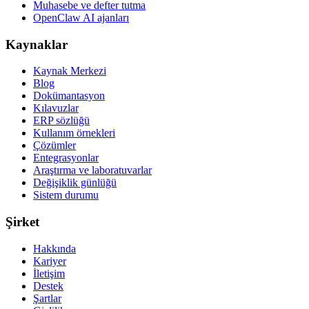
Muhasebe ve defter tutma
OpenClaw AI ajanları
Kaynaklar
Kaynak Merkezi
Blog
Dokümantasyon
Kılavuzlar
ERP sözlüğü
Kullanım örnekleri
Çözümler
Entegrasyonlar
Araştırma ve laboratuvarlar
Değişiklik günlüğü
Sistem durumu
Şirket
Hakkında
Kariyer
İletişim
Destek
Şartlar