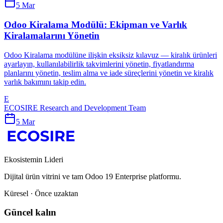
5 Mar
Odoo Kiralama Modülü: Ekipman ve Varlık
Kiralamalarını Yönetin
Odoo Kiralama modülüne ilişkin eksiksiz kılavuz — kiralık ürünleri
ayarlayın, kullanılabilirlik takvimlerini yönetin, fiyatlandırma
planlarını yönetin, teslim alma ve iade süreçlerini yönetin ve kiralık
varlık bakımını takip edin.
E
ECOSIRE Research and Development Team
5 Mar
Ekosistemin Lideri
Dijital ürün vitrini ve tam Odoo 19 Enterprise platformu.
Küresel · Önce uzaktan
Güncel kalın