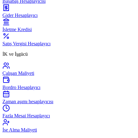
Başabaş Hesaplayıcısı
Gider Hesaplayıcı
İşletme Kredisi
Satış Vergisi Hesaplayıcı
İK ve İşgücü
Çalışan Maliyeti
Bordro Hesaplayıcı
Zaman aşımı hesaplayıcısı
Fazla Mesai Hesaplayıcı
İşe Alma Maliyeti