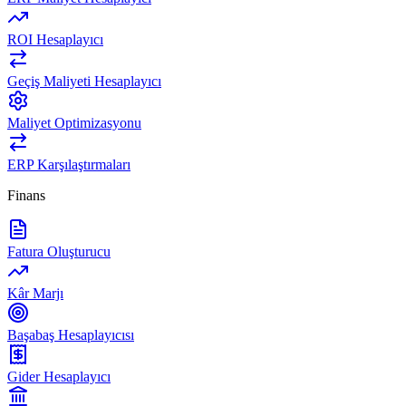
ROI Hesaplayıcı
Geçiş Maliyeti Hesaplayıcı
Maliyet Optimizasyonu
ERP Karşılaştırmaları
Finans
Fatura Oluşturucu
Kâr Marjı
Başabaş Hesaplayıcısı
Gider Hesaplayıcı