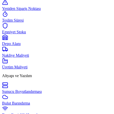
Yeniden Sipariş Noktası
Teslim Süresi
Emniyet Stoku
Depo Alanı
Nakliye Maliyeti
Üretim Maliyeti
Altyapı ve Yazılım
Sunucu Boyutlandırması
Bulut Barındırma