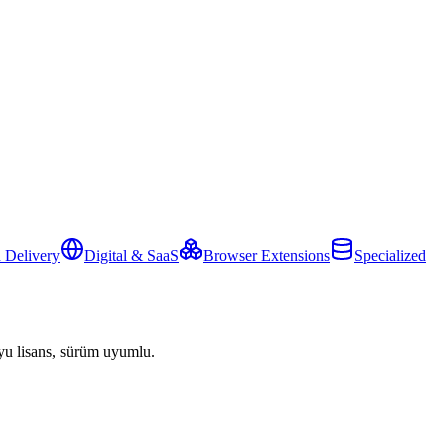
 Delivery
Digital & SaaS
Browser Extensions
Specialized
yu lisans, sürüm uyumlu.