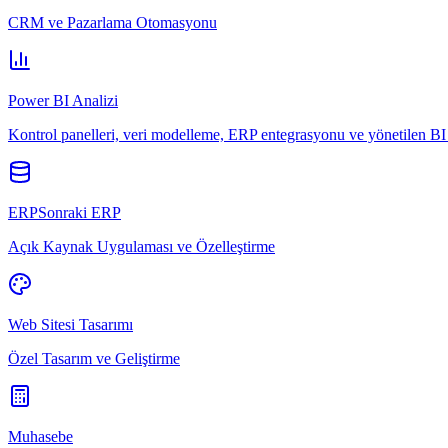
CRM ve Pazarlama Otomasyonu
Power BI Analizi
Kontrol panelleri, veri modelleme, ERP entegrasyonu ve yönetilen BI 
ERPSonraki ERP
Açık Kaynak Uygulaması ve Özelleştirme
Web Sitesi Tasarımı
Özel Tasarım ve Geliştirme
Muhasebe