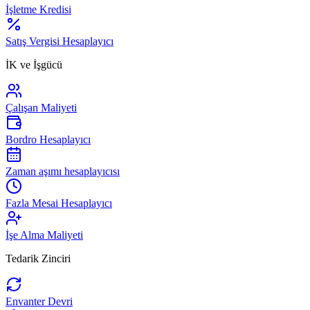
İşletme Kredisi
Satış Vergisi Hesaplayıcı
İK ve İşgücü
Çalışan Maliyeti
Bordro Hesaplayıcı
Zaman aşımı hesaplayıcısı
Fazla Mesai Hesaplayıcı
İşe Alma Maliyeti
Tedarik Zinciri
Envanter Devri