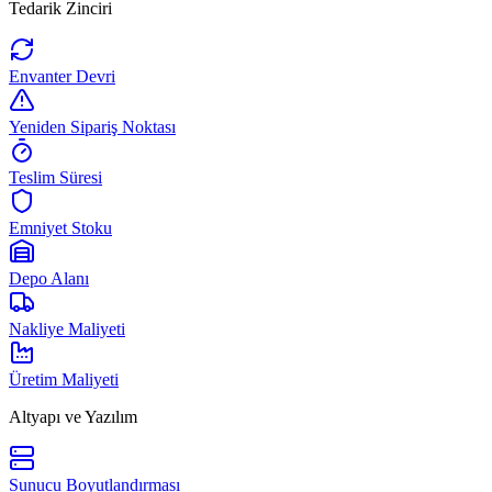
Tedarik Zinciri
Envanter Devri
Yeniden Sipariş Noktası
Teslim Süresi
Emniyet Stoku
Depo Alanı
Nakliye Maliyeti
Üretim Maliyeti
Altyapı ve Yazılım
Sunucu Boyutlandırması