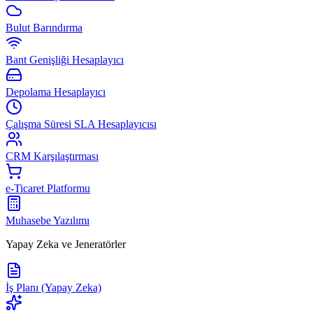
Bulut Barındırma
Bant Genişliği Hesaplayıcı
Depolama Hesaplayıcı
Çalışma Süresi SLA Hesaplayıcısı
CRM Karşılaştırması
e-Ticaret Platformu
Muhasebe Yazılımı
Yapay Zeka ve Jeneratörler
İş Planı (Yapay Zeka)