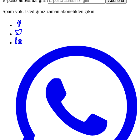
E-posta adresinizi girin
Abone ol
Spam yok. İstediğiniz zaman abonelikten çıkın.