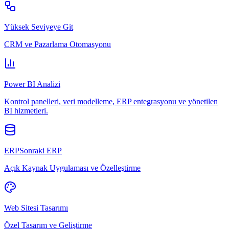
Yüksek Seviyeye Git
CRM ve Pazarlama Otomasyonu
Power BI Analizi
Kontrol panelleri, veri modelleme, ERP entegrasyonu ve yönetilen
BI hizmetleri.
ERPSonraki ERP
Açık Kaynak Uygulaması ve Özelleştirme
Web Sitesi Tasarımı
Özel Tasarım ve Geliştirme