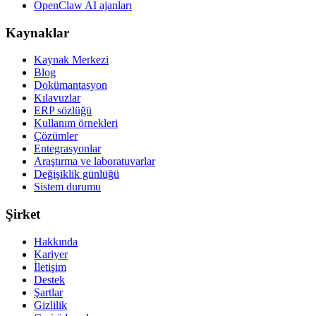
OpenClaw AI ajanları
Kaynaklar
Kaynak Merkezi
Blog
Dokümantasyon
Kılavuzlar
ERP sözlüğü
Kullanım örnekleri
Çözümler
Entegrasyonlar
Araştırma ve laboratuvarlar
Değişiklik günlüğü
Sistem durumu
Şirket
Hakkında
Kariyer
İletişim
Destek
Şartlar
Gizlilik