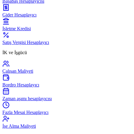
Başabaş Hesaplayıcısı
Gider Hesaplayıcı
İşletme Kredisi
Satış Vergisi Hesaplayıcı
İK ve İşgücü
Çalışan Maliyeti
Bordro Hesaplayıcı
Zaman aşımı hesaplayıcısı
Fazla Mesai Hesaplayıcı
İşe Alma Maliyeti