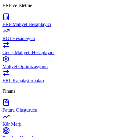
ERP ve İşletme
ERP Maliyet Hesaplayıcı
ROI Hesaplayıcı
Geçiş Maliyeti Hesaplayıcı
Maliyet Optimizasyonu
ERP Karşılaştırmaları
Finans
Fatura Oluşturucu
Kâr Marjı