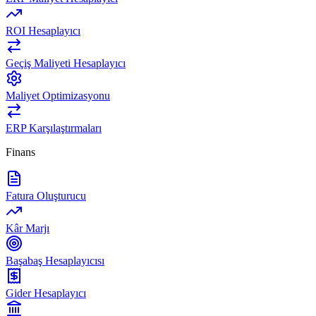
ROI Hesaplayıcı
Geçiş Maliyeti Hesaplayıcı
Maliyet Optimizasyonu
ERP Karşılaştırmaları
Finans
Fatura Oluşturucu
Kâr Marjı
Başabaş Hesaplayıcısı
Gider Hesaplayıcı