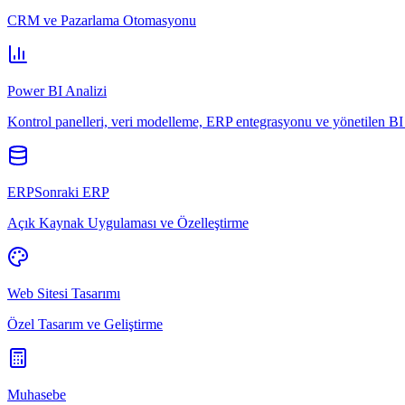
CRM ve Pazarlama Otomasyonu
Power BI Analizi
Kontrol panelleri, veri modelleme, ERP entegrasyonu ve yönetilen BI 
ERPSonraki ERP
Açık Kaynak Uygulaması ve Özelleştirme
Web Sitesi Tasarımı
Özel Tasarım ve Geliştirme
Muhasebe