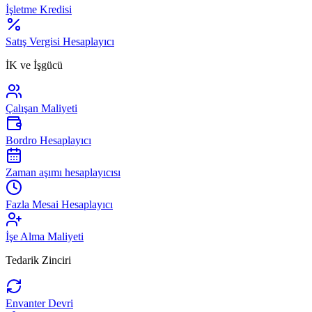
İşletme Kredisi
Satış Vergisi Hesaplayıcı
İK ve İşgücü
Çalışan Maliyeti
Bordro Hesaplayıcı
Zaman aşımı hesaplayıcısı
Fazla Mesai Hesaplayıcı
İşe Alma Maliyeti
Tedarik Zinciri
Envanter Devri