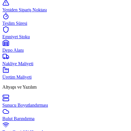
Yeniden Sipariş Noktası
Teslim Süresi
Emniyet Stoku
Depo Alanı
Nakliye Maliyeti
Üretim Maliyeti
Altyapı ve Yazılım
Sunucu Boyutlandırması
Bulut Barındırma