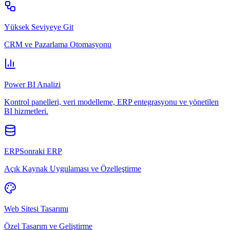
Yüksek Seviyeye Git
CRM ve Pazarlama Otomasyonu
Power BI Analizi
Kontrol panelleri, veri modelleme, ERP entegrasyonu ve yönetilen
BI hizmetleri.
ERPSonraki ERP
Açık Kaynak Uygulaması ve Özelleştirme
Web Sitesi Tasarımı
Özel Tasarım ve Geliştirme