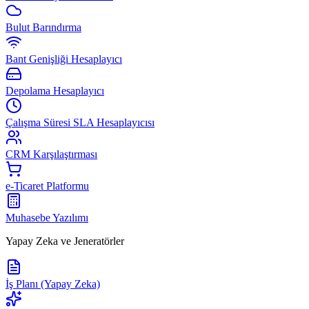
Bulut Barındırma
Bant Genişliği Hesaplayıcı
Depolama Hesaplayıcı
Çalışma Süresi SLA Hesaplayıcısı
CRM Karşılaştırması
e-Ticaret Platformu
Muhasebe Yazılımı
Yapay Zeka ve Jeneratörler
İş Planı (Yapay Zeka)