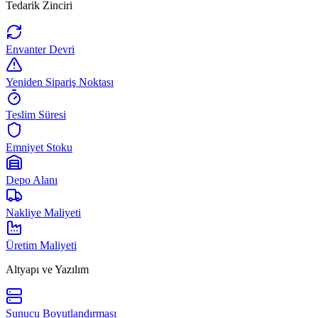
Tedarik Zinciri
Envanter Devri
Yeniden Sipariş Noktası
Teslim Süresi
Emniyet Stoku
Depo Alanı
Nakliye Maliyeti
Üretim Maliyeti
Altyapı ve Yazılım
Sunucu Boyutlandırması