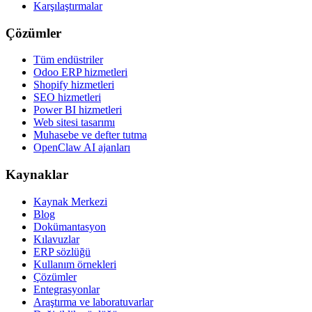
Karşılaştırmalar
Çözümler
Tüm endüstriler
Odoo ERP hizmetleri
Shopify hizmetleri
SEO hizmetleri
Power BI hizmetleri
Web sitesi tasarımı
Muhasebe ve defter tutma
OpenClaw AI ajanları
Kaynaklar
Kaynak Merkezi
Blog
Dokümantasyon
Kılavuzlar
ERP sözlüğü
Kullanım örnekleri
Çözümler
Entegrasyonlar
Araştırma ve laboratuvarlar