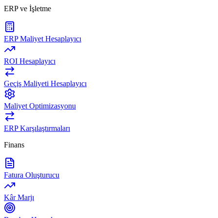
ERP ve İşletme
ERP Maliyet Hesaplayıcı
ROI Hesaplayıcı
Geçiş Maliyeti Hesaplayıcı
Maliyet Optimizasyonu
ERP Karşılaştırmaları
Finans
Fatura Oluşturucu
Kâr Marjı