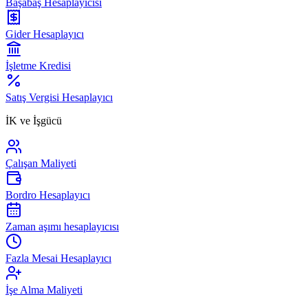
Başabaş Hesaplayıcısı
Gider Hesaplayıcı
İşletme Kredisi
Satış Vergisi Hesaplayıcı
İK ve İşgücü
Çalışan Maliyeti
Bordro Hesaplayıcı
Zaman aşımı hesaplayıcısı
Fazla Mesai Hesaplayıcı
İşe Alma Maliyeti