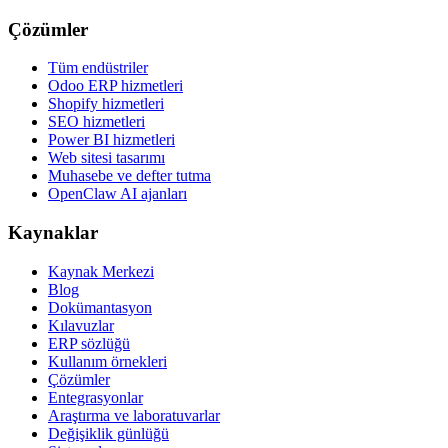
Çözümler
Tüm endüstriler
Odoo ERP hizmetleri
Shopify hizmetleri
SEO hizmetleri
Power BI hizmetleri
Web sitesi tasarımı
Muhasebe ve defter tutma
OpenClaw AI ajanları
Kaynaklar
Kaynak Merkezi
Blog
Dokümantasyon
Kılavuzlar
ERP sözlüğü
Kullanım örnekleri
Çözümler
Entegrasyonlar
Araştırma ve laboratuvarlar
Değişiklik günlüğü