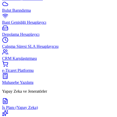
Bulut Barındırma
Bant Genişliği Hesaplayıcı
Depolama Hesaplayıcı
Çalışma Süresi SLA Hesaplayıcısı
CRM Karşılaştırması
e-Ticaret Platformu
Muhasebe Yazılımı
Yapay Zeka ve Jeneratörler
İş Planı (Yapay Zeka)