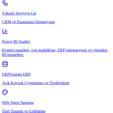
Yüksek Seviyeye Git
CRM ve Pazarlama Otomasyonu
Power BI Analizi
Kontrol panelleri, veri modelleme, ERP entegrasyonu ve yönetilen
BI hizmetleri.
ERPSonraki ERP
Açık Kaynak Uygulaması ve Özelleştirme
Web Sitesi Tasarımı
Özel Tasarım ve Geliştirme