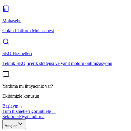
Muhasebe
Coklu Platform Muhasebesi
SEO Hizmetleri
Teknik SEO, içerik stratejisi ve yanıt motoru optimizasyonu
Yardima mi ihtiyaciniz var?
Ekibimizle konusun
Başlayın
→
Tum hizmetleri goruntuele
→
Sektörler
Fiyatlandırma
Araçlar