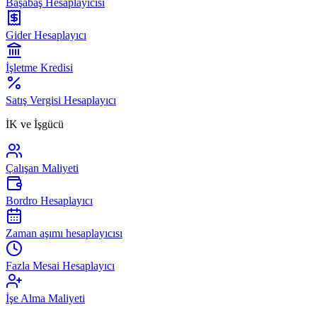
Başabaş Hesaplayıcısı
Gider Hesaplayıcı
İşletme Kredisi
Satış Vergisi Hesaplayıcı
İK ve İşgücü
Çalışan Maliyeti
Bordro Hesaplayıcı
Zaman aşımı hesaplayıcısı
Fazla Mesai Hesaplayıcı
İşe Alma Maliyeti