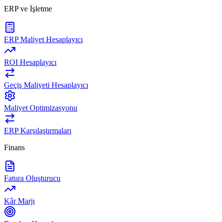
ERP ve İşletme
ERP Maliyet Hesaplayıcı
ROI Hesaplayıcı
Geçiş Maliyeti Hesaplayıcı
Maliyet Optimizasyonu
ERP Karşılaştırmaları
Finans
Fatura Oluşturucu
Kâr Marjı