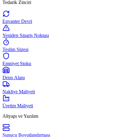
Tedarik Zinciri
Envanter Devri
Yeniden Sipariş Noktası
Teslim Süresi
Emniyet Stoku
Depo Alanı
Nakliye Maliyeti
Üretim Maliyeti
Altyapı ve Yazılım
Sunucu Boyutlandırması