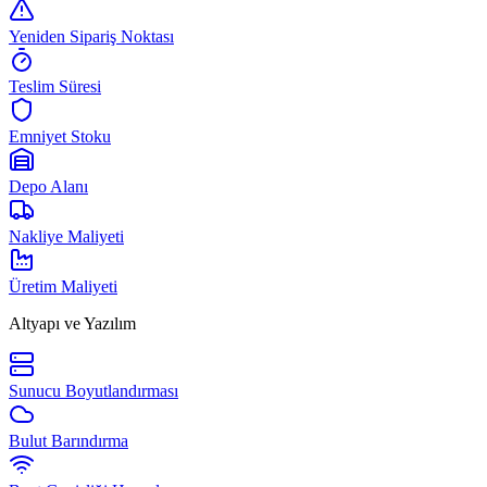
Yeniden Sipariş Noktası
Teslim Süresi
Emniyet Stoku
Depo Alanı
Nakliye Maliyeti
Üretim Maliyeti
Altyapı ve Yazılım
Sunucu Boyutlandırması
Bulut Barındırma