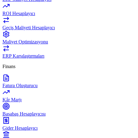
ROI Hesaplayıcı
Geçiş Maliyeti Hesaplayıcı
Maliyet Optimizasyonu
ERP Karşılaştırmaları
Finans
Fatura Oluşturucu
Kâr Marjı
Başabaş Hesaplayıcısı
Gider Hesaplayıcı