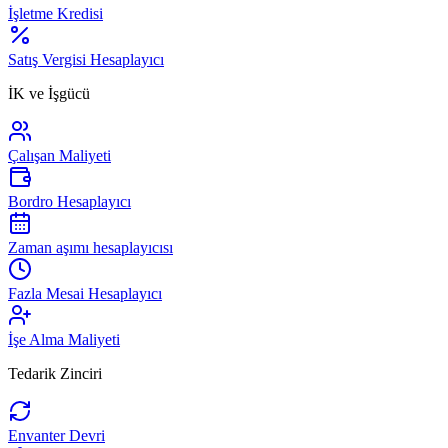
İşletme Kredisi
Satış Vergisi Hesaplayıcı
İK ve İşgücü
Çalışan Maliyeti
Bordro Hesaplayıcı
Zaman aşımı hesaplayıcısı
Fazla Mesai Hesaplayıcı
İşe Alma Maliyeti
Tedarik Zinciri
Envanter Devri