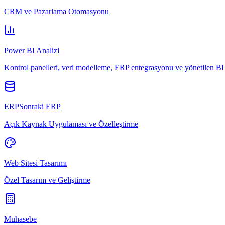
CRM ve Pazarlama Otomasyonu
Power BI Analizi
Kontrol panelleri, veri modelleme, ERP entegrasyonu ve yönetilen BI 
ERPSonraki ERP
Açık Kaynak Uygulaması ve Özelleştirme
Web Sitesi Tasarımı
Özel Tasarım ve Geliştirme
Muhasebe