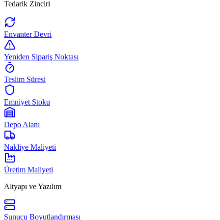
Tedarik Zinciri
Envanter Devri
Yeniden Sipariş Noktası
Teslim Süresi
Emniyet Stoku
Depo Alanı
Nakliye Maliyeti
Üretim Maliyeti
Altyapı ve Yazılım
Sunucu Boyutlandırması