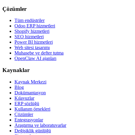
Çözümler
Tüm endüstriler
Odoo ERP hizmetleri
Shopify hizmetleri
SEO hizmetleri
Power BI hizmetleri
Web sitesi tasarımı
Muhasebe ve defter tutma
OpenClaw AI ajanları
Kaynaklar
Kaynak Merkezi
Blog
Dokümantasyon
Kılavuzlar
ERP sözlüğü
Kullanım örnekleri
Çözümler
Entegrasyonlar
Araştırma ve laboratuvarlar
Değişiklik günlüğü