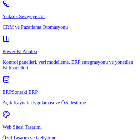
Yüksek Seviyeye Git
CRM ve Pazarlama Otomasyonu
Power BI Analizi
Kontrol panelleri, veri modelleme, ERP entegrasyonu ve yönetilen
BI hizmetleri.
ERPSonraki ERP
Açık Kaynak Uygulaması ve Özelleştirme
Web Sitesi Tasarımı
Özel Tasarım ve Geliştirme