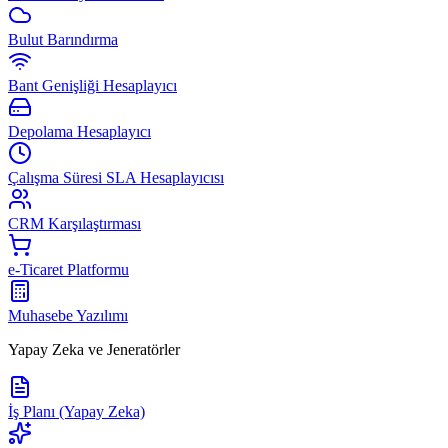
Bulut Barındırma
Bant Genişliği Hesaplayıcı
Depolama Hesaplayıcı
Çalışma Süresi SLA Hesaplayıcısı
CRM Karşılaştırması
e-Ticaret Platformu
Muhasebe Yazılımı
Yapay Zeka ve Jeneratörler
İş Planı (Yapay Zeka)