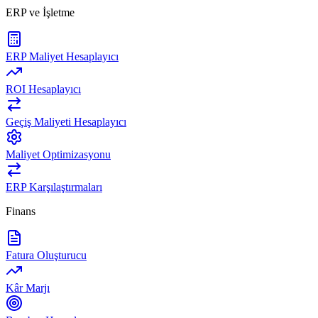
ERP ve İşletme
ERP Maliyet Hesaplayıcı
ROI Hesaplayıcı
Geçiş Maliyeti Hesaplayıcı
Maliyet Optimizasyonu
ERP Karşılaştırmaları
Finans
Fatura Oluşturucu
Kâr Marjı