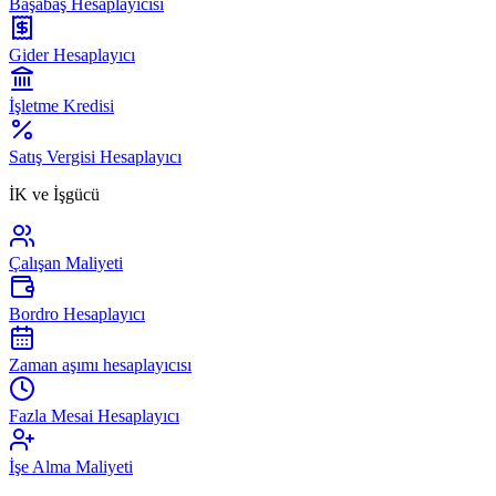
Başabaş Hesaplayıcısı
Gider Hesaplayıcı
İşletme Kredisi
Satış Vergisi Hesaplayıcı
İK ve İşgücü
Çalışan Maliyeti
Bordro Hesaplayıcı
Zaman aşımı hesaplayıcısı
Fazla Mesai Hesaplayıcı
İşe Alma Maliyeti